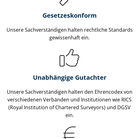
Gesetzes­konform
Unsere Sach­ver­stän­di­gen halten rechtliche Standards
gewissenhaft ein.
Unabhängige Gutachter
Unsere Sach­ver­stän­di­gen halten den Ehrencodex von
verschiedenen Verbänden und Institutionen wie RICS
(Royal Institution of Chartered Surveyors) und DGSV
ein.