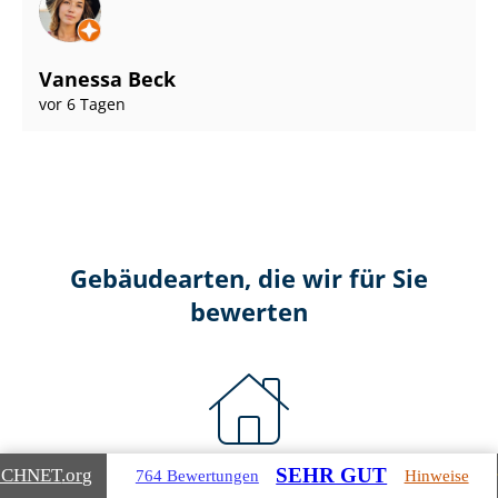
Vanessa Beck
vor 6 Tagen
Gebäudearten, die wir für Sie
bewerten
SEHR GUT
ICHNET
.org
Wohnimmobilien
764 Bewertungen
Hinweise