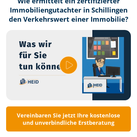
Wie ermittelt ein zertifizierter
Immobilien­gutachter in Schillingen
den Verkehrswert einer Immobilie?
Vereinbaren Sie jetzt Ihre kostenlose
und unverbindliche Erstberatung