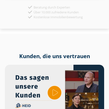
Beratung durch Experten
Über 10.000 zufriedene Kunden
Kostenlose Immobilienbewertung
Kunden, die uns vertrauen