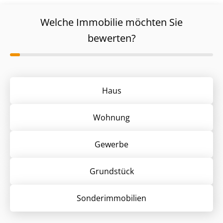
Welche Immobilie möchten Sie
bewerten?
Haus
Wohnung
Gewerbe
Grund­stück
Sonder­immobilien