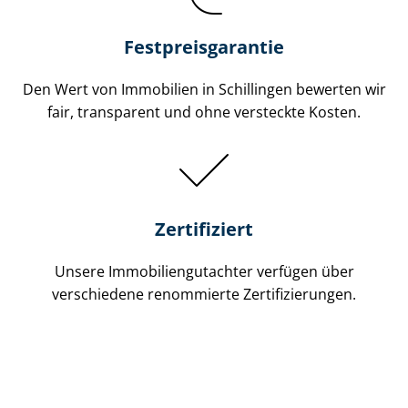
Festpreis​garantie
Den Wert von Immobilien in Schillingen bewerten wir
fair, transparent und ohne versteckte Kosten.
Zertifiziert
Unsere Immobilien­gutachter verfügen über
verschiedene renommierte Zer­ti­fi­zie­run­gen.