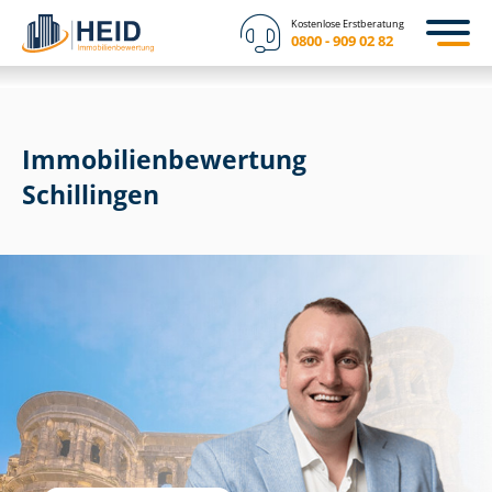
Kostenlose Erstberatung
0800 - 909 02 82
Immobilien­bewertung
Schillingen