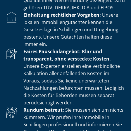
Qualität ihrer Wertermittlung bezeugen. Dazu
gehören TÜV, DEKRA, IHK, DIA und EIPOS.
Einhaltung rechtlicher Vorgaben:
Unsere
lokalen Im­mo­bi­li­en­gut­ach­ter kennen die
Gesetzeslage in Schillingen und Umgebung
bestens. Unsere Gutachten halten diese
immer ein.
Faires Pauschalangebot: Klar und
transparent, ohne versteckte Kosten.
Unsere Experten erstellen eine verbindliche
Kalkulation aller anfallenden Kosten im
Voraus, sodass Sie keine unerwarteten
Nachzahlungen befürchten müssen. Lediglich
die Kosten für Behörden müssen separat
berücksichtigt werden.
Rundum betreut:
Sie müssen sich um nichts
kümmern. Wir prüfen Ihre Immobilie in
Schillingen professionell und informieren Sie