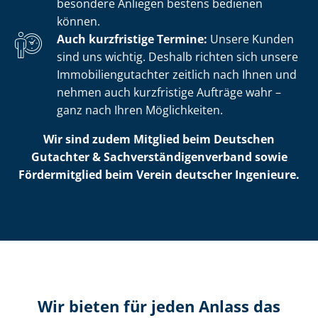
besondere Anliegen bestens bedienen
können.
Auch kurzfristige Termine:
Unsere Kunden
sind uns wichtig. Deshalb richten sich unsere
Im­mo­bi­li­en­gut­ach­ter zeitlich nach Ihnen und
nehmen auch kurzfristige Aufträge wahr –
ganz nach Ihren Möglichkeiten.
Wir sind zudem Mitglied beim Deutschen
Gutachter & Sach­ver­stän­di­gen­ver­band sowie
Fördermitglied beim Verein deutscher Ingenieure.
Wir bieten für jeden Anlass das