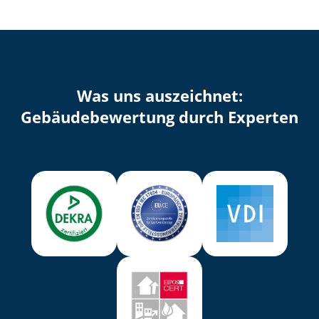
Was uns auszeichnet:
Ge­bäu­de­be­wer­tung durch Experten