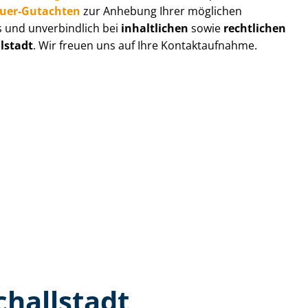
au­er-Gutachten
zur Anhebung Ihrer möglichen
s und unverbindlich bei
inhaltlichen
sowie
rechtlichen
lstadt
. Wir freuen uns auf Ihre Kontaktaufnahme.
challstadt