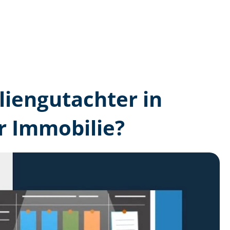
lien­gutachter in
r Immobilie?