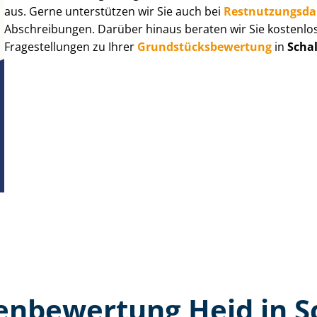
aus. Gerne unterstützen wir Sie auch bei
Rest­nut­zungs­d
Abschreibungen. Darüber hinaus beraten wir Sie kostenlo
Fragestellungen zu Ihrer
Grund­stücks­be­wer­tung
in
Schal
n­bewertung Heid in S