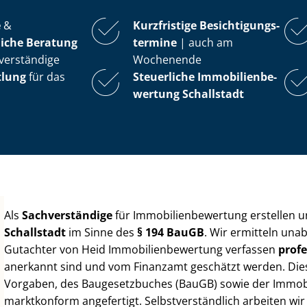
e
&
Kurzfristige Be­sich­ti­gungs­
iche Beratung
ter­mi­ne
| auch am
verständige
Wochenende
tlung
für das
Steuerliche Im­mo­bi­li­en­be­
wer­tung
Schallstadt
Als
Sachverständige
für Im­mo­bi­li­en­be­wer­tung erstellen
Schallstadt
im Sinne des
§ 194 BauGB
. Wir ermitteln una
Gutachter von Heid Im­mo­bi­li­en­be­wer­tung verfassen
profe
anerkannt sind und vom Finanzamt geschätzt werden. Diese 
Vorgaben, des Baugesetzbuches (BauGB) sowie der Im­mo­bi­l
marktkonform angefertigt. Selbst­ver­ständ­lich arbeiten wi