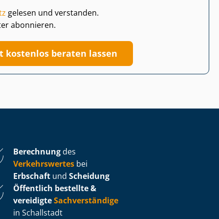
tz
gelesen und verstanden.
ter abonnieren.
zt kostenlos beraten lassen
Berechnung
des
Verkehrswertes
bei
Erbschaft
und
Scheidung
Öffentlich bestellte &
vereidigte
Sachverständige
in Schallstadt