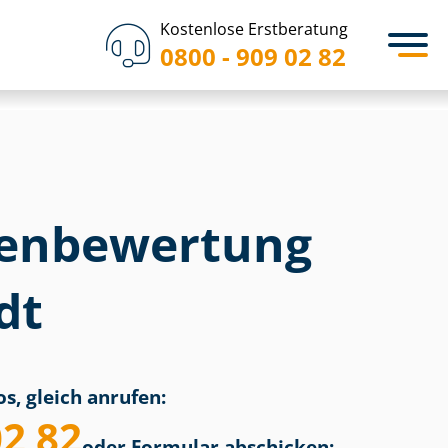
Kostenlose Erstberatung
0800 - 909 02 82
en­bewertung
dt
s, gleich anrufen:
02 82
oder Formular abschicken: