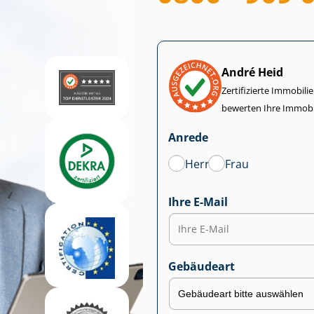
André Heid
Zertifizierte Im­mo­bi­
bewerten Ihre Immobi
Anrede
Herr
Frau
Ihre E-Mail
Gebäudeart