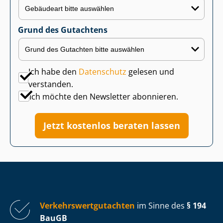
Grund des Gutachtens
Ich habe den
Datenschutz
gelesen und
verstanden.
Ich möchte den Newsletter abonnieren.
Jetzt kostenlos beraten lassen
Ver­kehrs­wert­gut­ach­ten
im Sinne des
§ 194
BauGB