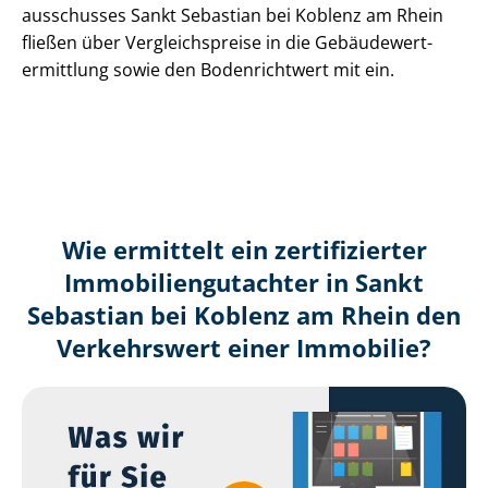
aus­schus­ses Sankt Sebastian bei Koblenz am Rhein
fließen über Ver­gleichs­prei­se in die Ge­bäu­de­wert­
ermitt­lung sowie den Bodenrichtwert mit ein.
Wie ermittelt ein zertifizierter
Immobilien­gutachter in Sankt
Sebastian bei Koblenz am Rhein den
Verkehrswert einer Immobilie?