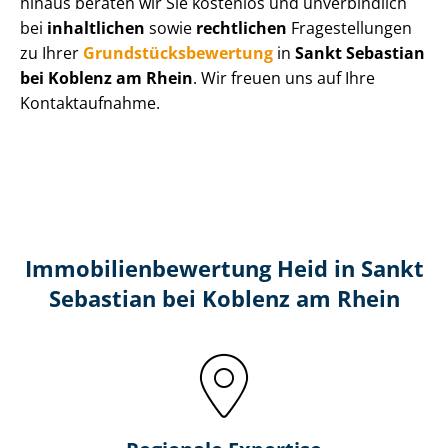
hinaus beraten wir Sie kostenlos und unverbindlich
bei
inhaltlichen
sowie
rechtlichen
Fragestellungen
zu Ihrer
Grund­stücks­be­wer­tung
in
Sankt Sebastian
bei Koblenz am Rhein
. Wir freuen uns auf Ihre
Kontaktaufnahme.
Immobilien­bewertung Heid in Sankt
Sebastian bei Koblenz am Rhein