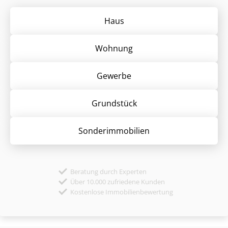
Haus
Wohnung
Gewerbe
Grund­stück
Sonder­immobilien
Beratung durch Experten
Über 10.000 zufriedene Kunden
Kostenlose Immobilienbewertung