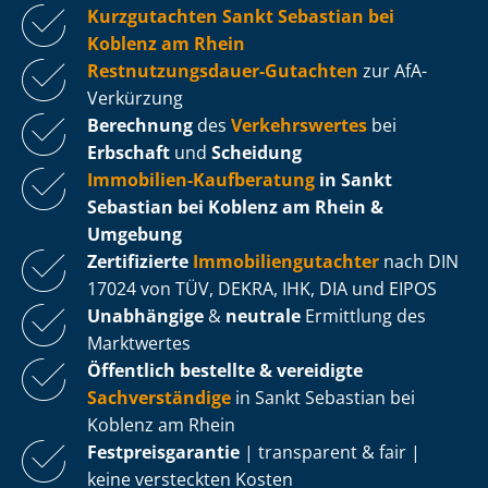
Kurzgutachten Sankt Sebastian bei
Koblenz am Rhein
Rest­nut­zungs­dau­er-Gutachten
zur AfA-
Verkürzung
Berechnung
des
Verkehrswertes
bei
Erbschaft
und
Scheidung
Immobilien-Kaufberatung
in Sankt
Sebastian bei Koblenz am Rhein &
Umgebung
Zertifizierte
Im­mo­bi­li­en­gut­ach­ter
nach DIN
17024 von TÜV, DEKRA, IHK, DIA und EIPOS
Unabhängige
&
neutrale
Ermittlung des
Marktwertes
Öffentlich bestellte & vereidigte
Sachverständige
in Sankt Sebastian bei
Koblenz am Rhein
Fest­preis­ga­ran­tie
| transparent & fair |
keine versteckten Kosten