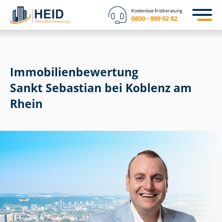
Kostenlose Erstberatung
0800 - 909 02 82
Immobilien­bewertung
Sankt Sebastian bei Koblenz am
Rhein