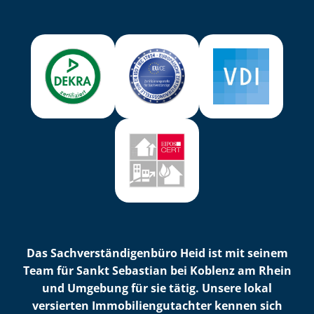
Das Sach­ver­stän­di­gen­bü­ro Heid ist mit seinem
Team für Sankt Sebastian bei Koblenz am Rhein
und Umgebung für sie tätig. Unsere lokal
versierten Im­mo­bi­li­en­gut­ach­ter kennen sich