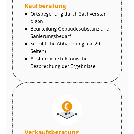
Kaufberatung
Ortsbegehung durch Sach­ver­stän­
di­gen
Beurteilung Gebäudesubstanz und
Sa­nie­rungs­be­darf
Schriftliche Abhandlung (ca. 20
Seiten)
Ausführliche telefonische
Besprechung der Ergebnisse
Ver­kaufs­be­ra­tung