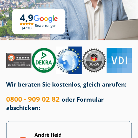
4,9
Bewertungen
4791
Wir beraten Sie kostenlos, gleich anrufen:
0800 - 909 02 82
oder Formular
abschicken:
André Heid