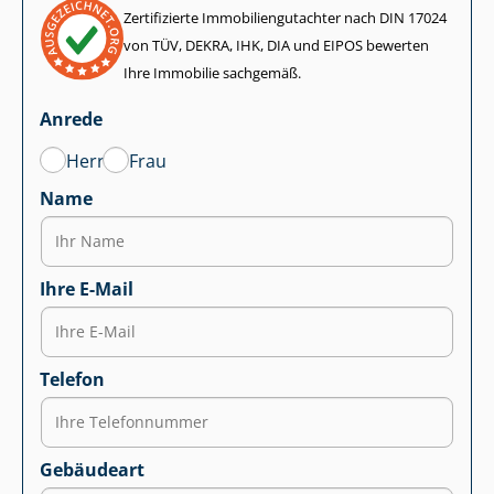
Zertifizierte Im­mo­bi­li­en­gut­ach­ter nach DIN 17024
von TÜV, DEKRA, IHK, DIA und EIPOS bewerten
Ihre Immobilie sachgemäß.
Anrede
Herr
Frau
Name
Ihre E-Mail
Telefon
Gebäudeart