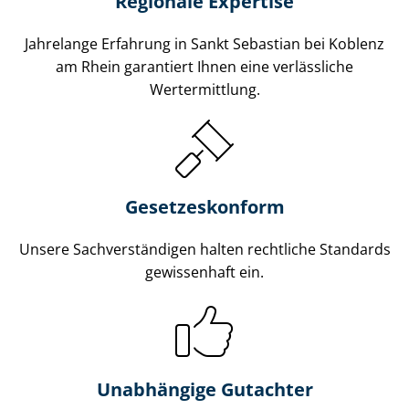
Regionale Expertise
Jahrelange Erfahrung in Sankt Sebastian bei Koblenz
am Rhein garantiert Ihnen eine verlässliche
Wertermittlung.
Gesetzes­konform
Unsere Sach­ver­stän­di­gen halten rechtliche Standards
gewissenhaft ein.
Unabhängige Gutachter