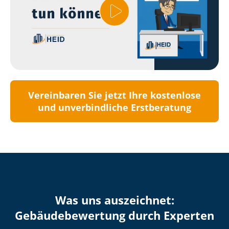
Vereinbaren Sie jetzt Ihre kostenlose
und unverbindliche Erstberatung
Was uns auszeichnet:
Ge­bäu­de­be­wer­tung durch Experten