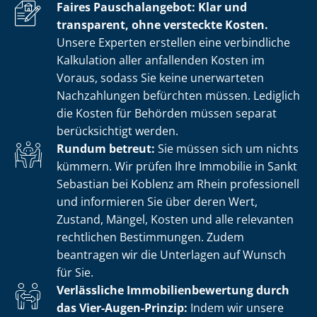
Faires Pauschalangebot: Klar und
transparent, ohne versteckte Kosten.
Unsere Experten erstellen eine verbindliche
Kalkulation aller anfallenden Kosten im
Voraus, sodass Sie keine unerwarteten
Nachzahlungen befürchten müssen. Lediglich
die Kosten für Behörden müssen separat
berücksichtigt werden.
Rundum betreut:
Sie müssen sich um nichts
kümmern. Wir prüfen Ihre Immobilie in Sankt
Sebastian bei Koblenz am Rhein professionell
und informieren Sie über deren Wert,
Zustand, Mängel, Kosten und alle relevanten
rechtlichen Bestimmungen. Zudem
beantragen wir die Unterlagen auf Wunsch
für Sie.
Verlässliche Im­mo­bi­li­en­be­wer­tung durch
das Vier-Augen-Prinzip:
Indem wir unsere