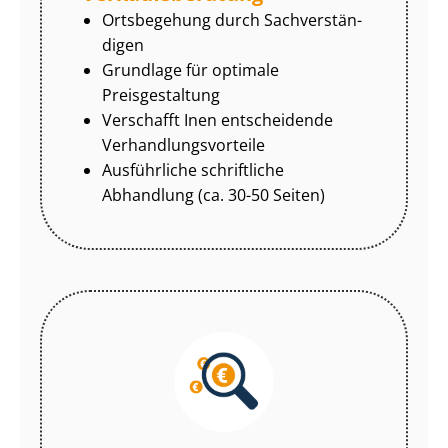
Ortsbegehung durch Sach­ver­stän­
di­gen
Grundlage für optimale
Preisgestaltung
Verschafft Inen entscheidende
Ver­hand­lungs­vor­tei­le
Ausführliche schriftliche
Abhandlung (ca. 30-50 Seiten)