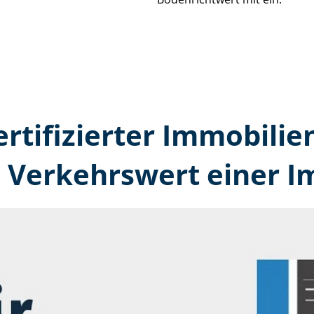
ertifizierter Immobilie
 Verkehrswert einer I