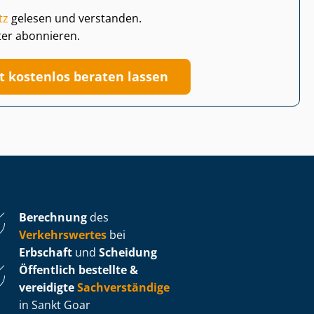
tz
gelesen und verstanden.
ter abonnieren.
zt kostenlos beraten lassen
Berechnung
des
Verkehrswertes
bei
Erbschaft
und
Scheidung
Öffentlich bestellte &
vereidigte
Sachverständige
in Sankt Goar