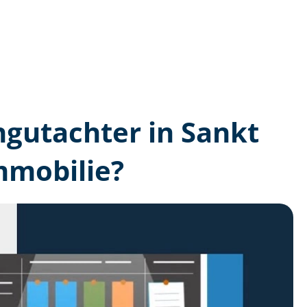
n­gutachter in Sankt
mmobilie?