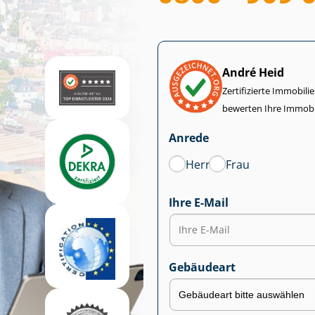
André Heid
Zertifizierte Im­mo­bi­
bewerten Ihre Immobi
Anrede
Herr
Frau
Ihre E-Mail
Gebäudeart