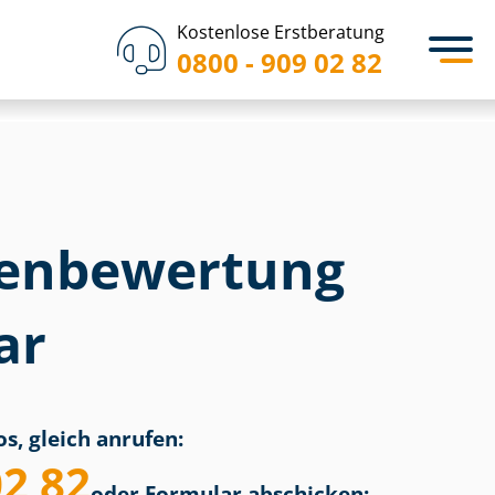
Kostenlose Erstberatung
0800 - 909 02 82
en­bewertung
ar
s, gleich anrufen:
02 82
oder Formular abschicken: