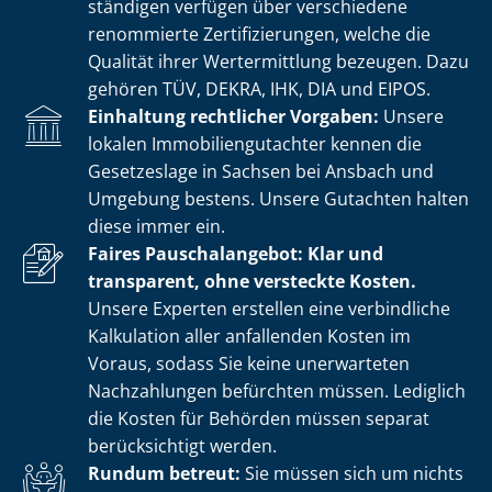
stän­di­gen verfügen über verschiedene
renommierte Zer­ti­fi­zie­run­gen, welche die
Qualität ihrer Wertermittlung bezeugen. Dazu
gehören TÜV, DEKRA, IHK, DIA und EIPOS.
Einhaltung rechtlicher Vorgaben:
Unsere
lokalen Im­mo­bi­li­en­gut­ach­ter kennen die
Gesetzeslage in Sachsen bei Ansbach und
Umgebung bestens. Unsere Gutachten halten
diese immer ein.
Faires Pauschalangebot: Klar und
transparent, ohne versteckte Kosten.
Unsere Experten erstellen eine verbindliche
Kalkulation aller anfallenden Kosten im
Voraus, sodass Sie keine unerwarteten
Nachzahlungen befürchten müssen. Lediglich
die Kosten für Behörden müssen separat
berücksichtigt werden.
Rundum betreut:
Sie müssen sich um nichts