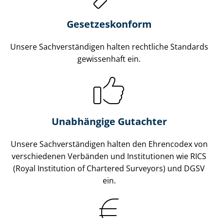
Gesetzes­konform
Unsere Sach­ver­stän­di­gen halten rechtliche Standards
gewissenhaft ein.
Unabhängige Gutachter
Unsere Sach­ver­stän­di­gen halten den Ehrencodex von
verschiedenen Verbänden und Institutionen wie RICS
(Royal Institution of Chartered Surveyors) und DGSV
ein.