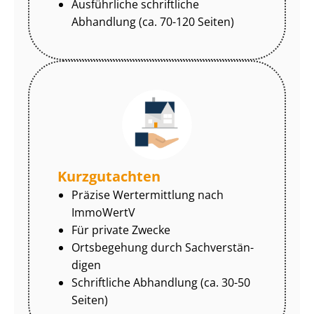
Ausführliche schriftliche
Abhandlung (ca. 70-120 Seiten)
Kurzgutachten
Präzise Wertermittlung nach
ImmoWertV
Für private Zwecke
Ortsbegehung durch Sach­ver­stän­
di­gen
Schriftliche Abhandlung (ca. 30-50
Seiten)