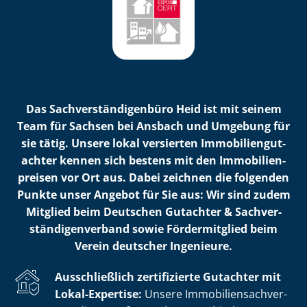
Das Sach­ver­stän­di­gen­bü­ro Heid ist mit seinem
Team für Sachsen bei Ansbach und Umgebung für
sie tätig. Unsere lokal versierten Im­mo­bi­li­en­gut­
ach­ter kennen sich bestens mit den Im­mo­bi­li­en­
prei­sen vor Ort aus. Dabei zeichnen die folgenden
Punkte unser Angebot für Sie aus: Wir sind zudem
Mitglied beim Deutschen Gutachter & Sach­ver­
stän­di­gen­ver­band sowie Fördermitglied beim
Verein deutscher Ingenieure.
Ausschließlich zertifizierte Gutachter mit
Lokal-Expertise:
Unsere Im­mo­bi­li­en­sach­ver­