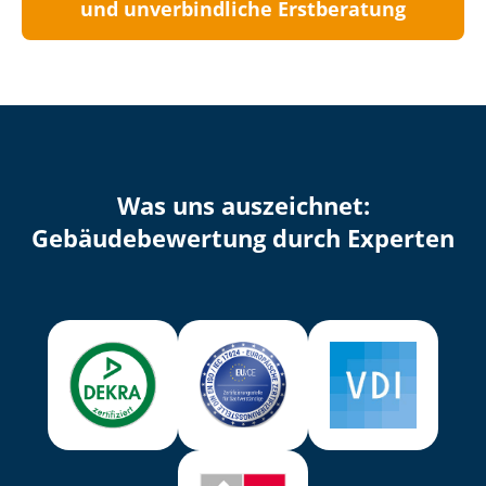
und unverbindliche Erstberatung
Was uns auszeichnet:
Ge­bäu­de­be­wer­tung durch Experten