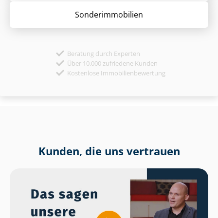
Sonder­immobilien
Beratung durch Experten
Über 10.000 zufriedene Kunden
Kostenlose Immobilienbewertung
Kunden, die uns vertrauen