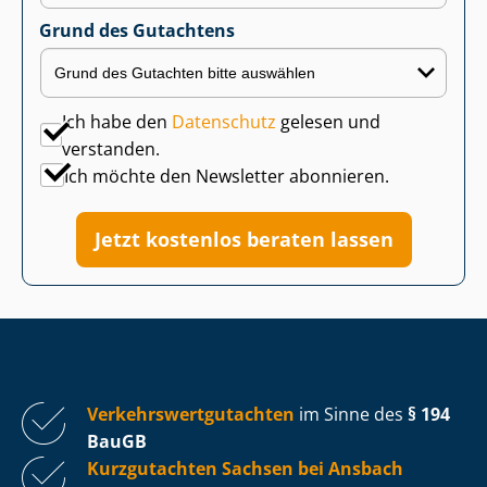
Grund des Gutachtens
Ich habe den
Datenschutz
gelesen und
verstanden.
Ich möchte den Newsletter abonnieren.
Jetzt kostenlos beraten lassen
Ver­kehrs­wert­gut­ach­ten
im Sinne des
§ 194
BauGB
Kurzgutachten Sachsen bei Ansbach