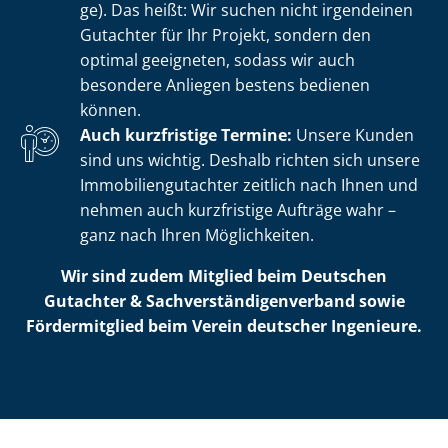
ge). Das heißt: Wir suchen nicht irgendeinen
Gutachter für Ihr Projekt, sondern den
optimal geeigneten, sodass wir auch
besondere Anliegen bestens bedienen
können.
Auch kurzfristige Termine:
Unsere Kunden
sind uns wichtig. Deshalb richten sich unsere
Im­mo­bi­li­en­gut­ach­ter zeitlich nach Ihnen und
nehmen auch kurzfristige Aufträge wahr –
ganz nach Ihren Möglichkeiten.
Wir sind zudem Mitglied beim Deutschen
Gutachter & Sach­ver­stän­di­gen­ver­band sowie
Fördermitglied beim Verein deutscher Ingenieure.