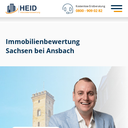
Kostenlose Erstberatung
0800 - 909 02 82
Immobilien­bewertung
Sachsen bei Ansbach