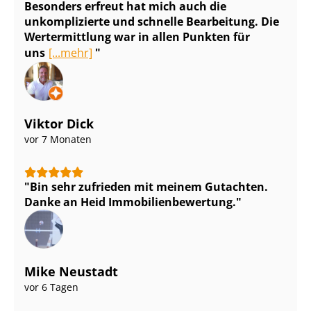
Besonders erfreut hat mich auch die
unkomplizierte und schnelle Bearbeitung. Die
Wertermittlung war in allen Punkten für
uns
[...mehr]
Viktor Dick
vor 7 Monaten
Bin sehr zufrieden mit meinem Gutachten.
Danke an Heid Im­mo­bi­li­en­be­wer­tung.
Mike Neustadt
vor 6 Tagen