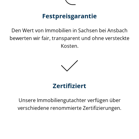
Festpreis​garantie
Den Wert von Immobilien in Sachsen bei Ansbach
bewerten wir fair, transparent und ohne versteckte
Kosten.
Zertifiziert
Unsere Immobilien­gutachter verfügen über
verschiedene renommierte Zer­ti­fi­zie­run­gen.