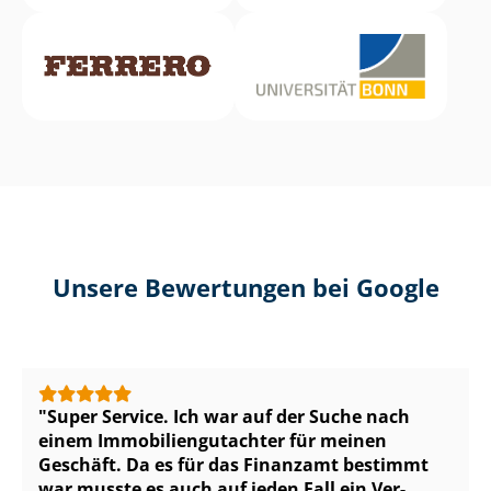
Unsere Bewertungen bei Google
Super Service. Ich war auf der Suche nach
einem Im­mo­bi­li­en­gut­ach­ter für meinen
Geschäft. Da es für das Finanzamt bestimmt
war musste es auch auf jeden Fall ein Ver­