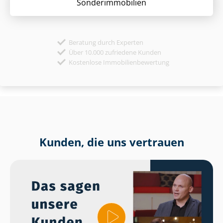
Sonder­immobilien
Beratung durch Experten
Über 10.000 zufriedene Kunden
Kostenlose Immobilienbewertung
Kunden, die uns vertrauen