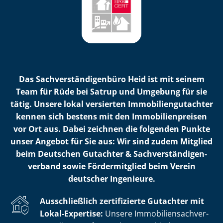
Das Sach­ver­stän­di­gen­bü­ro Heid ist mit seinem
Team für Rüde bei Satrup und Umgebung für sie
tätig. Unsere lokal versierten Im­mo­bi­li­en­gut­ach­ter
kennen sich bestens mit den Im­mo­bi­li­en­prei­sen
vor Ort aus. Dabei zeichnen die folgenden Punkte
unser Angebot für Sie aus: Wir sind zudem Mitglied
beim Deutschen Gutachter & Sach­ver­stän­di­gen­
ver­band sowie Fördermitglied beim Verein
deutscher Ingenieure.
Ausschließlich zertifizierte Gutachter mit
Lokal-Expertise:
Unsere Im­mo­bi­li­en­sach­ver­