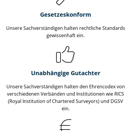
Gesetzes­konform
Unsere Sach­ver­stän­di­gen halten rechtliche Standards
gewissenhaft ein.
Unabhängige Gutachter
Unsere Sach­ver­stän­di­gen halten den Ehrencodex von
verschiedenen Verbänden und Institutionen wie RICS
(Royal Institution of Chartered Surveyors) und DGSV
ein.