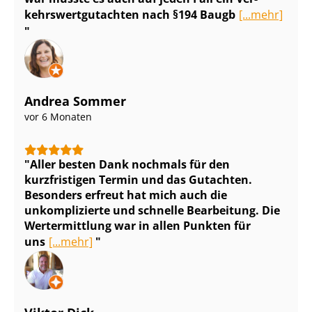
kehrs­wert­gut­ach­ten nach §194 Baugb
[...mehr]
Andrea Sommer
vor 6 Monaten
Aller besten Dank nochmals für den
kurzfristigen Termin und das Gutachten.
Besonders erfreut hat mich auch die
unkomplizierte und schnelle Bearbeitung. Die
Wertermittlung war in allen Punkten für
uns
[...mehr]