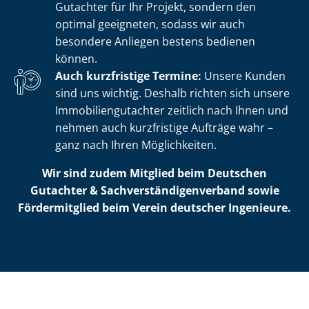
Gutachter für Ihr Projekt, sondern den
optimal geeigneten, sodass wir auch
besondere Anliegen bestens bedienen
können.
Auch kurzfristige Termine:
Unsere Kunden
sind uns wichtig. Deshalb richten sich unsere
Im­mo­bi­li­en­gut­ach­ter zeitlich nach Ihnen und
nehmen auch kurzfristige Aufträge wahr –
ganz nach Ihren Möglichkeiten.
Wir sind zudem Mitglied beim Deutschen
Gutachter & Sach­ver­stän­di­gen­ver­band sowie
Fördermitglied beim Verein deutscher Ingenieure.