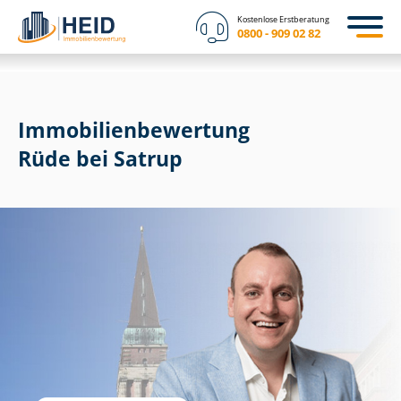
Kostenlose Erstberatung
0800 - 909 02 82
Immobilien­bewertung
Rüde bei Satrup