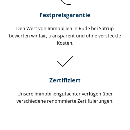
Festpreis​garantie
Den Wert von Immobilien in Rüde bei Satrup
bewerten wir fair, transparent und ohne versteckte
Kosten.
Zertifiziert
Unsere Immobilien­gutachter verfügen über
verschiedene renommierte Zer­ti­fi­zie­run­gen.