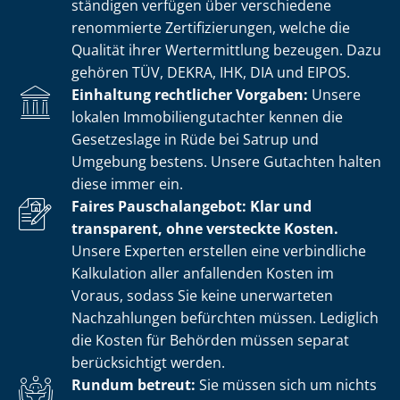
stän­di­gen verfügen über verschiedene
renommierte Zer­ti­fi­zie­run­gen, welche die
Qualität ihrer Wertermittlung bezeugen. Dazu
gehören TÜV, DEKRA, IHK, DIA und EIPOS.
Einhaltung rechtlicher Vorgaben:
Unsere
lokalen Im­mo­bi­li­en­gut­ach­ter kennen die
Gesetzeslage in Rüde bei Satrup und
Umgebung bestens. Unsere Gutachten halten
diese immer ein.
Faires Pauschalangebot: Klar und
transparent, ohne versteckte Kosten.
Unsere Experten erstellen eine verbindliche
Kalkulation aller anfallenden Kosten im
Voraus, sodass Sie keine unerwarteten
Nachzahlungen befürchten müssen. Lediglich
die Kosten für Behörden müssen separat
berücksichtigt werden.
Rundum betreut:
Sie müssen sich um nichts