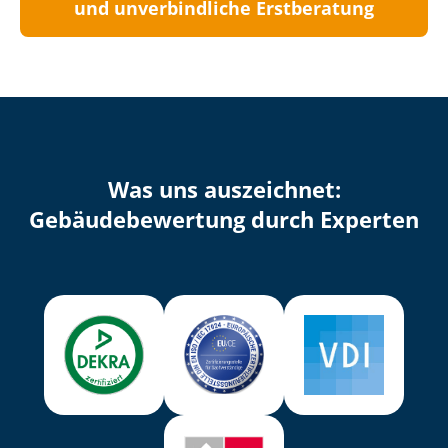
und unverbindliche Erstberatung
Was uns auszeichnet:
Ge­bäu­de­be­wer­tung durch Experten