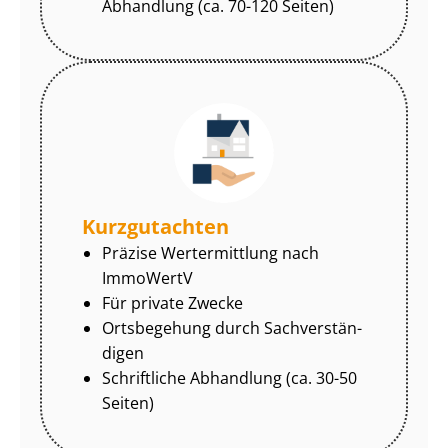
Abhandlung (ca. 70-120 Seiten)
Kurzgutachten
Präzise Wertermittlung nach
ImmoWertV
Für private Zwecke
Ortsbegehung durch Sach­ver­stän­
di­gen
Schriftliche Abhandlung (ca. 30-50
Seiten)