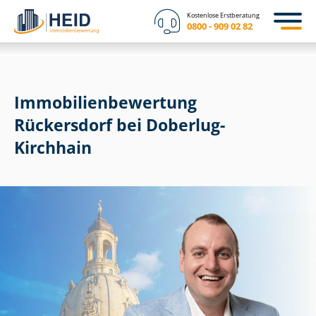
Kostenlose Erstberatung
0800 - 909 02 82
Immobilien­bewertung
Rückersdorf bei Doberlug-
Kirchhain