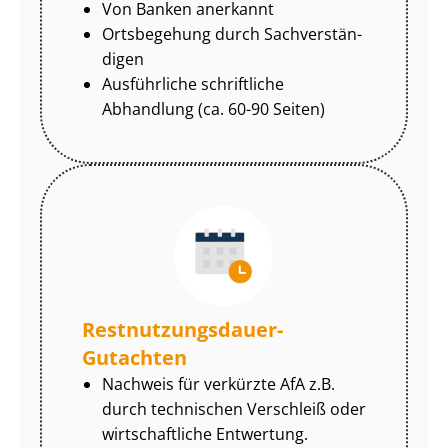
Von Banken anerkannt
Ortsbegehung durch Sach­ver­stän­
di­gen
Ausführliche schriftliche
Abhandlung (ca. 60-90 Seiten)
Rest­nut­zungs­dau­er-
Gutachten
Nachweis für verkürzte AfA z.B.
durch technischen Verschleiß oder
wirtschaftliche Entwertung.