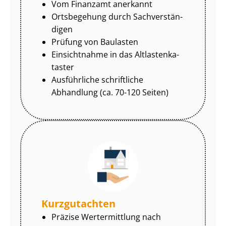
Vom Finanzamt anerkannt
Ortsbegehung durch Sach­ver­stän­
di­gen
Prüfung von Baulasten
Einsichtnahme in das Alt­las­ten­ka­
tas­ter
Ausführliche schriftliche
Abhandlung (ca. 70-120 Seiten)
Kurzgutachten
Präzise Wertermittlung nach