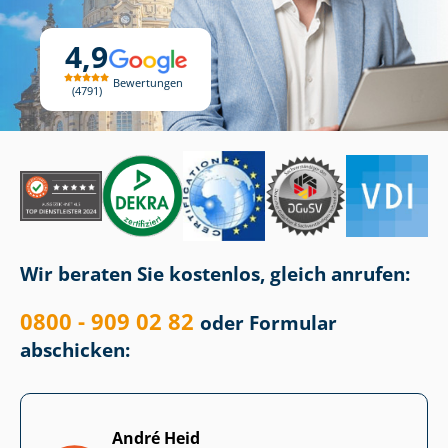
4,9
Bewertungen
4791
Wir beraten Sie kostenlos, gleich anrufen:
0800 - 909 02 82
oder Formular
abschicken:
André Heid