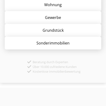
Wohnung
Gewerbe
Grund­stück
Sonder­immobilien
Beratung durch Experten
Über 10.000 zufriedene Kunden
Kostenlose Immobilienbewertung