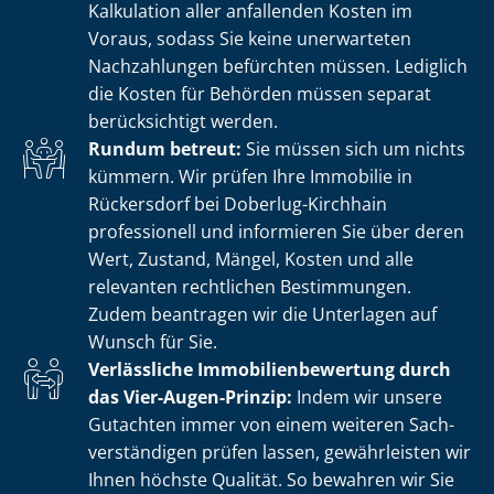
Kalkulation aller anfallenden Kosten im
Voraus, sodass Sie keine unerwarteten
Nachzahlungen befürchten müssen. Lediglich
die Kosten für Behörden müssen separat
berücksichtigt werden.
Rundum betreut:
Sie müssen sich um nichts
kümmern. Wir prüfen Ihre Immobilie in
Rückersdorf bei Doberlug-Kirchhain
professionell und informieren Sie über deren
Wert, Zustand, Mängel, Kosten und alle
relevanten rechtlichen Bestimmungen.
Zudem beantragen wir die Unterlagen auf
Wunsch für Sie.
Verlässliche Im­mo­bi­li­en­be­wer­tung durch
das Vier-Augen-Prinzip:
Indem wir unsere
Gutachten immer von einem weiteren Sach­
ver­stän­di­gen prüfen lassen, gewährleisten wir
Ihnen höchste Qualität. So bewahren wir Sie