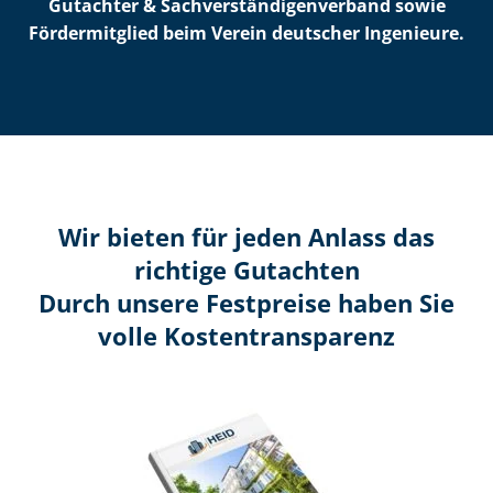
Gutachter & Sach­ver­stän­di­gen­ver­band sowie
Fördermitglied beim Verein deutscher Ingenieure.
Wir bieten für jeden Anlass das
richtige Gutachten
Durch unsere Festpreise haben Sie
volle Kosten­transparenz