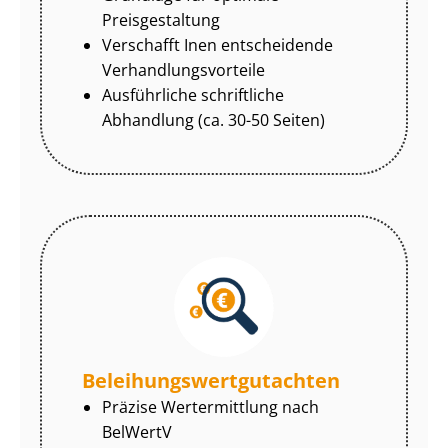
Preisgestaltung
Verschafft Inen entscheidende
Ver­hand­lungs­vor­tei­le
Ausführliche schriftliche
Abhandlung (ca. 30-50 Seiten)
Be­lei­hungs­wert­gut­ach­ten
Präzise Wertermittlung nach
BelWertV