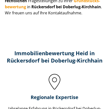
rechtlichen
Fragestellungen zu Ihrer
Grund­stücks­
be­wer­tung
in
Rückersdorf bei Doberlug-Kirchhain
.
Wir freuen uns auf Ihre Kontaktaufnahme.
Immobilien­bewertung Heid in
Rückersdorf bei Doberlug-Kirchhain
Regionale Expertise
Jahrelange Erfahrung in Rückersdorf bei Doberlug-