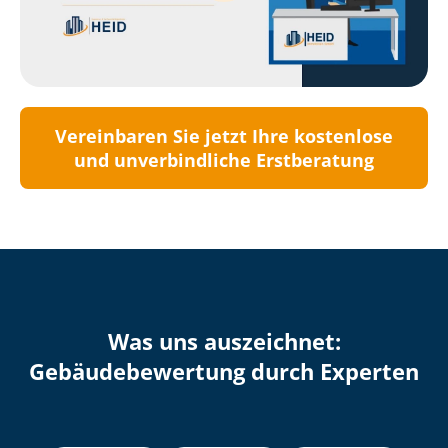
Vereinbaren Sie jetzt Ihre kostenlose
und unverbindliche Erstberatung
Was uns auszeichnet:
Ge­bäu­de­be­wer­tung durch Experten