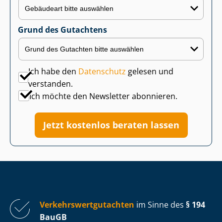
Grund des Gutachtens
Ich habe den
Datenschutz
gelesen und
verstanden.
Ich möchte den Newsletter abonnieren.
Jetzt kostenlos beraten lassen
Ver­kehrs­wert­gut­ach­ten
im Sinne des
§ 194
BauGB