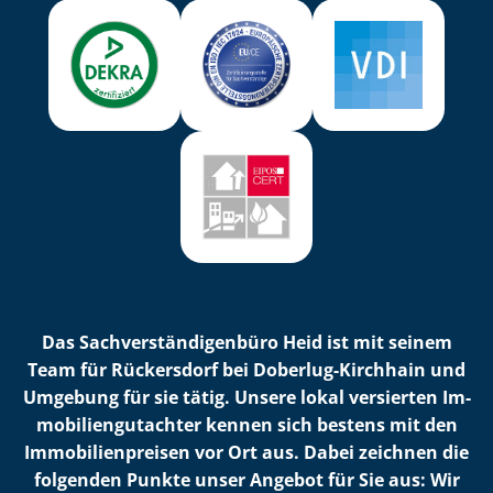
Das Sach­ver­stän­di­gen­bü­ro Heid ist mit seinem
Team für Rückersdorf bei Doberlug-Kirchhain und
Umgebung für sie tätig. Unsere lokal versierten Im­
mo­bi­li­en­gut­ach­ter kennen sich bestens mit den
Im­mo­bi­li­en­prei­sen vor Ort aus. Dabei zeichnen die
folgenden Punkte unser Angebot für Sie aus: Wir