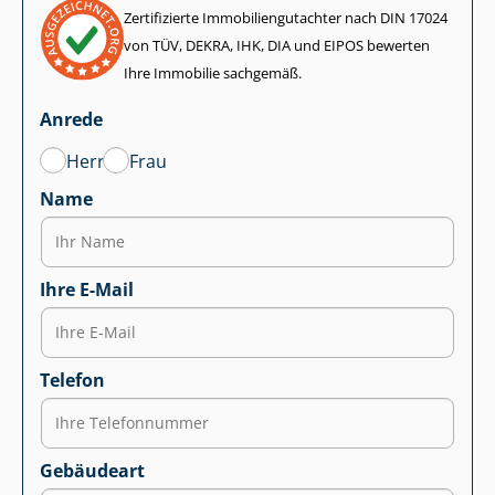
Zertifizierte Im­mo­bi­li­en­gut­ach­ter nach DIN 17024
von TÜV, DEKRA, IHK, DIA und EIPOS bewerten
Ihre Immobilie sachgemäß.
Anrede
Herr
Frau
Name
Ihre E-Mail
Telefon
Gebäudeart