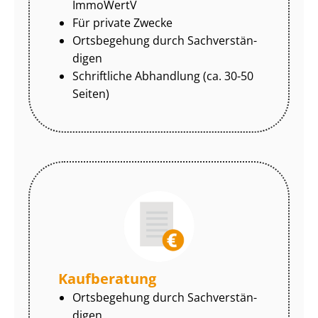
ImmoWertV
Für private Zwecke
Ortsbegehung durch Sach­ver­stän­
di­gen
Schriftliche Abhandlung (ca. 30-50
Seiten)
Kaufberatung
Ortsbegehung durch Sach­ver­stän­
di­gen