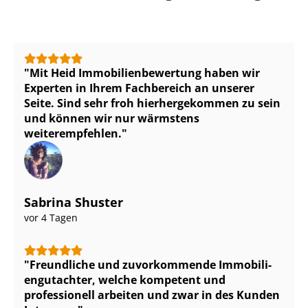
Mit Heid Im­mo­bi­li­en­be­wer­tung haben wir
Experten in Ihrem Fachbereich an unserer
Seite. Sind sehr froh hierhergekommen zu sein
und können wir nur wärmstens
weiterempfehlen.
Sabrina Shuster
vor 4 Tagen
Freundliche und zuvorkommende Im­mo­bi­li­
en­gut­ach­ter, welche kompetent und
professionell arbeiten und zwar in des Kunden