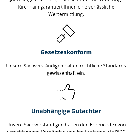
Kirchhain garantiert Ihnen eine verlässliche
Wertermittlung.
Gesetzes­konform
Unsere Sach­ver­stän­di­gen halten rechtliche Standards
gewissenhaft ein.
Unabhängige Gutachter
Unsere Sach­ver­stän­di­gen halten den Ehrencodex von
verschiedenen Verbänden und Institutionen wie RICS