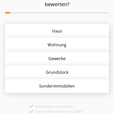
bewerten?
Haus
Wohnung
Gewerbe
Grund­stück
Sonder­immobilien
Beratung durch Experten
Über 10.000 zufriedene Kunden