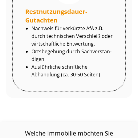
Rest­nut­zungs­dau­er-
Gutachten
Nachweis für verkürzte AfA z.B.
durch technischen Verschleiß oder
wirtschaftliche Entwertung.
Ortsbegehung durch Sach­ver­stän­
di­gen.
Ausführliche schriftliche
Abhandlung (ca. 30-50 Seiten)
Welche Immobilie möchten Sie