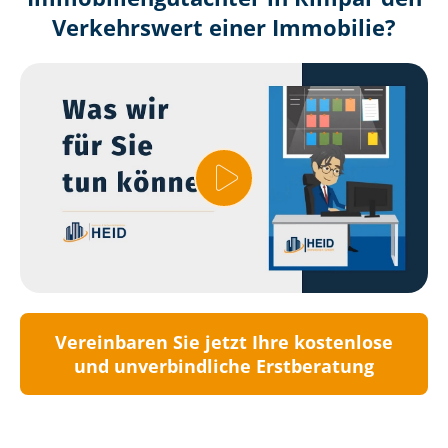
Verkehrswert einer Immobilie?
Vereinbaren Sie jetzt Ihre kostenlose
und unverbindliche Erstberatung