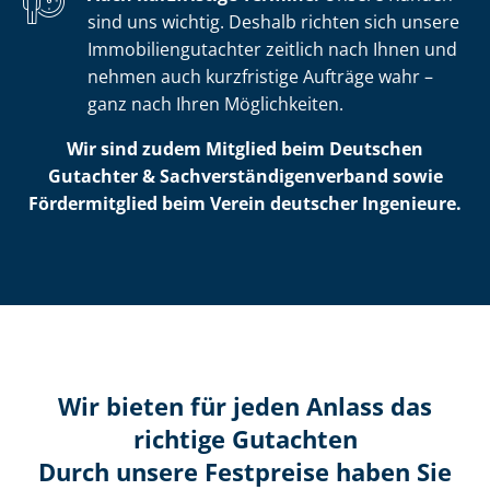
sind uns wichtig. Deshalb richten sich unsere
Im­mo­bi­li­en­gut­ach­ter zeitlich nach Ihnen und
nehmen auch kurzfristige Aufträge wahr –
ganz nach Ihren Möglichkeiten.
Wir sind zudem Mitglied beim Deutschen
Gutachter & Sach­ver­stän­di­gen­ver­band sowie
Fördermitglied beim Verein deutscher Ingenieure.
Wir bieten für jeden Anlass das
richtige Gutachten
Durch unsere Festpreise haben Sie