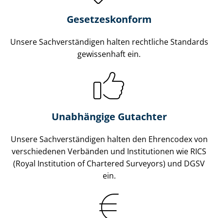
Gesetzes­konform
Unsere Sach­ver­stän­di­gen halten rechtliche Standards
gewissenhaft ein.
Unabhängige Gutachter
Unsere Sach­ver­stän­di­gen halten den Ehrencodex von
verschiedenen Verbänden und Institutionen wie RICS
(Royal Institution of Chartered Surveyors) und DGSV
ein.