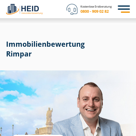
Kostenlose Erstberatung
0800 - 909 02 82
Immobilien­bewertung
Rimpar