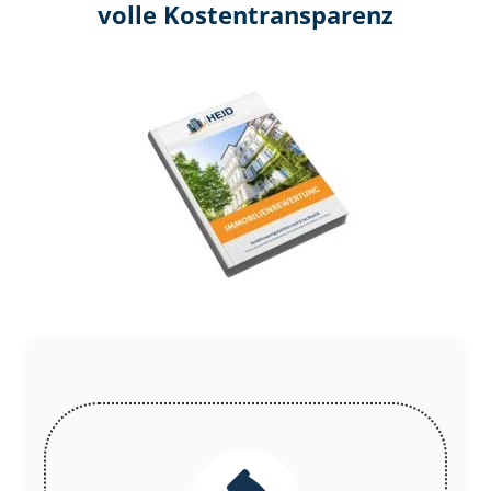
volle Kosten­transparenz