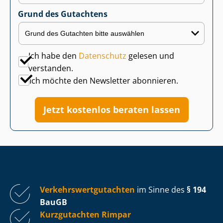
Grund des Gutachtens
Ich habe den
Datenschutz
gelesen und
verstanden.
Ich möchte den Newsletter abonnieren.
Jetzt kostenlos beraten lassen
Ver­kehrs­wert­gut­ach­ten
im Sinne des
§ 194
BauGB
Kurzgutachten Rimpar