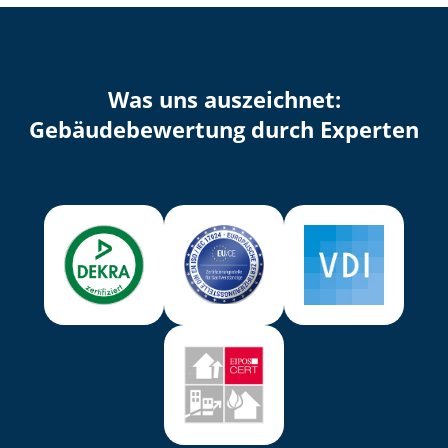
Was uns auszeichnet:
Ge­bäu­de­be­wer­tung durch Experten