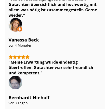
Gutachten übersichtlich und hochwertig mit
allem was nötig ist zu­sam­men­ge­stellt. Gerne
wieder.
Vanessa Beck
vor 4 Monaten
Meine Erwartung wurde eindeutig
übertroffen. Gutachter war sehr freundlich
und kompetent.
Bernhardt Niehoff
vor 3 Tagen