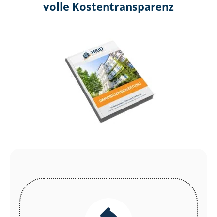
volle Kosten­transparenz