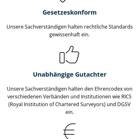
Gesetzes­konform
Unsere Sach­ver­stän­di­gen halten rechtliche Standards
gewissenhaft ein.
Unabhängige Gutachter
Unsere Sach­ver­stän­di­gen halten den Ehrencodex von
verschiedenen Verbänden und Institutionen wie RICS
(Royal Institution of Chartered Surveyors) und DGSV
ein.