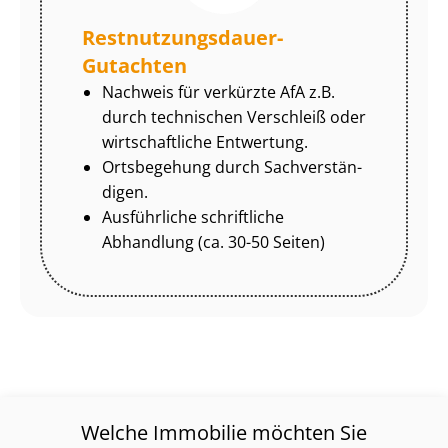
Rest­nut­zungs­dau­er-
Gutachten
Nachweis für verkürzte AfA z.B.
durch technischen Verschleiß oder
wirtschaftliche Entwertung.
Ortsbegehung durch Sach­ver­stän­
di­gen.
Ausführliche schriftliche
Abhandlung (ca. 30-50 Seiten)
Welche Immobilie möchten Sie