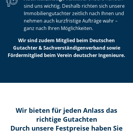
sind uns wichtig. Deshalb richten sich unsere
Im­mo­bi­li­en­gut­ach­ter zeitlich nach Ihnen und
nehmen auch kurzfristige Aufträge wahr –
ganz nach Ihren Möglichkeiten.
Wir sind zudem Mitglied beim Deutschen
Gutachter & Sach­ver­stän­di­gen­ver­band sowie
Fördermitglied beim Verein deutscher Ingenieure.
Wir bieten für jeden Anlass das
richtige Gutachten
Durch unsere Festpreise haben Sie