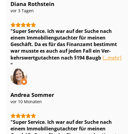
Diana Rothstein
vor 3 Tagen
Super Service. Ich war auf der Suche nach
einem Im­mo­bi­li­en­gut­ach­ter für meinen
Geschäft. Da es für das Finanzamt bestimmt
war musste es auch auf jeden Fall ein Ver­
kehrs­wert­gut­ach­ten nach §194 Baugb
[...mehr]
Andrea Sommer
vor 10 Monaten
Super Service. Ich war auf der Suche nach
einem Im­mo­bi­li­en­gut­ach­ter für meinen