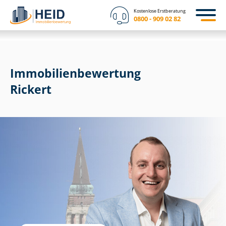
Kostenlose Erstberatung
0800 - 909 02 82
Immobilien­bewertung
Rickert