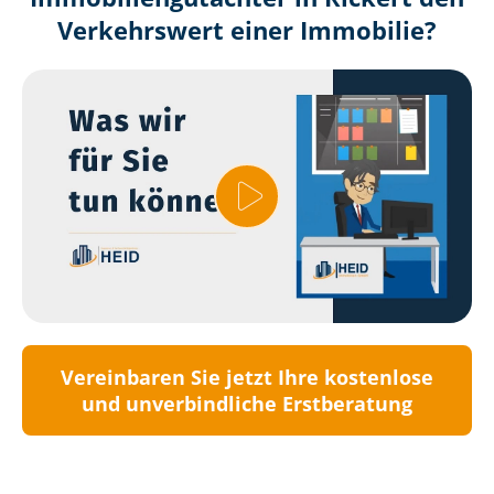
Verkehrswert einer Immobilie?
Vereinbaren Sie jetzt Ihre kostenlose
und unverbindliche Erstberatung