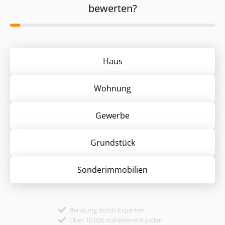
bewerten?
Haus
Wohnung
Gewerbe
Grund­stück
Sonder­immobilien
Beratung durch Experten
Über 10.000 zufriedene Kunden