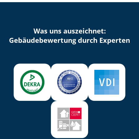
Was uns auszeichnet:
Ge­bäu­de­be­wer­tung durch Experten