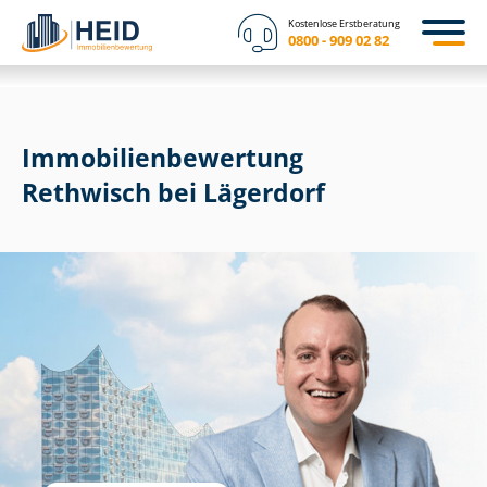
Kostenlose Erstberatung
0800 - 909 02 82
Immobilien­bewertung
Rethwisch bei Lägerdorf