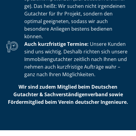
ge). Das heißt: Wir suchen nicht irgendeinen
Gutachter für Ihr Projekt, sondern den
optimal geeigneten, sodass wir auch
besondere Anliegen bestens bedienen
können.
Auch kurzfristige Termine:
Unsere Kunden
sind uns wichtig. Deshalb richten sich unsere
Im­mo­bi­li­en­gut­ach­ter zeitlich nach Ihnen und
nehmen auch kurzfristige Aufträge wahr –
ganz nach Ihren Möglichkeiten.
Wir sind zudem Mitglied beim Deutschen
Gutachter & Sach­ver­stän­di­gen­ver­band sowie
Fördermitglied beim Verein deutscher Ingenieure.