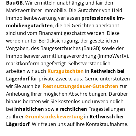
BauGB
. Wir ermitteln unabhängig und fair den
Marktwert Ihrer Immobilie. Die Gutachter von Heid
Im­mo­bi­li­en­be­wer­tung verfassen
professionelle Im­
mo­bi­li­en­gut­ach­ten
, die bei Gerichten anerkannt
sind und vom Finanzamt geschätzt werden. Diese
werden unter Be­rück­sich­ti­gung, der gesetzlichen
Vorgaben, des Baugesetzbuches (BauGB) sowie der
Im­mo­bi­li­en­wert­ermitt­lungs­ver­ord­nung (ImmoWertV),
marktkonform angefertigt. Selbst­ver­ständ­lich
arbeiten wir auch
Kurzgutachten
in
Rethwisch bei
Lägerdorf
für private Zwecke aus. Gerne unterstützen
wir Sie auch bei
Rest­nut­zungs­dau­er-Gutachten
zur
Anhebung Ihrer möglichen Abschreibungen. Darüber
hinaus beraten wir Sie kostenlos und unverbindlich
bei
inhaltlichen
sowie
rechtlichen
Fragestellungen
zu Ihrer
Grund­stücks­be­wer­tung
in
Rethwisch bei
Lägerdorf
. Wir freuen uns auf Ihre Kontaktaufnahme.