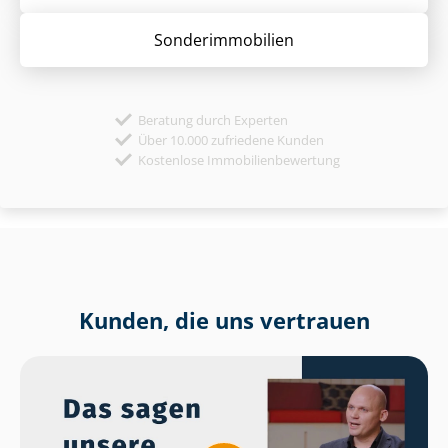
Sonder­immobilien
Beratung durch Experten
Über 10.000 zufriedene Kunden
Kostenlose Immobilienbewertung
Kunden, die uns vertrauen