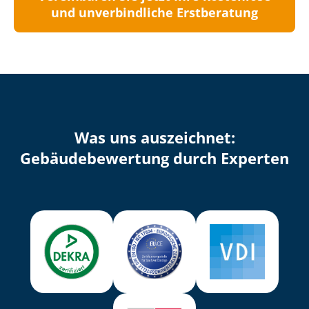
und unverbindliche Erstberatung
Was uns auszeichnet:
Ge­bäu­de­be­wer­tung durch Experten