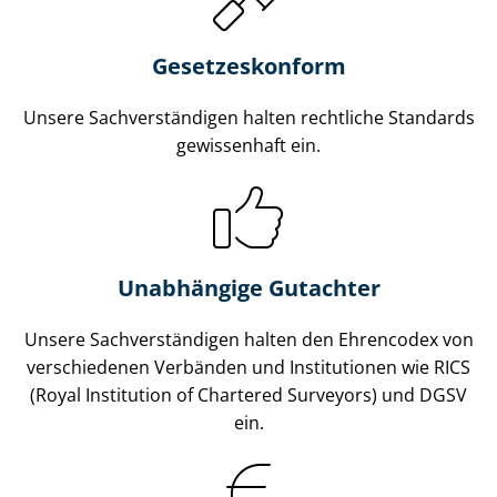
Gesetzes­konform
Unsere Sach­ver­stän­di­gen halten rechtliche Standards
gewissenhaft ein.
Unabhängige Gutachter
Unsere Sach­ver­stän­di­gen halten den Ehrencodex von
verschiedenen Verbänden und Institutionen wie RICS
(Royal Institution of Chartered Surveyors) und DGSV
ein.