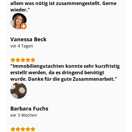
allem was nötig ist zu­sam­men­ge­stellt. Gerne
wieder.
Vanessa Beck
vor 4 Tagen
Im­mo­bi­li­en­gut­ach­ten konnte sehr kurzfristig
erstellt werden, da es dringend benötigt
wurde. Danke für die gute Zusammenarbeit.
Barbara Fuchs
vor 3 Wochen