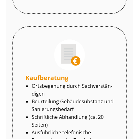
Kaufberatung
Ortsbegehung durch Sach­ver­stän­
di­gen
Beurteilung Gebäudesubstanz und
Sa­nie­rungs­be­darf
Schriftliche Abhandlung (ca. 20
Seiten)
Ausführliche telefonische