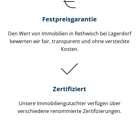
Festpreis​garantie
Den Wert von Immobilien in Rethwisch bei Lägerdorf
bewerten wir fair, transparent und ohne versteckte
Kosten.
Zertifiziert
Unsere Immobilien­gutachter verfügen über
verschiedene renommierte Zer­ti­fi­zie­run­gen.