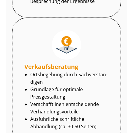
Besprechung der Ergebnisse
Ver­kaufs­be­ra­tung
Ortsbegehung durch Sach­ver­stän­
di­gen
Grundlage für optimale
Preisgestaltung
Verschafft Inen entscheidende
Ver­hand­lungs­vor­tei­le
Ausführliche schriftliche
Abhandlung (ca. 30-50 Seiten)