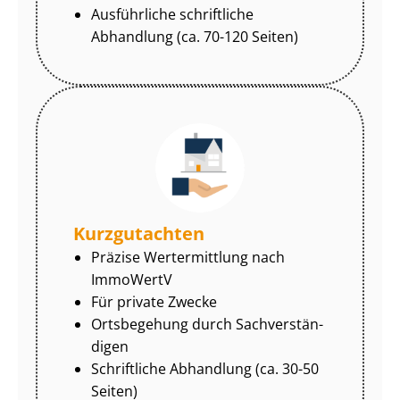
Ausführliche schriftliche
Abhandlung (ca. 70-120 Seiten)
Kurzgutachten
Präzise Wertermittlung nach
ImmoWertV
Für private Zwecke
Ortsbegehung durch Sach­ver­stän­
di­gen
Schriftliche Abhandlung (ca. 30-50
Seiten)