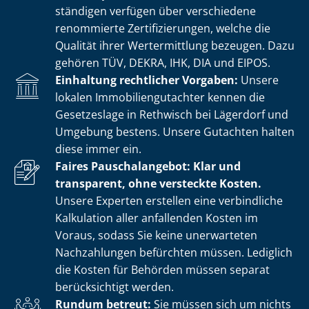
stän­di­gen verfügen über verschiedene
renommierte Zer­ti­fi­zie­run­gen, welche die
Qualität ihrer Wertermittlung bezeugen. Dazu
gehören TÜV, DEKRA, IHK, DIA und EIPOS.
Einhaltung rechtlicher Vorgaben:
Unsere
lokalen Im­mo­bi­li­en­gut­ach­ter kennen die
Gesetzeslage in Rethwisch bei Lägerdorf und
Umgebung bestens. Unsere Gutachten halten
diese immer ein.
Faires Pauschalangebot: Klar und
transparent, ohne versteckte Kosten.
Unsere Experten erstellen eine verbindliche
Kalkulation aller anfallenden Kosten im
Voraus, sodass Sie keine unerwarteten
Nachzahlungen befürchten müssen. Lediglich
die Kosten für Behörden müssen separat
berücksichtigt werden.
Rundum betreut:
Sie müssen sich um nichts