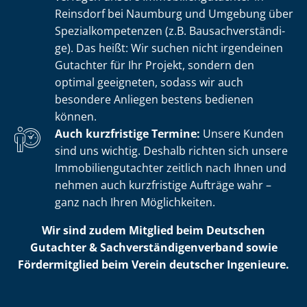
Reinsdorf bei Naumburg und Umgebung über
Spe­zi­al­kom­pe­ten­zen (z.B. Bau­sach­ver­stän­di­
ge). Das heißt: Wir suchen nicht irgendeinen
Gutachter für Ihr Projekt, sondern den
optimal geeigneten, sodass wir auch
besondere Anliegen bestens bedienen
können.
Auch kurzfristige Termine:
Unsere Kunden
sind uns wichtig. Deshalb richten sich unsere
Im­mo­bi­li­en­gut­ach­ter zeitlich nach Ihnen und
nehmen auch kurzfristige Aufträge wahr –
ganz nach Ihren Möglichkeiten.
Wir sind zudem Mitglied beim Deutschen
Gutachter & Sach­ver­stän­di­gen­ver­band sowie
Fördermitglied beim Verein deutscher Ingenieure.