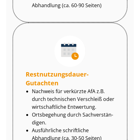
Abhandlung (ca. 60-90 Seiten)
Rest­nut­zungs­dau­er-
Gutachten
Nachweis für verkürzte AfA z.B.
durch technischen Verschleiß oder
wirtschaftliche Entwertung.
Ortsbegehung durch Sach­ver­stän­
di­gen.
Ausführliche schriftliche
Abhandlung (ca. 30-50 Seiten)