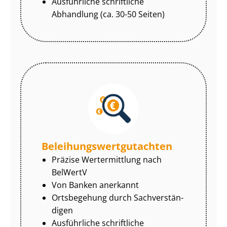
Ausführliche schriftliche
Abhandlung (ca. 30-50 Seiten)
Be­lei­hungs­wert­gut­ach­ten
Präzise Wertermittlung nach
BelWertV
Von Banken anerkannt
Ortsbegehung durch Sach­ver­stän­
di­gen
Ausführliche schriftliche