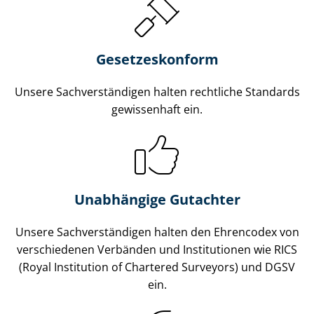
Gesetzes­konform
Unsere Sach­ver­stän­di­gen halten rechtliche Standards
gewissenhaft ein.
Unabhängige Gutachter
Unsere Sach­ver­stän­di­gen halten den Ehrencodex von
verschiedenen Verbänden und Institutionen wie RICS
(Royal Institution of Chartered Surveyors) und DGSV
ein.