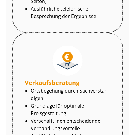
Seiten)
Ausführliche telefonische
Besprechung der Ergebnisse
Ver­kaufs­be­ra­tung
Ortsbegehung durch Sach­ver­stän­
di­gen
Grundlage für optimale
Preisgestaltung
Verschafft Inen entscheidende
Ver­hand­lungs­vor­tei­le