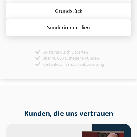
Grund­stück
Sonder­immobilien
Beratung durch Experten
Über 10.000 zufriedene Kunden
Kostenlose Immobilienbewertung
Kunden, die uns vertrauen