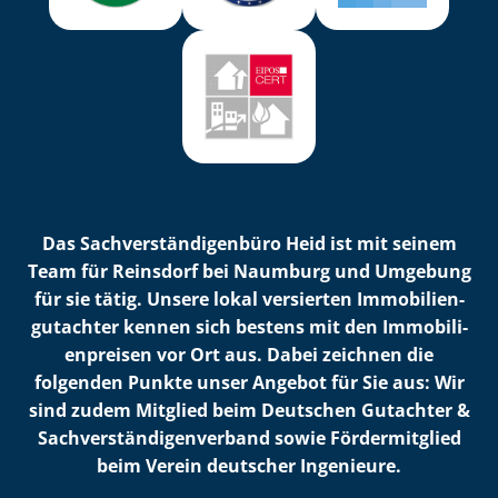
Das Sach­ver­stän­di­gen­bü­ro Heid ist mit seinem
Team für Reinsdorf bei Naumburg und Umgebung
für sie tätig. Unsere lokal versierten Im­mo­bi­li­en­
gut­ach­ter kennen sich bestens mit den Im­mo­bi­li­
en­prei­sen vor Ort aus. Dabei zeichnen die
folgenden Punkte unser Angebot für Sie aus: Wir
sind zudem Mitglied beim Deutschen Gutachter &
Sach­ver­stän­di­gen­ver­band sowie Fördermitglied
beim Verein deutscher Ingenieure.