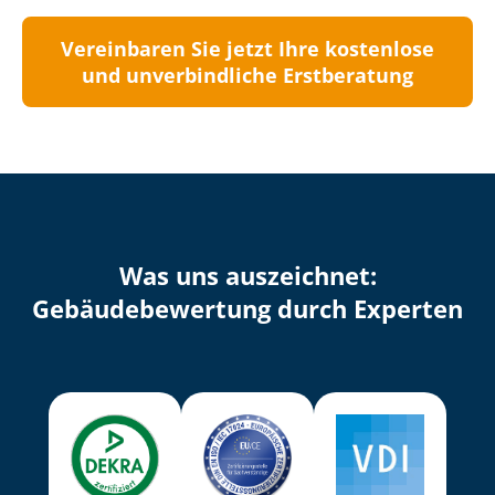
Vereinbaren Sie jetzt Ihre kostenlose
und unverbindliche Erstberatung
Was uns auszeichnet:
Ge­bäu­de­be­wer­tung durch Experten