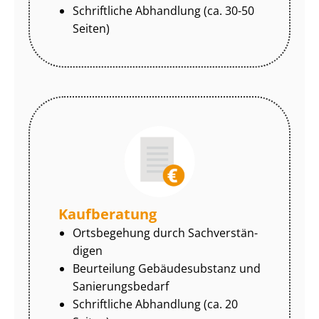
Schriftliche Abhandlung (ca. 30-50
Seiten)
Kaufberatung
Ortsbegehung durch Sach­ver­stän­
di­gen
Beurteilung Gebäudesubstanz und
Sa­nie­rungs­be­darf
Schriftliche Abhandlung (ca. 20