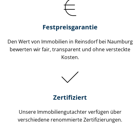
Festpreis​garantie
Den Wert von Immobilien in Reinsdorf bei Naumburg
bewerten wir fair, transparent und ohne versteckte
Kosten.
Zertifiziert
Unsere Immobilien­gutachter verfügen über
verschiedene renommierte Zer­ti­fi­zie­run­gen.