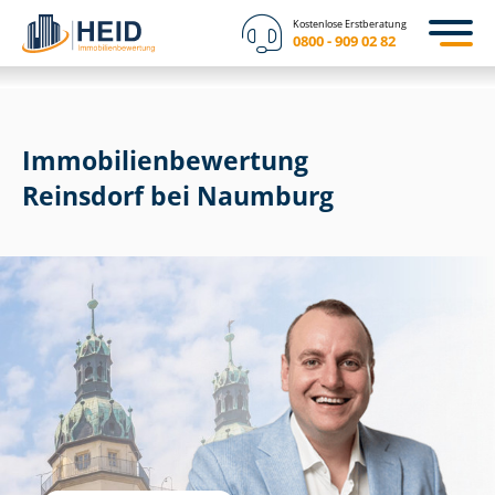
Kostenlose Erstberatung
0800 - 909 02 82
Immobilien­bewertung
Reinsdorf bei Naumburg