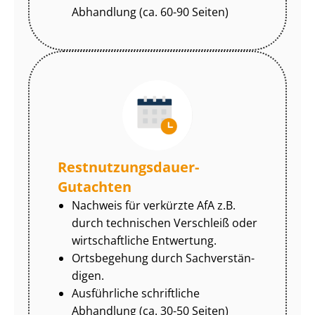
Abhandlung (ca. 60-90 Seiten)
Rest­nut­zungs­dau­er-
Gutachten
Nachweis für verkürzte AfA z.B.
durch technischen Verschleiß oder
wirtschaftliche Entwertung.
Ortsbegehung durch Sach­ver­stän­
di­gen.
Ausführliche schriftliche
Abhandlung (ca. 30-50 Seiten)