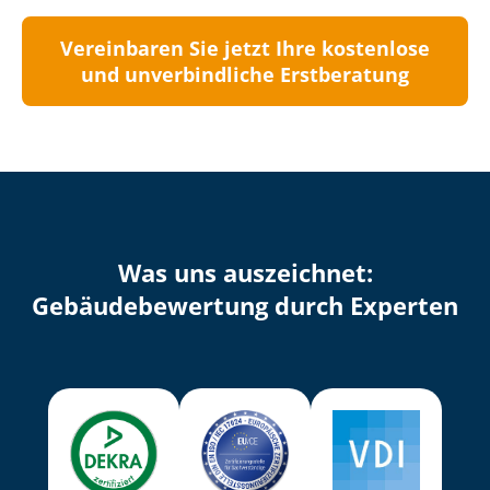
Vereinbaren Sie jetzt Ihre kostenlose
und unverbindliche Erstberatung
Was uns auszeichnet:
Ge­bäu­de­be­wer­tung durch Experten