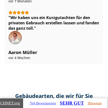
vor 7 Monaten
Wir haben uns ein Kurzgutachten für den
privaten Gebrauch erstellen lassen und fanden
das ganz toll.
Aaron Müller
vor 4 Wochen
Gebäudearten, die wir für Sie
bewerten
SEHR GUT
ICHNET
.org
764 Bewertungen
Hinweise