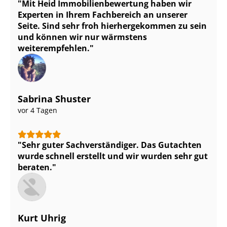
Mit Heid Im­mo­bi­li­en­be­wer­tung haben wir
Experten in Ihrem Fachbereich an unserer
Seite. Sind sehr froh hierhergekommen zu sein
und können wir nur wärmstens
weiterempfehlen.
Sabrina Shuster
vor 4 Tagen
Sehr guter Sach­ver­stän­di­ger. Das Gutachten
wurde schnell erstellt und wir wurden sehr gut
beraten.
Kurt Uhrig