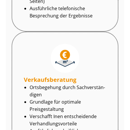
Seiten)
Ausführliche telefonische
Besprechung der Ergebnisse
Ver­kaufs­be­ra­tung
Ortsbegehung durch Sach­ver­stän­
di­gen
Grundlage für optimale
Preisgestaltung
Verschafft Inen entscheidende
Ver­hand­lungs­vor­tei­le