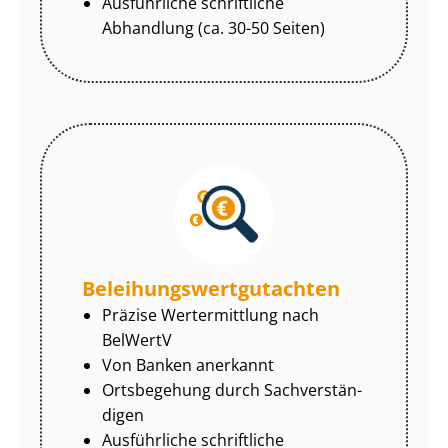
Ausführliche schriftliche
Abhandlung (ca. 30-50 Seiten)
Be­lei­hungs­wert­gut­ach­ten
Präzise Wertermittlung nach
BelWertV
Von Banken anerkannt
Ortsbegehung durch Sach­ver­stän­
di­gen
Ausführliche schriftliche