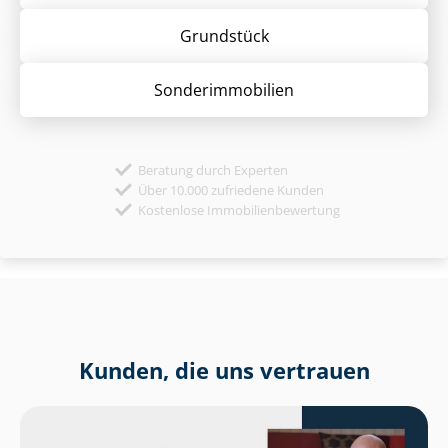
Grund­stück
Sonder­immobilien
Beratung durch Experten
Über 10.000 zufriedene Kunden
Kostenlose Immobilienbewertung
Kunden, die uns vertrauen