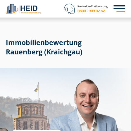
Kostenlose Erstberatung
0800 - 909 02 82
Immobilien­bewertung
Rauenberg (Kraichgau)