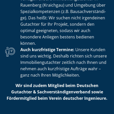
Rauenberg (Kraichgau) und Umgebung über
Spe­zi­al­kom­pe­ten­zen (z.B. Bau­sach­ver­stän­di­
ge). Das heißt: Wir suchen nicht irgendeinen
Gutachter für Ihr Projekt, sondern den
optimal geeigneten, sodass wir auch
besondere Anliegen bestens bedienen
können.
Auch kurzfristige Termine:
Unsere Kunden
sind uns wichtig. Deshalb richten sich unsere
Im­mo­bi­li­en­gut­ach­ter zeitlich nach Ihnen und
nehmen auch kurzfristige Aufträge wahr –
ganz nach Ihren Möglichkeiten.
Wir sind zudem Mitglied beim Deutschen
Gutachter & Sach­ver­stän­di­gen­ver­band sowie
Fördermitglied beim Verein deutscher Ingenieure.