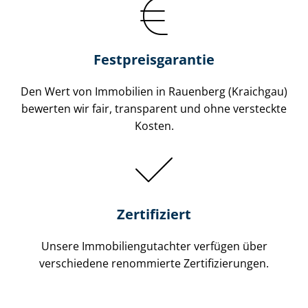
Festpreis​garantie
Den Wert von Immobilien in Rauenberg (Kraichgau)
bewerten wir fair, transparent und ohne versteckte
Kosten.
Zertifiziert
Unsere Immobilien­gutachter verfügen über
verschiedene renommierte Zer­ti­fi­zie­run­gen.