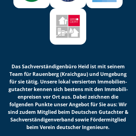
Das Sach­ver­stän­di­gen­bü­ro Heid ist mit seinem
Team für Rauenberg (Kraichgau) und Umgebung
für sie tätig. Unsere lokal versierten Im­mo­bi­li­en­
gut­ach­ter kennen sich bestens mit den Im­mo­bi­li­
en­prei­sen vor Ort aus. Dabei zeichnen die
folgenden Punkte unser Angebot für Sie aus: Wir
sind zudem Mitglied beim Deutschen Gutachter &
Sach­ver­stän­di­gen­ver­band sowie Fördermitglied
beim Verein deutscher Ingenieure.