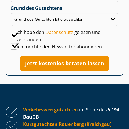
Grund des Gutachtens
Ich habe den
Datenschutz
gelesen und
verstanden.
Ich möchte den Newsletter abonnieren.
Jetzt kostenlos beraten lassen
Ver­kehrs­wert­gut­ach­ten
im Sinne des
§ 194
BauGB
Kurzgutachten Rauenberg (Kraichgau)