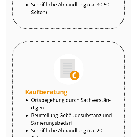
Schriftliche Abhandlung (ca. 30-50
Seiten)
Kaufberatung
Ortsbegehung durch Sach­ver­stän­
di­gen
Beurteilung Gebäudesubstanz und
Sa­nie­rungs­be­darf
Schriftliche Abhandlung (ca. 20