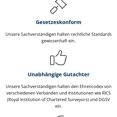
Gesetzes­konform
Unsere Sach­ver­stän­di­gen halten rechtliche Standards
gewissenhaft ein.
Unabhängige Gutachter
Unsere Sach­ver­stän­di­gen halten den Ehrencodex von
verschiedenen Verbänden und Institutionen wie RICS
(Royal Institution of Chartered Surveyors) und DGSV
ein.