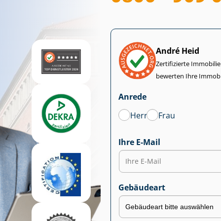
André Heid
Zertifizierte Im­mo­bi­
bewerten Ihre Immobi
Anrede
Herr
Frau
Ihre E-Mail
Gebäudeart