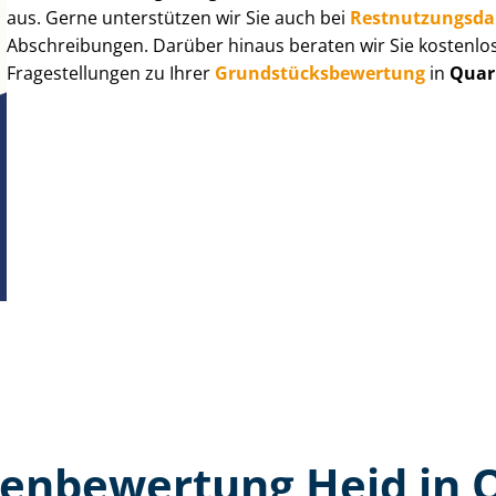
aus. Gerne unterstützen wir Sie auch bei
Rest­nut­zungs­d
Abschreibungen. Darüber hinaus beraten wir Sie kostenlo
Fragestellungen zu Ihrer
Grund­stücks­be­wer­tung
in
Quar
en­bewertung Heid in