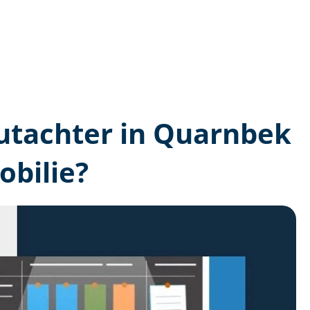
­gutachter in Quarnbek
bilie?