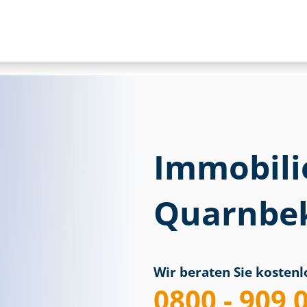
Immobili
Quarnbe
Wir beraten Sie kostenlo
0800 - 909 