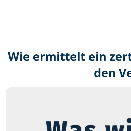
Wie ermittelt ein zer
den V