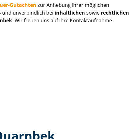
au­er-Gutachten
zur Anhebung Ihrer möglichen
s und unverbindlich bei
inhaltlichen
sowie
rechtlichen
nbek
. Wir freuen uns auf Ihre Kontaktaufnahme.
 Quarnbek