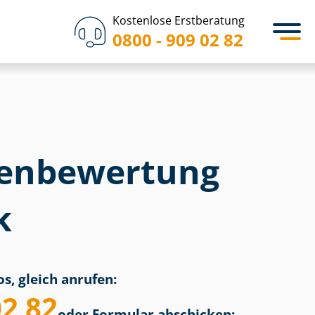
Kostenlose Erstberatung
0800 - 909 02 82
en­bewertung
k
s, gleich anrufen:
02 82
oder Formular abschicken: