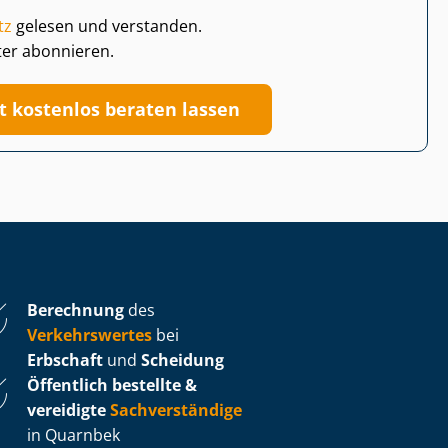
tz
gelesen und verstanden.
ter abonnieren.
zt kostenlos beraten lassen
Berechnung
des
Verkehrswertes
bei
Erbschaft
und
Scheidung
Öffentlich bestellte &
vereidigte
Sachverständige
in Quarnbek