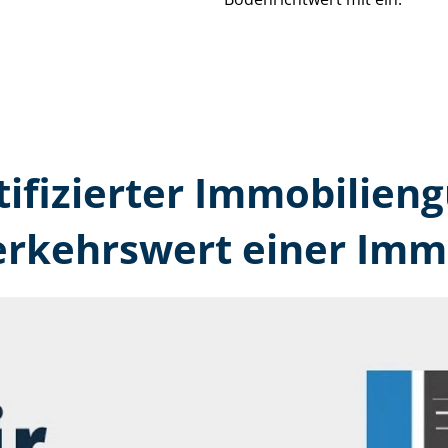
tifizierter Immobilien­
erkehrswert einer Immo