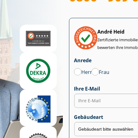
André Heid
Zertifizierte Im­mo­bi­
bewerten Ihre Immobi
Anrede
Herr
Frau
Ihre E-Mail
Gebäudeart