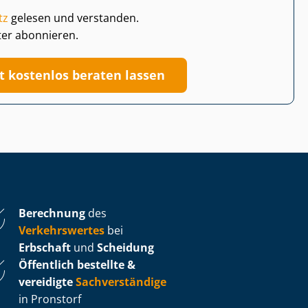
tz
gelesen und verstanden.
ter abonnieren.
zt kostenlos beraten lassen
Berechnung
des
Verkehrswertes
bei
Erbschaft
und
Scheidung
Öffentlich bestellte &
vereidigte
Sachverständige
in Pronstorf