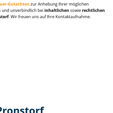
au­er-Gutachten
zur Anhebung Ihrer möglichen
s und unverbindlich bei
inhaltlichen
sowie
rechtlichen
storf
. Wir freuen uns auf Ihre Kontaktaufnahme.
Pronstorf