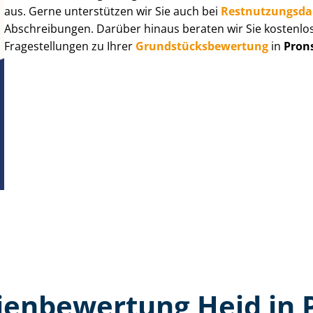
aus. Gerne unterstützen wir Sie auch bei
Rest­nut­zungs­d
Abschreibungen. Darüber hinaus beraten wir Sie kostenlo
Fragestellungen zu Ihrer
Grund­stücks­be­wer­tung
in
Pron
en­bewertung Heid in 