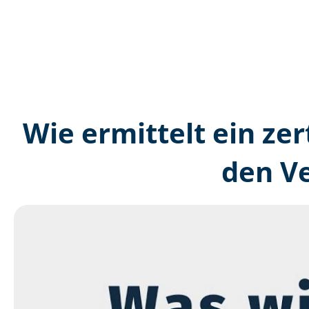
Wie ermittelt ein zer
den V