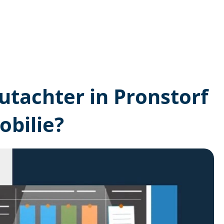
gutachter in Pronstorf
bilie?