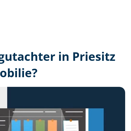
gutachter in Priesitz
bilie?