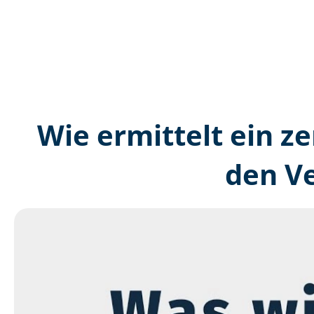
Wie ermittelt ein ze
den V