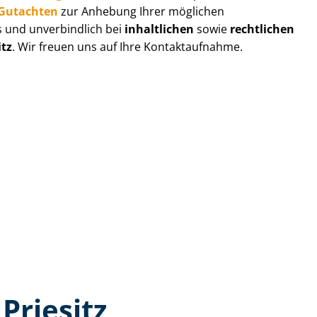
r-Gutachten
zur Anhebung Ihrer möglichen
s und unverbindlich bei
inhaltlichen
sowie
rechtlichen
itz
. Wir freuen uns auf Ihre Kontaktaufnahme.
Priesitz