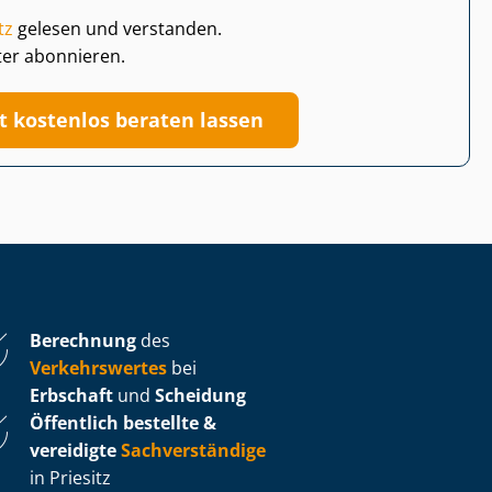
tz
gelesen und verstanden.
ter abonnieren.
zt kostenlos beraten lassen
Berechnung
des
Verkehrswertes
bei
Erbschaft
und
Scheidung
Öffentlich bestellte &
vereidigte
Sachverständige
in Priesitz