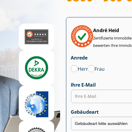
André Heid
Zertifizierte Im­mo­bi­
bewerten Ihre Immobi
Anrede
Herr
Frau
Ihre E-Mail
Gebäudeart