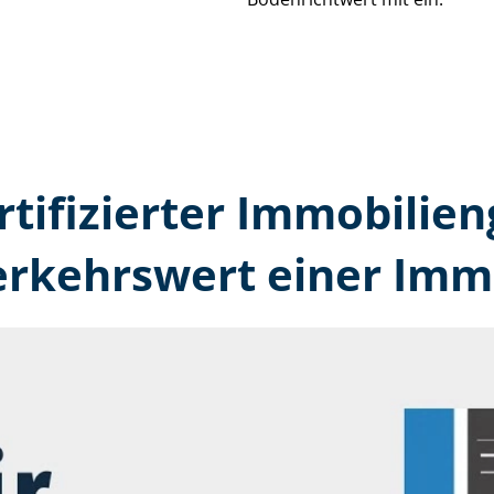
rtifizierter Immobilien­
erkehrswert einer Immo