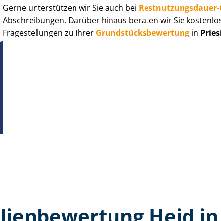
Gerne unterstützen wir Sie auch bei
Rest­nut­zungs­dau­e
Abschreibungen. Darüber hinaus beraten wir Sie kostenlo
Fragestellungen zu Ihrer
Grund­stücks­be­wer­tung
in
Pries
ien­bewertung Heid in 