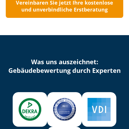
Vereinbaren Sie jetzt Ihre kostenlose
und unverbindliche Erstberatung
Was uns auszeichnet:
Ge­bäu­de­be­wer­tung durch Experten