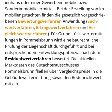
i­en­haus oder einer Ge­wer­be­im­mo­bi­lie bzw.
Sonderimmobilie ermittelt. Bei der Erstellung von Im­
mo­bi­li­en­gut­ach­ten finden die gesetzlich vor­ge­schrie­
be­nen
Be­wer­tungs­ver­fah­ren
Anwendung (
Sach­
wert­ver­fah­ren
,
Er­trags­wert­ver­fah­ren
und
Ver­
gleichs­wert­ver­fah­ren
). Für Grund­stücks­wert­ermitt­
lun­gen in Pommelsbrunn wird eine baurechtliche
Prüfung der Liegenschaft durchgeführt und bei
entsprechendem Ent­wick­lungs­po­ten­zi­al nach dem
Re­si­du­al­wert­ver­fah­ren
bewertet. Die aktuellen
Marktdaten des Gut­ach­ter­aus­schus­ses
Pommelsbrunn fließen über Ver­gleichs­prei­se in die
Ge­bäu­de­wert­ermitt­lung sowie den Bodenrichtwert
mit ein.