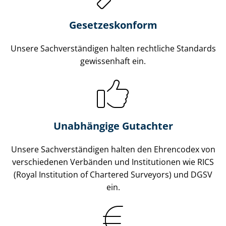
Gesetzes­konform
Unsere Sach­ver­stän­di­gen halten rechtliche Standards
gewissenhaft ein.
Unabhängige Gutachter
Unsere Sach­ver­stän­di­gen halten den Ehrencodex von
verschiedenen Verbänden und Institutionen wie RICS
(Royal Institution of Chartered Surveyors) und DGSV
ein.