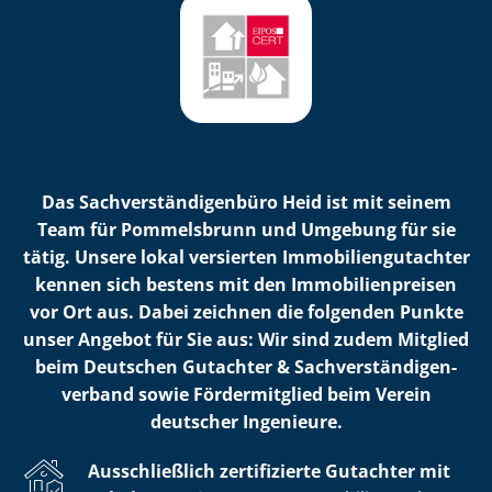
Das Sach­ver­stän­di­gen­bü­ro Heid ist mit seinem
Team für Pommelsbrunn und Umgebung für sie
tätig. Unsere lokal versierten Im­mo­bi­li­en­gut­ach­ter
kennen sich bestens mit den Im­mo­bi­li­en­prei­sen
vor Ort aus. Dabei zeichnen die folgenden Punkte
unser Angebot für Sie aus: Wir sind zudem Mitglied
beim Deutschen Gutachter & Sach­ver­stän­di­gen­
ver­band sowie Fördermitglied beim Verein
deutscher Ingenieure.
Ausschließlich zertifizierte Gutachter mit