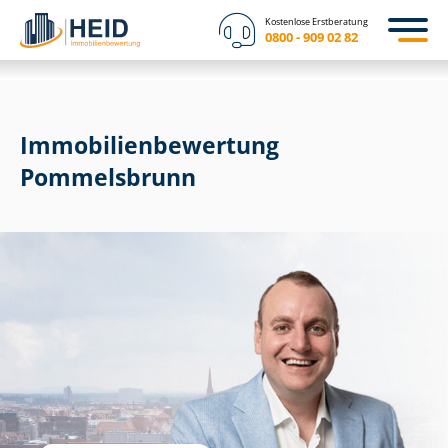
Kostenlose Erstberatung
0800 - 909 02 82
Immobilien­bewertung
Pommelsbrunn