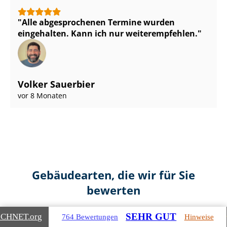
Alle abgesprochenen Termine wurden
eingehalten. Kann ich nur weiterempfehlen.
Volker Sauerbier
vor 8 Monaten
Gebäudearten, die wir für Sie
bewerten
SEHR GUT
ICHNET
.org
764 Bewertungen
Hinweise