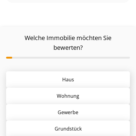
Welche Immobilie möchten Sie
bewerten?
Haus
Wohnung
Gewerbe
Grund­stück