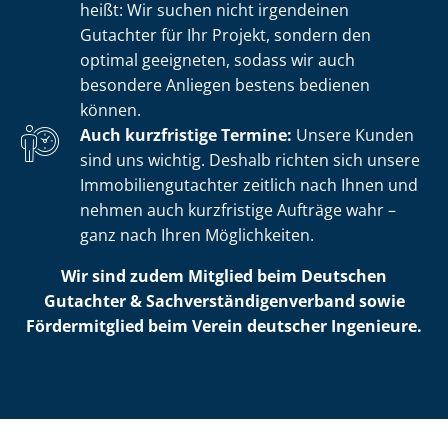
heißt: Wir suchen nicht irgendeinen
Gutachter für Ihr Projekt, sondern den
optimal geeigneten, sodass wir auch
besondere Anliegen bestens bedienen
können.
Auch kurzfristige Termine:
Unsere Kunden
sind uns wichtig. Deshalb richten sich unsere
Im­mo­bi­li­en­gut­ach­ter zeitlich nach Ihnen und
nehmen auch kurzfristige Aufträge wahr –
ganz nach Ihren Möglichkeiten.
Wir sind zudem Mitglied beim Deutschen
Gutachter & Sach­ver­stän­di­gen­ver­band sowie
Fördermitglied beim Verein deutscher Ingenieure.