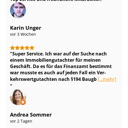
Karin Unger
vor 3 Wochen
Super Service. Ich war auf der Suche nach
einem Im­mo­bi­li­en­gut­ach­ter für meinen
Geschäft. Da es für das Finanzamt bestimmt
war musste es auch auf jeden Fall ein Ver­
kehrs­wert­gut­ach­ten nach §194 Baugb
[...mehr]
Andrea Sommer
vor 2 Tagen