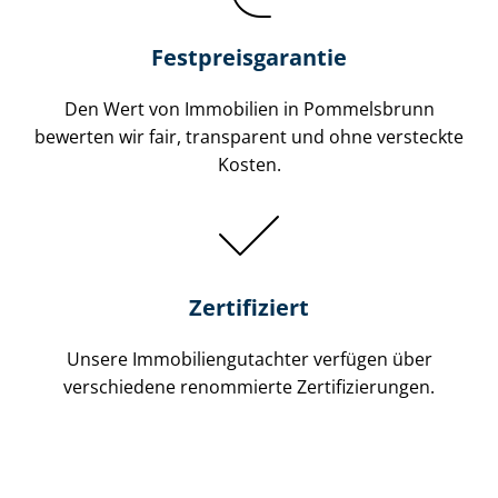
Festpreis​garantie
Den Wert von Immobilien in Pommelsbrunn
bewerten wir fair, transparent und ohne versteckte
Kosten.
Zertifiziert
Unsere Immobilien­gutachter verfügen über
verschiedene renommierte Zer­ti­fi­zie­run­gen.