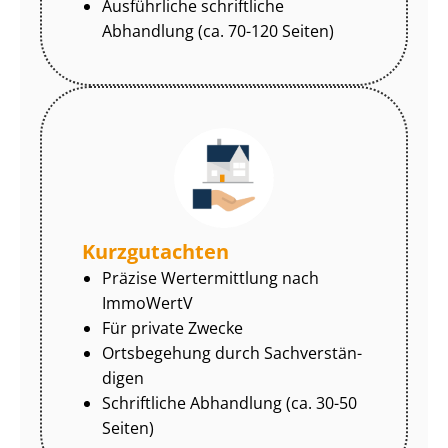
Ausführliche schriftliche
Abhandlung (ca. 70-120 Seiten)
Kurzgutachten
Präzise Wertermittlung nach
ImmoWertV
Für private Zwecke
Ortsbegehung durch Sach­ver­stän­
di­gen
Schriftliche Abhandlung (ca. 30-50
Seiten)