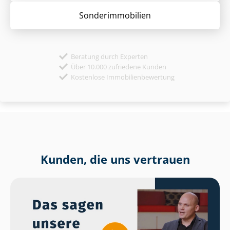
Sonder­immobilien
Beratung durch Experten
Über 10.000 zufriedene Kunden
Kostenlose Immobilienbewertung
Kunden, die uns vertrauen