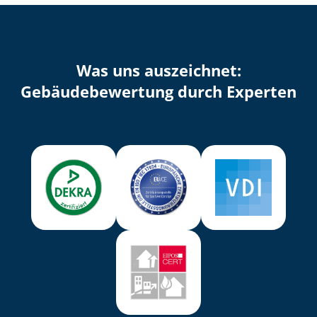
Was uns auszeichnet:
Ge­bäu­de­be­wer­tung durch Experten