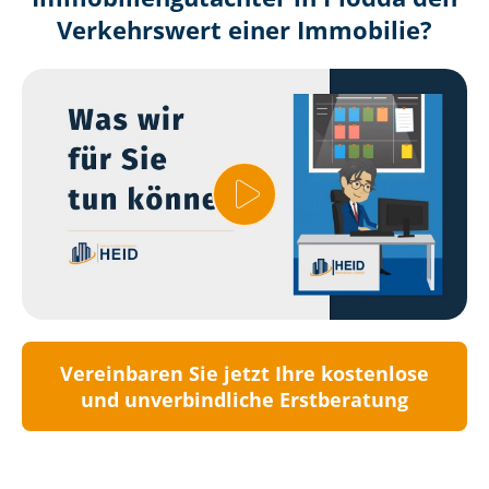
Verkehrswert einer Immobilie?
Vereinbaren Sie jetzt Ihre kostenlose
und unverbindliche Erstberatung