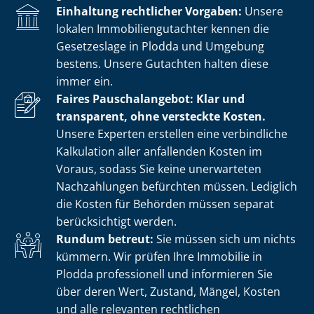
Einhaltung rechtlicher Vorgaben:
Unsere
lokalen Im­mo­bi­li­en­gut­ach­ter kennen die
Gesetzeslage in Plodda und Umgebung
bestens. Unsere Gutachten halten diese
immer ein.
Faires Pauschalangebot: Klar und
transparent, ohne versteckte Kosten.
Unsere Experten erstellen eine verbindliche
Kalkulation aller anfallenden Kosten im
Voraus, sodass Sie keine unerwarteten
Nachzahlungen befürchten müssen. Lediglich
die Kosten für Behörden müssen separat
berücksichtigt werden.
Rundum betreut:
Sie müssen sich um nichts
kümmern. Wir prüfen Ihre Immobilie in
Plodda professionell und informieren Sie
über deren Wert, Zustand, Mängel, Kosten
und alle relevanten rechtlichen