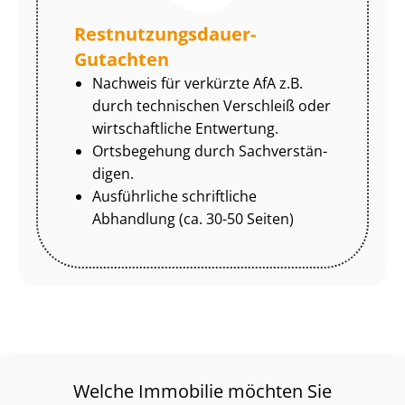
Rest­nut­zungs­dau­er-
Gutachten
Nachweis für verkürzte AfA z.B.
durch technischen Verschleiß oder
wirtschaftliche Entwertung.
Ortsbegehung durch Sach­ver­stän­
di­gen.
Ausführliche schriftliche
Abhandlung (ca. 30-50 Seiten)
Welche Immobilie möchten Sie