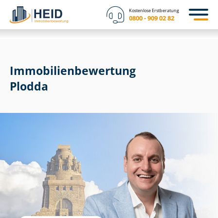
Kostenlose Erstberatung
0800 - 909 02 82
Immobilien­bewertung
Plodda