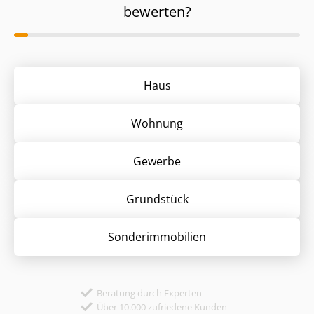
bewerten?
Haus
Wohnung
Gewerbe
Grund­stück
Sonder­immobilien
Beratung durch Experten
Über 10.000 zufriedene Kunden