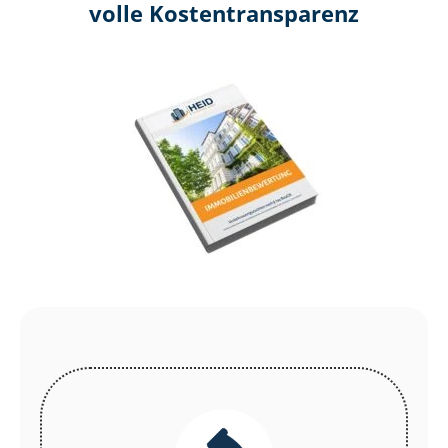
volle Kosten­transparenz