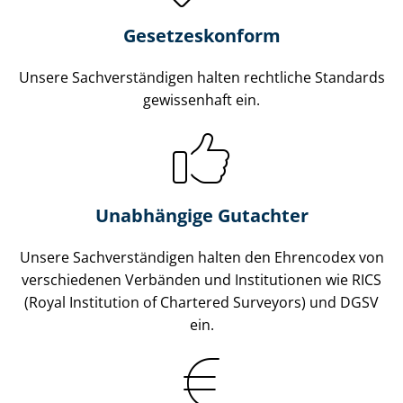
Gesetzes­konform
Unsere Sach­ver­stän­di­gen halten rechtliche Standards
gewissenhaft ein.
Unabhängige Gutachter
Unsere Sach­ver­stän­di­gen halten den Ehrencodex von
verschiedenen Verbänden und Institutionen wie RICS
(Royal Institution of Chartered Surveyors) und DGSV
ein.