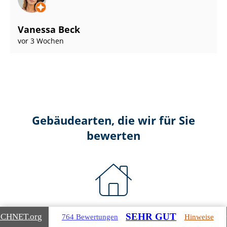
Vanessa Beck
vor 3 Wochen
Gebäudearten, die wir für Sie
bewerten
Wohnimmobilien
SEHR GUT
ICHNET
.org
764 Bewertungen
Hinweise