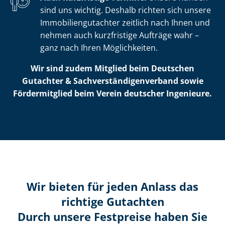
sind uns wichtig. Deshalb richten sich unsere
Im­mo­bi­li­en­gut­ach­ter zeitlich nach Ihnen und
nehmen auch kurzfristige Aufträge wahr –
ganz nach Ihren Möglichkeiten.
Wir sind zudem Mitglied beim Deutschen
Gutachter & Sach­ver­stän­di­gen­ver­band sowie
Fördermitglied beim Verein deutscher Ingenieure.
Wir bieten für jeden Anlass das
richtige Gutachten
Durch unsere Festpreise haben Sie