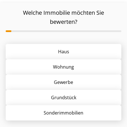
Welche Immobilie möchten Sie
bewerten?
Haus
Wohnung
Gewerbe
Grund­stück
Sonder­immobilien