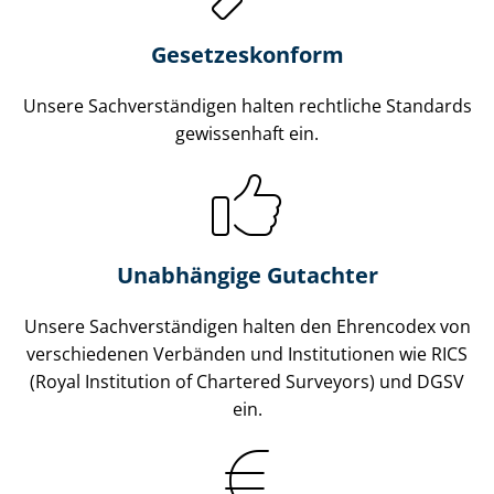
Gesetzes­konform
Unsere Sach­ver­stän­di­gen halten rechtliche Standards
gewissenhaft ein.
Unabhängige Gutachter
Unsere Sach­ver­stän­di­gen halten den Ehrencodex von
verschiedenen Verbänden und Institutionen wie RICS
(Royal Institution of Chartered Surveyors) und DGSV
ein.