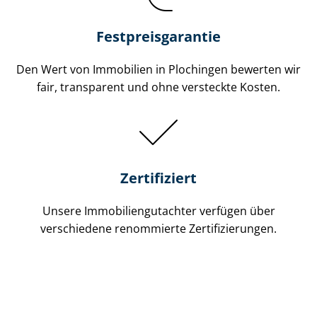
Festpreis​garantie
Den Wert von Immobilien in Plochingen bewerten wir
fair, transparent und ohne versteckte Kosten.
Zertifiziert
Unsere Immobilien­gutachter verfügen über
verschiedene renommierte Zer­ti­fi­zie­run­gen.