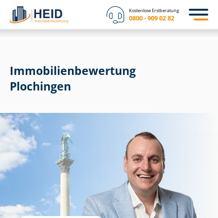
Kostenlose Erstberatung
0800 - 909 02 82
Immobilien­bewertung
Plochingen