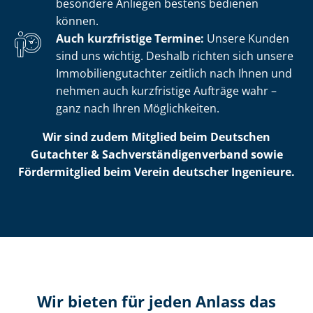
besondere Anliegen bestens bedienen
können.
Auch kurzfristige Termine:
Unsere Kunden
sind uns wichtig. Deshalb richten sich unsere
Im­mo­bi­li­en­gut­ach­ter zeitlich nach Ihnen und
nehmen auch kurzfristige Aufträge wahr –
ganz nach Ihren Möglichkeiten.
Wir sind zudem Mitglied beim Deutschen
Gutachter & Sach­ver­stän­di­gen­ver­band sowie
Fördermitglied beim Verein deutscher Ingenieure.
Wir bieten für jeden Anlass das