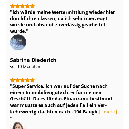
Ich würde meine Wertermittlung wieder hier
durchführen lassen, da ich sehr überzeugt
wurde und absolut zuverlässig gearbeitet
wurde.
Sabrina Diederich
vor 10 Monaten
Super Service. Ich war auf der Suche nach
einem Im­mo­bi­li­en­gut­ach­ter für meinen
Geschäft. Da es für das Finanzamt bestimmt
war musste es auch auf jeden Fall ein Ver­
kehrs­wert­gut­ach­ten nach §194 Baugb
[...mehr]