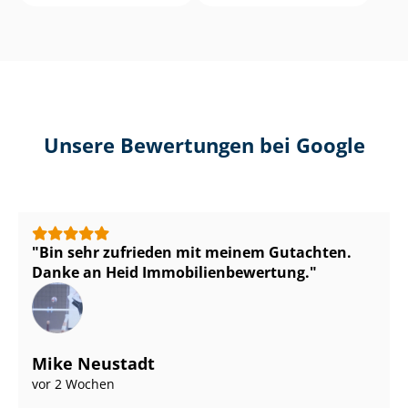
Unsere Bewertungen bei Google
Bin sehr zufrieden mit meinem Gutachten.
Danke an Heid Im­mo­bi­li­en­be­wer­tung.
Mike Neustadt
vor 2 Wochen