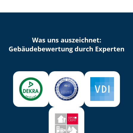
Was uns auszeichnet:
Ge­bäu­de­be­wer­tung durch Experten