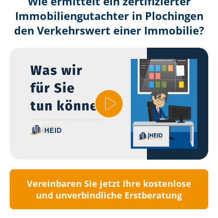
Wie ermittelt ein zertifizierter
Immobilien­gutachter in Plochingen
den Verkehrswert einer Immobilie?
Vereinbaren Sie jetzt Ihre kostenlose
und unverbindliche Erstberatung