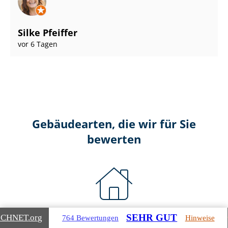
Silke Pfeiffer
vor 6 Tagen
Gebäudearten, die wir für Sie
bewerten
Wohnimmobilien
SEHR GUT
ICHNET
.org
764 Bewertungen
Hinweise