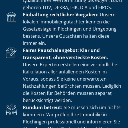
Qualität ihrer Wertermittlung bezeugen. Dazu
gehören TÜV, DEKRA, IHK, DIA und EIPOS.
Einhaltung rechtlicher Vorgaben:
Unsere
lokalen Im­mo­bi­li­en­gut­ach­ter kennen die
Gesetzeslage in Plochingen und Umgebung
bestens. Unsere Gutachten halten diese
immer ein.
Faires Pauschalangebot: Klar und
transparent, ohne versteckte Kosten.
Unsere Experten erstellen eine verbindliche
Kalkulation aller anfallenden Kosten im
Voraus, sodass Sie keine unerwarteten
Nachzahlungen befürchten müssen. Lediglich
die Kosten für Behörden müssen separat
berücksichtigt werden.
Rundum betreut:
Sie müssen sich um nichts
kümmern. Wir prüfen Ihre Immobilie in
Plochingen professionell und informieren Sie