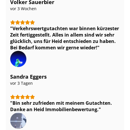
Volker Sauerbier
vor 3 Wochen
Ver­kehrs­wert­gut­ach­ten war binnen kürzester
Zeit fertiggestellt. Alles in allem sind wir sehr
glücklich, uns für Heid entschieden zu haben.
Bei Bedarf kommen wir gerne wieder!
Sandra Eggers
vor 3 Tagen
Bin sehr zufrieden mit meinem Gutachten.
Danke an Heid Im­mo­bi­li­en­be­wer­tung.