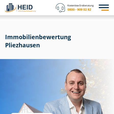
Kostenlose Erstberatung
0800 - 909 02 82
Immobilien­bewertung
Pliezhausen