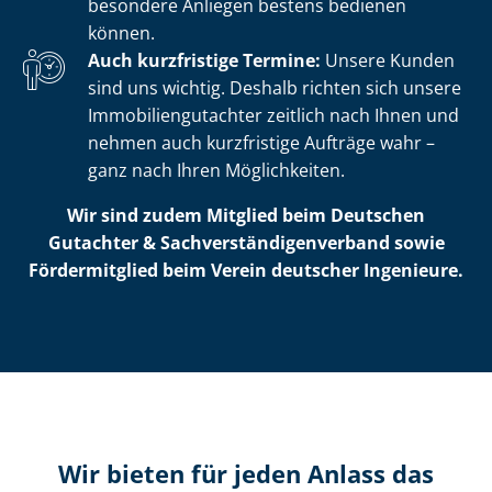
besondere Anliegen bestens bedienen
können.
Auch kurzfristige Termine:
Unsere Kunden
sind uns wichtig. Deshalb richten sich unsere
Im­mo­bi­li­en­gut­ach­ter zeitlich nach Ihnen und
nehmen auch kurzfristige Aufträge wahr –
ganz nach Ihren Möglichkeiten.
Wir sind zudem Mitglied beim Deutschen
Gutachter & Sach­ver­stän­di­gen­ver­band sowie
Fördermitglied beim Verein deutscher Ingenieure.
Wir bieten für jeden Anlass das