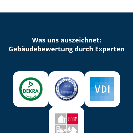
Was uns auszeichnet:
Ge­bäu­de­be­wer­tung durch Experten