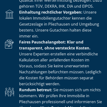
Qualität ihrer Wertermittlung bezeugen. Dazu
gehören TÜV, DEKRA, IHK, DIA und EIPOS.
Einhaltung rechtlicher Vorgaben:
Unsere
lokalen Im­mo­bi­li­en­gut­ach­ter kennen die
Gesetzeslage in Pliezhausen und Umgebung
bestens. Unsere Gutachten halten diese
immer ein.
Faires Pauschalangebot: Klar und
transparent, ohne versteckte Kosten.
Unsere Experten erstellen eine verbindliche
Kalkulation aller anfallenden Kosten im
Voraus, sodass Sie keine unerwarteten
Nachzahlungen befürchten müssen. Lediglich
die Kosten für Behörden müssen separat
berücksichtigt werden.
Rundum betreut:
Sie müssen sich um nichts
kümmern. Wir prüfen Ihre Immobilie in
Pliezhausen professionell und informieren Sie