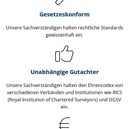
Gesetzes­konform
Unsere Sach­ver­stän­di­gen halten rechtliche Standards
gewissenhaft ein.
Unabhängige Gutachter
Unsere Sach­ver­stän­di­gen halten den Ehrencodex von
verschiedenen Verbänden und Institutionen wie RICS
(Royal Institution of Chartered Surveyors) und DGSV
ein.