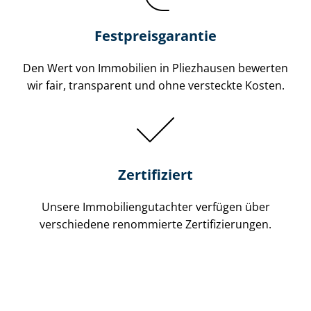
Festpreis​garantie
Den Wert von Immobilien in Pliezhausen bewerten
wir fair, transparent und ohne versteckte Kosten.
Zertifiziert
Unsere Immobilien­gutachter verfügen über
verschiedene renommierte Zer­ti­fi­zie­run­gen.