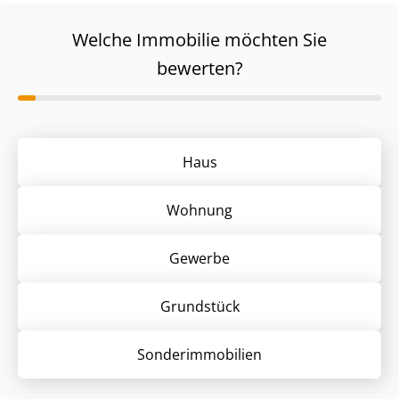
Welche Immobilie möchten Sie
bewerten?
Haus
Wohnung
Gewerbe
Grund­stück
Sonder­immobilien