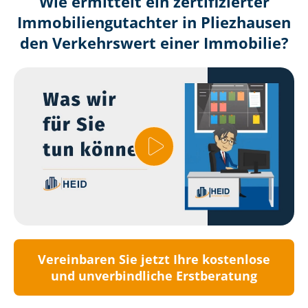
Wie ermittelt ein zertifizierter
Immobilien­gutachter in Pliezhausen
den Verkehrswert einer Immobilie?
Vereinbaren Sie jetzt Ihre kostenlose
und unverbindliche Erstberatung