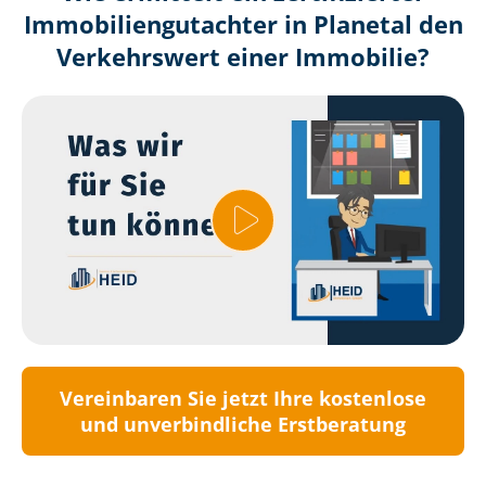
Immobilien­gutachter in Planetal den
Verkehrswert einer Immobilie?
Vereinbaren Sie jetzt Ihre kostenlose
und unverbindliche Erstberatung