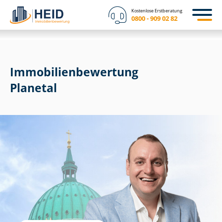
Kostenlose Erstberatung
0800 - 909 02 82
Immobilien­bewertung
Planetal