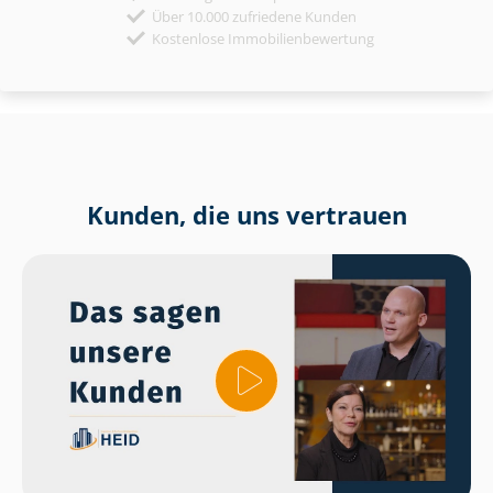
Über 10.000 zufriedene Kunden
Kostenlose Immobilienbewertung
Kunden, die uns vertrauen