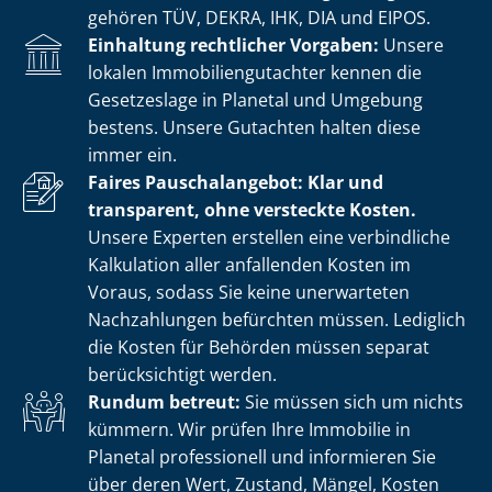
gehören TÜV, DEKRA, IHK, DIA und EIPOS.
Einhaltung rechtlicher Vorgaben:
Unsere
lokalen Im­mo­bi­li­en­gut­ach­ter kennen die
Gesetzeslage in Planetal und Umgebung
bestens. Unsere Gutachten halten diese
immer ein.
Faires Pauschalangebot: Klar und
transparent, ohne versteckte Kosten.
Unsere Experten erstellen eine verbindliche
Kalkulation aller anfallenden Kosten im
Voraus, sodass Sie keine unerwarteten
Nachzahlungen befürchten müssen. Lediglich
die Kosten für Behörden müssen separat
berücksichtigt werden.
Rundum betreut:
Sie müssen sich um nichts
kümmern. Wir prüfen Ihre Immobilie in
Planetal professionell und informieren Sie
über deren Wert, Zustand, Mängel, Kosten