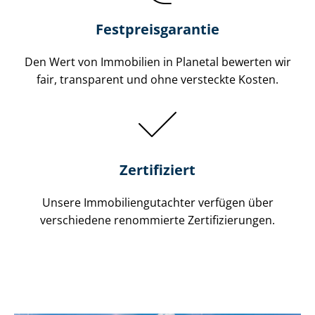
Festpreis​garantie
Den Wert von Immobilien in Planetal bewerten wir
fair, transparent und ohne versteckte Kosten.
Zertifiziert
Unsere Immobilien­gutachter verfügen über
verschiedene renommierte Zer­ti­fi­zie­run­gen.