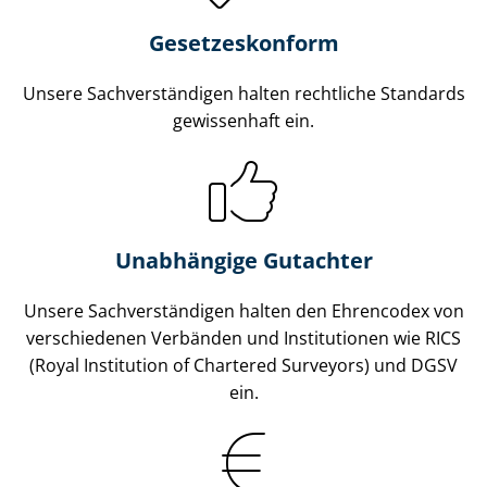
Gesetzes­konform
Unsere Sach­ver­stän­di­gen halten rechtliche Standards
gewissenhaft ein.
Unabhängige Gutachter
Unsere Sach­ver­stän­di­gen halten den Ehrencodex von
verschiedenen Verbänden und Institutionen wie RICS
(Royal Institution of Chartered Surveyors) und DGSV
ein.