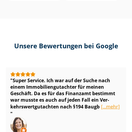
Unsere Bewertungen bei Google
Super Service. Ich war auf der Suche nach
einem Im­mo­bi­li­en­gut­ach­ter für meinen
Geschäft. Da es für das Finanzamt bestimmt
war musste es auch auf jeden Fall ein Ver­
kehrs­wert­gut­ach­ten nach §194 Baugb
[...mehr]