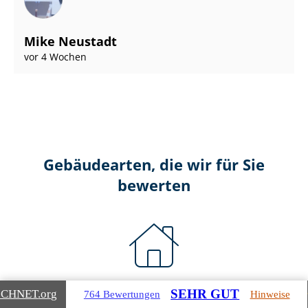
Mike Neustadt
vor 4 Wochen
Gebäudearten, die wir für Sie
bewerten
Wohnimmobilien
SEHR GUT
ICHNET
.org
764 Bewertungen
Hinweise