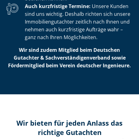
Auch kurzfristige Termine:
Unsere Kunden
sind uns wichtig. Deshalb richten sich unsere
Im­mo­bi­li­en­gut­ach­ter zeitlich nach Ihnen und
nehmen auch kurzfristige Aufträge wahr –
ganz nach Ihren Möglichkeiten.
Wir sind zudem Mitglied beim Deutschen
Gutachter & Sach­ver­stän­di­gen­ver­band sowie
Fördermitglied beim Verein deutscher Ingenieure.
Wir bieten für jeden Anlass das
richtige Gutachten