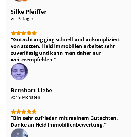
Silke Pfeiffer
vor 6 Tagen
Gutachtung ging schnell und unkompliziert
von statten. Heid Immobilien arbeitet sehr
zuverlässig und kann man daher nur
weiterempfehlen.
Bernhart Liebe
vor 9 Monaten
Bin sehr zufrieden mit meinem Gutachten.
Danke an Heid Im­mo­bi­li­en­be­wer­tung.