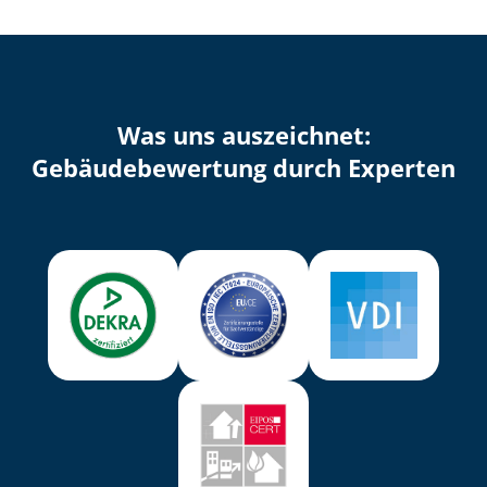
Was uns auszeichnet:
Ge­bäu­de­be­wer­tung durch Experten