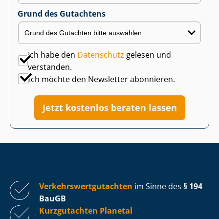
Grund des Gutachtens
Ich habe den
Datenschutz
gelesen und
verstanden.
Ich möchte den Newsletter abonnieren.
Jetzt kostenlos beraten lassen
Ver­kehrs­wert­gut­ach­ten
im Sinne des
§ 194
BauGB
Kurzgutachten Planetal