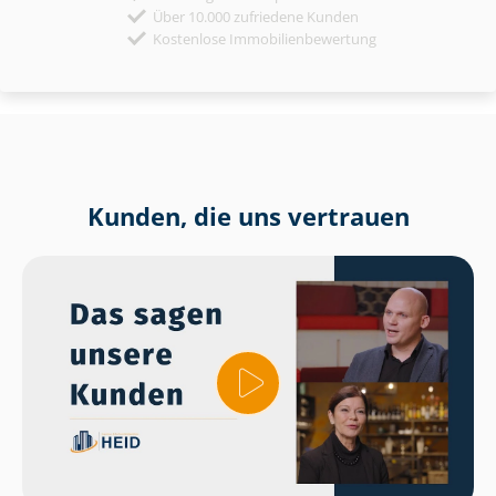
Über 10.000 zufriedene Kunden
Kostenlose Immobilienbewertung
Kunden, die uns vertrauen