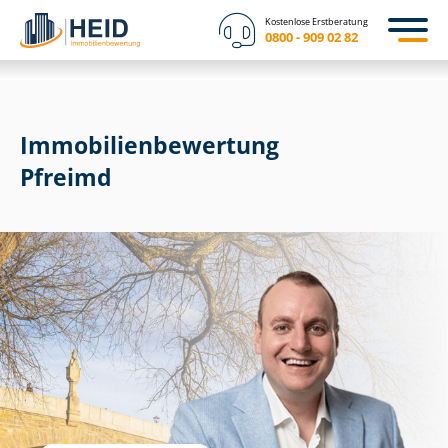
Kostenlose Erstberatung
0800 - 909 02 82
Immobilien­bewertung
Pfreimd