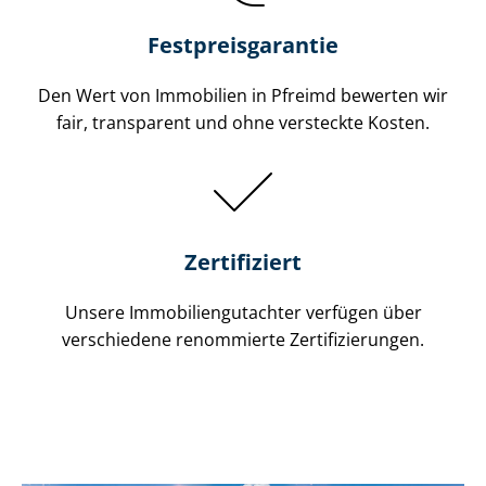
Festpreis​garantie
Den Wert von Immobilien in Pfreimd bewerten wir
fair, transparent und ohne versteckte Kosten.
Zertifiziert
Unsere Immobilien­gutachter verfügen über
verschiedene renommierte Zer­ti­fi­zie­run­gen.