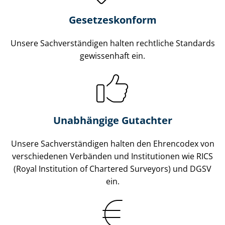
Gesetzes­konform
Unsere Sach­ver­stän­di­gen halten rechtliche Standards
gewissenhaft ein.
Unabhängige Gutachter
Unsere Sach­ver­stän­di­gen halten den Ehrencodex von
verschiedenen Verbänden und Institutionen wie RICS
(Royal Institution of Chartered Surveyors) und DGSV
ein.