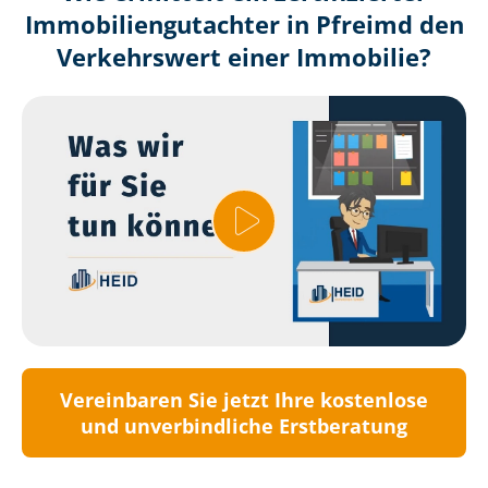
Immobilien­gutachter in Pfreimd den
Verkehrswert einer Immobilie?
Vereinbaren Sie jetzt Ihre kostenlose
und unverbindliche Erstberatung