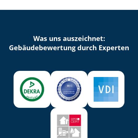
Was uns auszeichnet:
Ge­bäu­de­be­wer­tung durch Experten