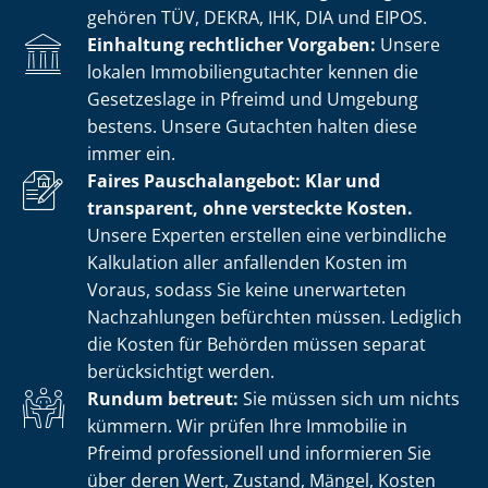
gehören TÜV, DEKRA, IHK, DIA und EIPOS.
Einhaltung rechtlicher Vorgaben:
Unsere
lokalen Im­mo­bi­li­en­gut­ach­ter kennen die
Gesetzeslage in Pfreimd und Umgebung
bestens. Unsere Gutachten halten diese
immer ein.
Faires Pauschalangebot: Klar und
transparent, ohne versteckte Kosten.
Unsere Experten erstellen eine verbindliche
Kalkulation aller anfallenden Kosten im
Voraus, sodass Sie keine unerwarteten
Nachzahlungen befürchten müssen. Lediglich
die Kosten für Behörden müssen separat
berücksichtigt werden.
Rundum betreut:
Sie müssen sich um nichts
kümmern. Wir prüfen Ihre Immobilie in
Pfreimd professionell und informieren Sie
über deren Wert, Zustand, Mängel, Kosten