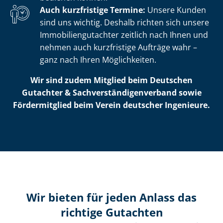
Auch kurzfristige Termine:
Unsere Kunden
sind uns wichtig. Deshalb richten sich unsere
Im­mo­bi­li­en­gut­ach­ter zeitlich nach Ihnen und
nehmen auch kurzfristige Aufträge wahr –
ganz nach Ihren Möglichkeiten.
Wir sind zudem Mitglied beim Deutschen
Gutachter & Sach­ver­stän­di­gen­ver­band sowie
Fördermitglied beim Verein deutscher Ingenieure.
Wir bieten für jeden Anlass das
richtige Gutachten