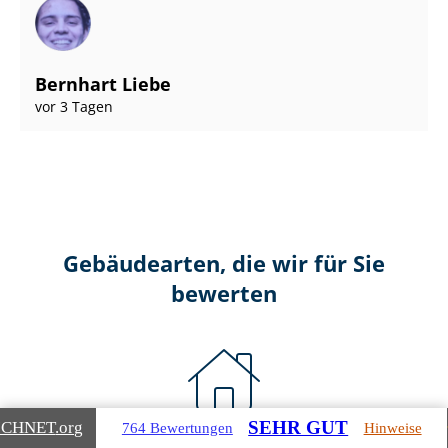
Bernhart Liebe
vor 3 Tagen
Gebäudearten, die wir für Sie
bewerten
SEHR GUT
ICHNET
.org
764 Bewertungen
Hinweise
Wohnimmobilien