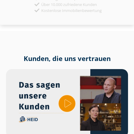
Über 10.000 zufriedene Kunden
Kostenlose Immobilienbewertung
Kunden, die uns vertrauen