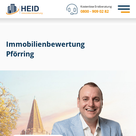
Kostenlose Erstberatung
0800 - 909 02 82
Immobilien­bewertung
Pförring