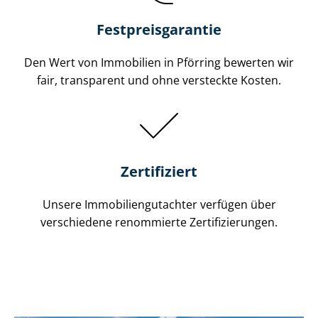
Festpreis​garantie
Den Wert von Immobilien in Pförring bewerten wir
fair, transparent und ohne versteckte Kosten.
Zertifiziert
Unsere Immobilien­gutachter verfügen über
verschiedene renommierte Zer­ti­fi­zie­run­gen.