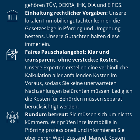
gehören TÜV, DEKRA, IHK, DIA und EIPOS.
Einhaltung rechtlicher Vorgaben:
Unsere
lokalen Im­mo­bi­li­en­gut­ach­ter kennen die
Gesetzeslage in Pförring und Umgebung
bestens. Unsere Gutachten halten diese
immer ein.
Faires Pauschalangebot: Klar und
transparent, ohne versteckte Kosten.
Unsere Experten erstellen eine verbindliche
Kalkulation aller anfallenden Kosten im
Voraus, sodass Sie keine unerwarteten
Nachzahlungen befürchten müssen. Lediglich
die Kosten für Behörden müssen separat
berücksichtigt werden.
Rundum betreut:
Sie müssen sich um nichts
kümmern. Wir prüfen Ihre Immobilie in
Pförring professionell und informieren Sie
über deren Wert, Zustand, Mängel, Kosten