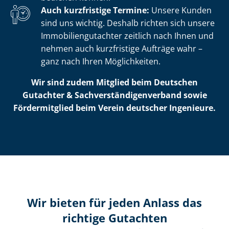
Auch kurzfristige Termine:
Unsere Kunden
sind uns wichtig. Deshalb richten sich unsere
Im­mo­bi­li­en­gut­ach­ter zeitlich nach Ihnen und
nehmen auch kurzfristige Aufträge wahr –
ganz nach Ihren Möglichkeiten.
Wir sind zudem Mitglied beim Deutschen
Gutachter & Sach­ver­stän­di­gen­ver­band sowie
Fördermitglied beim Verein deutscher Ingenieure.
Wir bieten für jeden Anlass das
richtige Gutachten