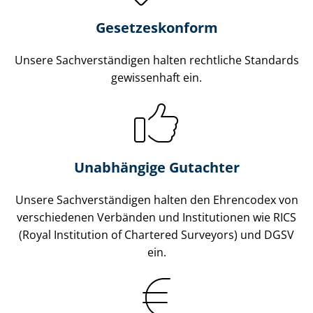
Gesetzes­konform
Unsere Sach­ver­stän­di­gen halten rechtliche Standards
gewissenhaft ein.
Unabhängige Gutachter
Unsere Sach­ver­stän­di­gen halten den Ehrencodex von
verschiedenen Verbänden und Institutionen wie RICS
(Royal Institution of Chartered Surveyors) und DGSV
ein.