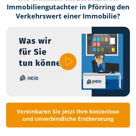
Immobilien­gutachter in Pförring den
Verkehrswert einer Immobilie?
Vereinbaren Sie jetzt Ihre kostenlose
und unverbindliche Erstberatung