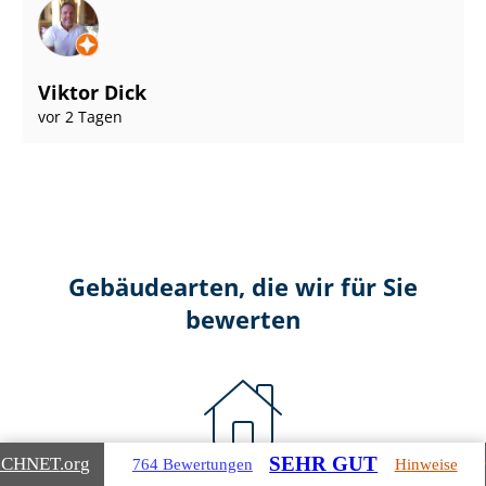
Viktor Dick
vor 2 Tagen
Gebäudearten, die wir für Sie
bewerten
SEHR GUT
ICHNET
.org
764 Bewertungen
Hinweise
Wohnimmobilien