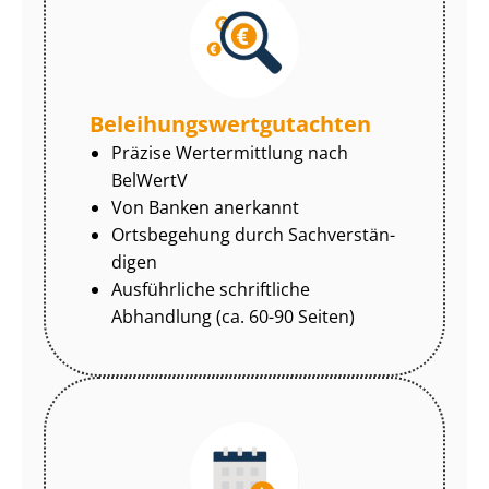
Be­lei­hungs­wert­gut­ach­ten
Präzise Wertermittlung nach
BelWertV
Von Banken anerkannt
Ortsbegehung durch Sach­ver­stän­
di­gen
Ausführliche schriftliche
Abhandlung (ca. 60-90 Seiten)