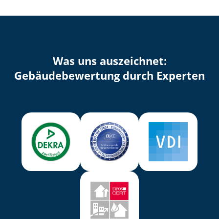
Was uns auszeichnet:
Ge­bäu­de­be­wer­tung durch Experten