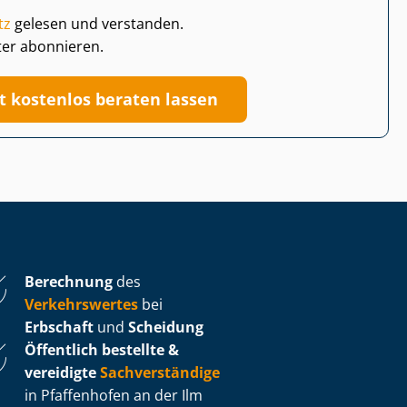
tz
gelesen und verstanden.
ter abonnieren.
zt kostenlos beraten lassen
Berechnung
des
Verkehrswertes
bei
Erbschaft
und
Scheidung
Öffentlich bestellte &
vereidigte
Sachverständige
in Pfaffenhofen an der Ilm