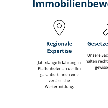
Immobilien­bewe
Regionale
Gesetze
Expertise
Unsere Sach
halten recht
Jahrelange Erfahrung in
gewisse
Pfaffenhofen an der Ilm
garantiert Ihnen eine
verlässliche
Wertermittlung.