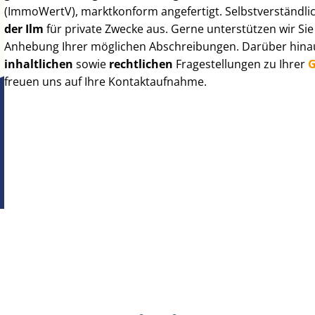
(ImmoWertV), marktkonform angefertigt. Selbst­ver­ständ­li
der Ilm
für private Zwecke aus. Gerne unterstützen wir Si
Anhebung Ihrer möglichen Abschreibungen. Darüber hinaus
inhaltlichen
sowie
rechtlichen
Fragestellungen zu Ihrer
G
freuen uns auf Ihre Kontaktaufnahme.