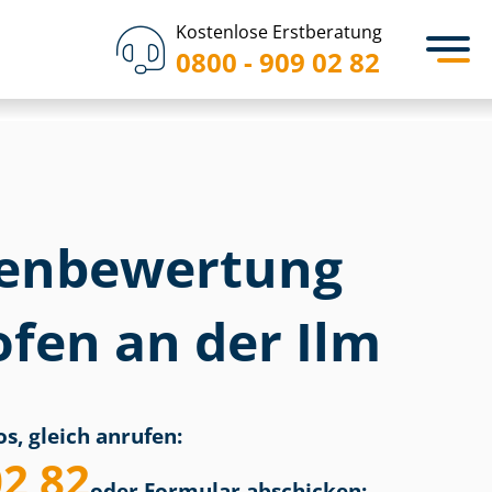
Kostenlose Erstberatung
0800 - 909 02 82
en­bewertung
fen an der Ilm
s, gleich anrufen:
02 82
oder Formular abschicken: