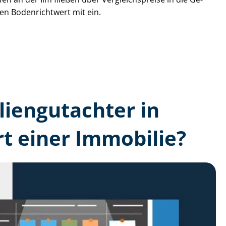
den Bodenrichtwert mit ein.
lien­gutachter in
t einer Immobilie?