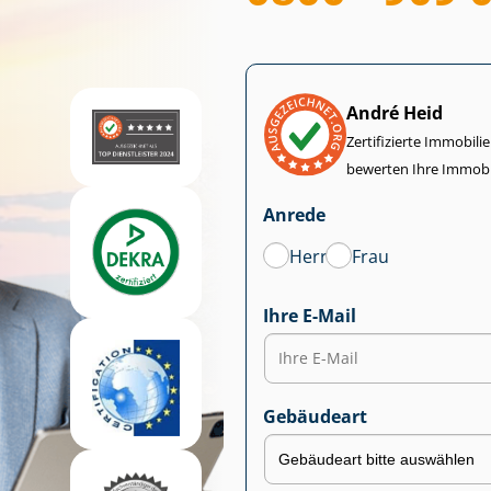
André Heid
Zertifizierte Im­mo­bi­
bewerten Ihre Immobi
Anrede
Herr
Frau
Ihre E-Mail
Gebäudeart