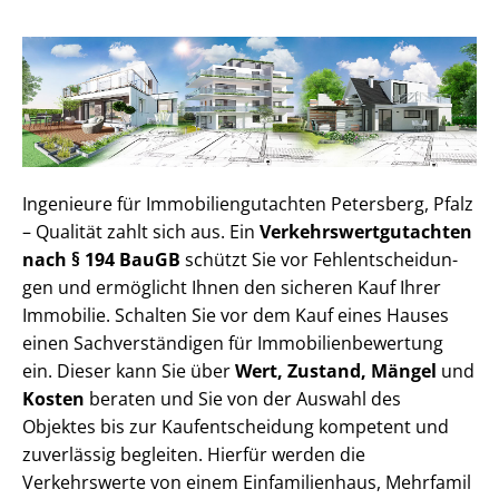
Ingenieure für Im­mo­bi­li­en­gut­ach­ten Petersberg, Pfalz
– Qualität zahlt sich aus. Ein
Ver­kehrs­wert­gut­ach­ten
nach § 194 BauGB
schützt Sie vor Fehl­ent­schei­dun­
gen und ermöglicht Ihnen den sicheren Kauf Ihrer
Immobilie. Schalten Sie vor dem Kauf eines Hauses
einen Sach­ver­stän­di­gen für Im­mo­bi­li­en­be­wer­tung
ein. Dieser kann Sie über
Wert, Zustand, Mängel
und
Kosten
beraten und Sie von der Auswahl des
Objektes bis zur Kauf­ent­schei­dung kompetent und
zuverlässig begleiten. Hierfür werden die
Verkehrswerte von einem Einfamilienhaus, Mehr­fa­mi­l