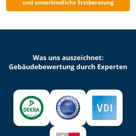
und unverbindliche Erstberatung
Was uns auszeichnet:
Ge­bäu­de­be­wer­tung durch Experten