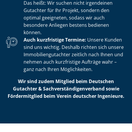
Das heißt: Wir suchen nicht irgendeinen
Gutachter für Ihr Projekt, sondern den
optimal geeigneten, sodass wir auch
besondere Anliegen bestens bedienen
können.
Auch kurzfristige Termine:
Unsere Kunden
sind uns wichtig. Deshalb richten sich unsere
Im­mo­bi­li­en­gut­ach­ter zeitlich nach Ihnen und
nehmen auch kurzfristige Aufträge wahr –
ganz nach Ihren Möglichkeiten.
Wir sind zudem Mitglied beim Deutschen
Gutachter & Sach­ver­stän­di­gen­ver­band sowie
Fördermitglied beim Verein deutscher Ingenieure.