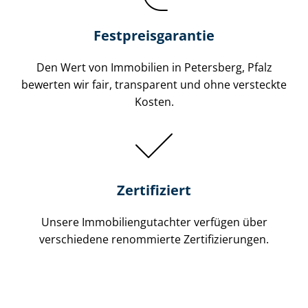
Festpreis​garantie
Den Wert von Immobilien in Petersberg, Pfalz
bewerten wir fair, transparent und ohne versteckte
Kosten.
Zertifiziert
Unsere Immobilien­gutachter verfügen über
verschiedene renommierte Zer­ti­fi­zie­run­gen.