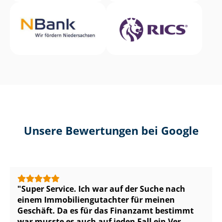
Unsere Bewertungen bei Google
Super Service. Ich war auf der Suche nach
einem Im­mo­bi­li­en­gut­ach­ter für meinen
Geschäft. Da es für das Finanzamt bestimmt
war musste es auch auf jeden Fall ein Ver­