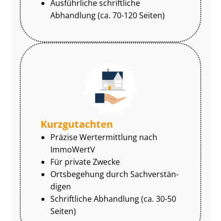
Ausführliche schriftliche
Abhandlung (ca. 70-120 Seiten)
Kurzgutachten
Präzise Wertermittlung nach
ImmoWertV
Für private Zwecke
Ortsbegehung durch Sach­ver­stän­
di­gen
Schriftliche Abhandlung (ca. 30-50
Seiten)