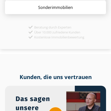
Sonder­immobilien
Beratung durch Experten
Über 10.000 zufriedene Kunden
Kostenlose Immobilienbewertung
Kunden, die uns vertrauen