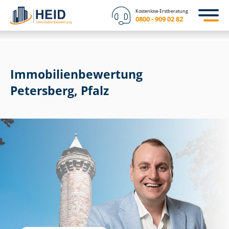
Kostenlose Erstberatung
0800 - 909 02 82
Immobilien­bewertung
Petersberg, Pfalz