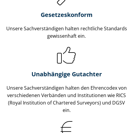
Gesetzes­konform
Unsere Sach­ver­stän­di­gen halten rechtliche Standards
gewissenhaft ein.
Unabhängige Gutachter
Unsere Sach­ver­stän­di­gen halten den Ehrencodex von
verschiedenen Verbänden und Institutionen wie RICS
(Royal Institution of Chartered Surveyors) und DGSV
ein.