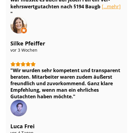
kehrs­wert­gut­ach­ten nach §194 Baugb
[...mehr]
Silke Pfeiffer
vor 3 Wochen
Wir wurden sehr kompetent und transparent
beraten. Mitarbeiter waren zudem äußerst
freundlich und zuvorkommend. Ganz klare
Empfehlung, wenn man ein ehrliches
Gutachten haben möchte.
Luca Frei
vor 4 Tagen