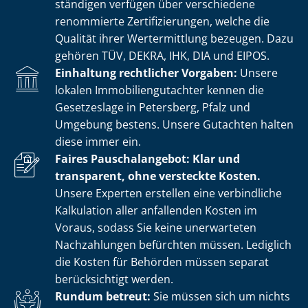
stän­di­gen verfügen über verschiedene
renommierte Zer­ti­fi­zie­run­gen, welche die
Qualität ihrer Wertermittlung bezeugen. Dazu
gehören TÜV, DEKRA, IHK, DIA und EIPOS.
Einhaltung rechtlicher Vorgaben:
Unsere
lokalen Im­mo­bi­li­en­gut­ach­ter kennen die
Gesetzeslage in Petersberg, Pfalz und
Umgebung bestens. Unsere Gutachten halten
diese immer ein.
Faires Pauschalangebot: Klar und
transparent, ohne versteckte Kosten.
Unsere Experten erstellen eine verbindliche
Kalkulation aller anfallenden Kosten im
Voraus, sodass Sie keine unerwarteten
Nachzahlungen befürchten müssen. Lediglich
die Kosten für Behörden müssen separat
berücksichtigt werden.
Rundum betreut:
Sie müssen sich um nichts