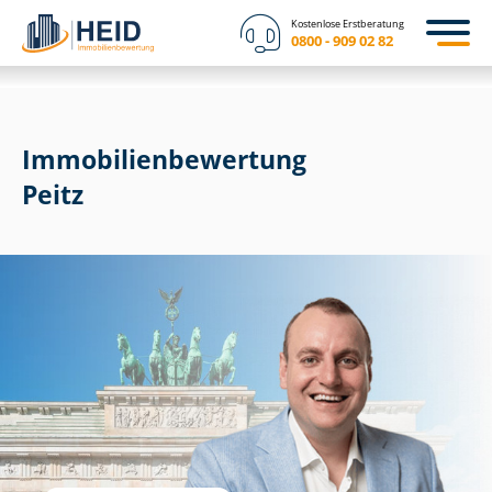
Kostenlose Erstberatung
0800 - 909 02 82
Immobilien­bewertung
Peitz