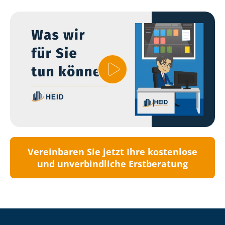
Vereinbaren Sie jetzt Ihre kostenlose
und unverbindliche Erstberatung