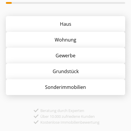
Haus
Wohnung
Gewerbe
Grund­stück
Sonder­immobilien
Beratung durch Experten
Über 10.000 zufriedene Kunden
Kostenlose Immobilienbewertung