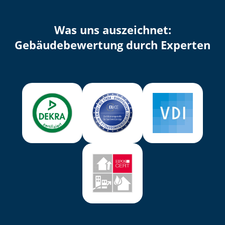
Was uns auszeichnet:
Ge­bäu­de­be­wer­tung durch Experten