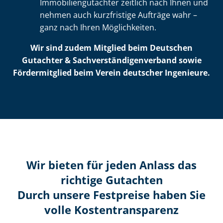
Im­mo­bi­li­en­gut­ach­ter zeitlich nach Ihnen und
nehmen auch kurzfristige Aufträge wahr –
ganz nach Ihren Möglichkeiten.
Wir sind zudem Mitglied beim Deutschen
Gutachter & Sach­ver­stän­di­gen­ver­band sowie
Fördermitglied beim Verein deutscher Ingenieure.
Wir bieten für jeden Anlass das
richtige Gutachten
Durch unsere Festpreise haben Sie
volle Kosten­transparenz