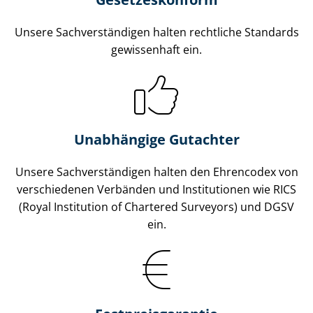
Unsere Sach­ver­stän­di­gen halten rechtliche Standards
gewissenhaft ein.
Unabhängige Gutachter
Unsere Sach­ver­stän­di­gen halten den Ehrencodex von
verschiedenen Verbänden und Institutionen wie RICS
(Royal Institution of Chartered Surveyors) und DGSV
ein.