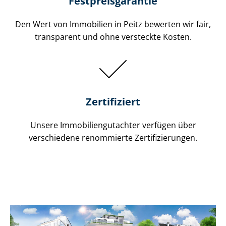
Festpreis​garantie
Den Wert von Immobilien in Peitz bewerten wir fair,
transparent und ohne versteckte Kosten.
Zertifiziert
Unsere Immobilien­gutachter verfügen über
verschiedene renommierte Zer­ti­fi­zie­run­gen.