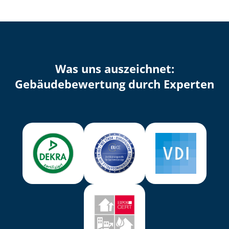
Was uns auszeichnet:
Ge­bäu­de­be­wer­tung durch Experten