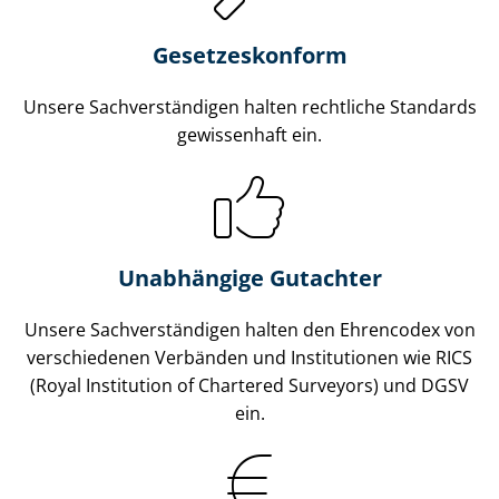
Gesetzes­konform
Unsere Sach­ver­stän­di­gen halten rechtliche Standards
gewissenhaft ein.
Unabhängige Gutachter
Unsere Sach­ver­stän­di­gen halten den Ehrencodex von
verschiedenen Verbänden und Institutionen wie RICS
(Royal Institution of Chartered Surveyors) und DGSV
ein.