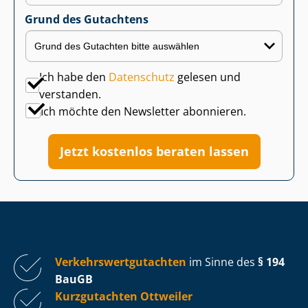
Grund des Gutachtens
Ich habe den
Datenschutz
gelesen und
verstanden.
Ich möchte den Newsletter abonnieren.
Jetzt kostenlos beraten lassen
Ver­kehrs­wert­gut­ach­ten
im Sinne des
§ 194
BauGB
Kurzgutachten Ottweiler