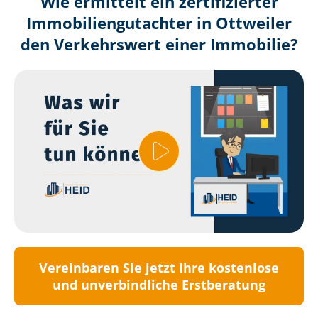
Wie ermittelt ein zertifizierter
Immobilien­gutachter in Ottweiler
den Verkehrswert einer Immobilie?
Vereinbaren Sie jetzt Ihre kostenlose
und unverbindliche Erstberatung