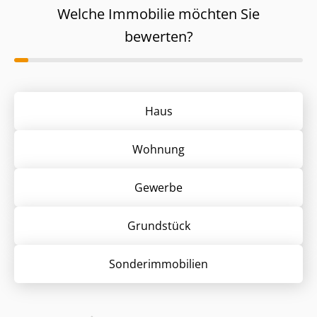
Welche Immobilie möchten Sie
bewerten?
Haus
Wohnung
Gewerbe
Grund­stück
Sonder­immobilien