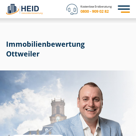
Kostenlose Erstberatung
0800 - 909 02 82
Immobilien­bewertung
Ottweiler