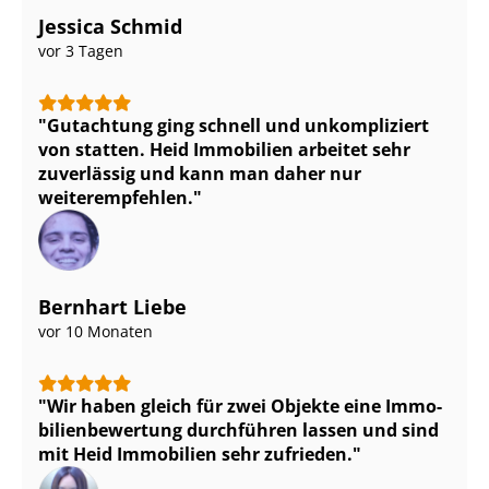
Jessica Schmid
vor 3 Tagen
Gutachtung ging schnell und unkompliziert
von statten. Heid Immobilien arbeitet sehr
zuverlässig und kann man daher nur
weiterempfehlen.
Bernhart Liebe
vor 10 Monaten
Wir haben gleich für zwei Objekte eine Im­mo­
bi­li­en­be­wer­tung durchführen lassen und sind
mit Heid Immobilien sehr zufrieden.