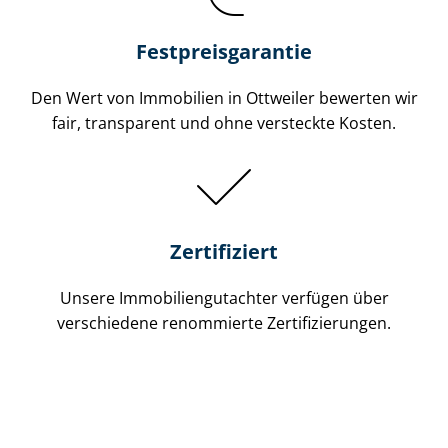
Festpreis​garantie
Den Wert von Immobilien in Ottweiler bewerten wir
fair, transparent und ohne versteckte Kosten.
Zertifiziert
Unsere Immobilien­gutachter verfügen über
verschiedene renommierte Zer­ti­fi­zie­run­gen.