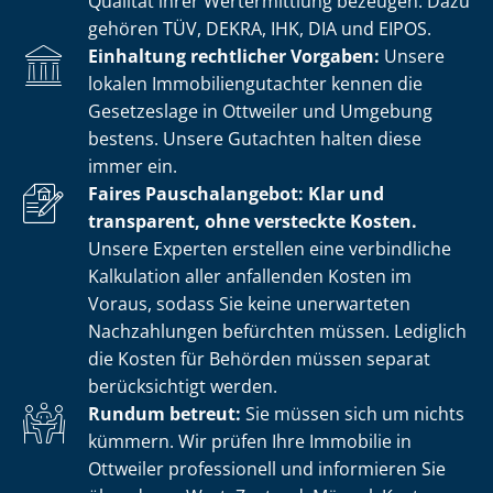
Qualität ihrer Wertermittlung bezeugen. Dazu
gehören TÜV, DEKRA, IHK, DIA und EIPOS.
Einhaltung rechtlicher Vorgaben:
Unsere
lokalen Im­mo­bi­li­en­gut­ach­ter kennen die
Gesetzeslage in Ottweiler und Umgebung
bestens. Unsere Gutachten halten diese
immer ein.
Faires Pauschalangebot: Klar und
transparent, ohne versteckte Kosten.
Unsere Experten erstellen eine verbindliche
Kalkulation aller anfallenden Kosten im
Voraus, sodass Sie keine unerwarteten
Nachzahlungen befürchten müssen. Lediglich
die Kosten für Behörden müssen separat
berücksichtigt werden.
Rundum betreut:
Sie müssen sich um nichts
kümmern. Wir prüfen Ihre Immobilie in
Ottweiler professionell und informieren Sie