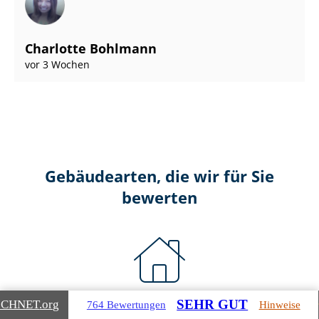
Charlotte Bohlmann
vor 3 Wochen
Gebäudearten, die wir für Sie
bewerten
Wohnimmobilien
SEHR GUT
ICHNET
.org
764 Bewertungen
Hinweise