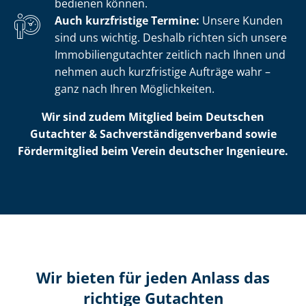
bedienen können.
Auch kurzfristige Termine:
Unsere Kunden
sind uns wichtig. Deshalb richten sich unsere
Im­mo­bi­li­en­gut­ach­ter zeitlich nach Ihnen und
nehmen auch kurzfristige Aufträge wahr –
ganz nach Ihren Möglichkeiten.
Wir sind zudem Mitglied beim Deutschen
Gutachter & Sach­ver­stän­di­gen­ver­band sowie
Fördermitglied beim Verein deutscher Ingenieure.
Wir bieten für jeden Anlass das
richtige Gutachten