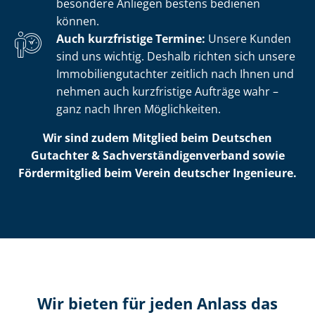
besondere Anliegen bestens bedienen
können.
Auch kurzfristige Termine:
Unsere Kunden
sind uns wichtig. Deshalb richten sich unsere
Im­mo­bi­li­en­gut­ach­ter zeitlich nach Ihnen und
nehmen auch kurzfristige Aufträge wahr –
ganz nach Ihren Möglichkeiten.
Wir sind zudem Mitglied beim Deutschen
Gutachter & Sach­ver­stän­di­gen­ver­band sowie
Fördermitglied beim Verein deutscher Ingenieure.
Wir bieten für jeden Anlass das