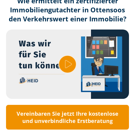
Wie ermittelt ein zertifizierter
Immobilien­gutachter in Ottensoos
den Verkehrswert einer Immobilie?
Vereinbaren Sie jetzt Ihre kostenlose
und unverbindliche Erstberatung