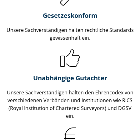
Gesetzes­konform
Unsere Sach­ver­stän­di­gen halten rechtliche Standards
gewissenhaft ein.
Unabhängige Gutachter
Unsere Sach­ver­stän­di­gen halten den Ehrencodex von
verschiedenen Verbänden und Institutionen wie RICS
(Royal Institution of Chartered Surveyors) und DGSV
ein.