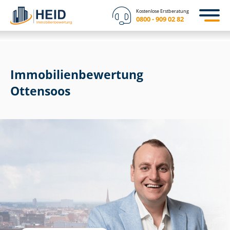
Kostenlose Erstberatung
0800 - 909 02 82
Immobilien­bewertung
Ottensoos