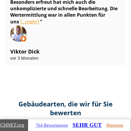
Besonders erfreut hat mich auch die
unkomplizierte und schnelle Bearbeitung. Die
Wertermittlung war in allen Punkten für
uns
[...mehr]
Viktor Dick
vor 3 Monaten
Gebäudearten, die wir für Sie
bewerten
SEHR GUT
ICHNET
.org
764 Bewertungen
Hinweise