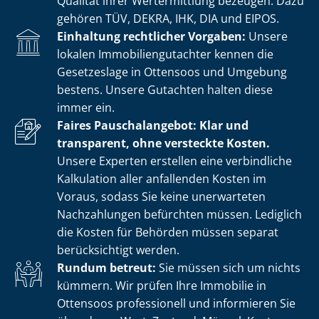
Qualität ihrer Wertermittlung bezeugen. Dazu
gehören TÜV, DEKRA, IHK, DIA und EIPOS.
Einhaltung rechtlicher Vorgaben:
Unsere
lokalen Im­mo­bi­li­en­gut­ach­ter kennen die
Gesetzeslage in Ottensoos und Umgebung
bestens. Unsere Gutachten halten diese
immer ein.
Faires Pauschalangebot: Klar und
transparent, ohne versteckte Kosten.
Unsere Experten erstellen eine verbindliche
Kalkulation aller anfallenden Kosten im
Voraus, sodass Sie keine unerwarteten
Nachzahlungen befürchten müssen. Lediglich
die Kosten für Behörden müssen separat
berücksichtigt werden.
Rundum betreut:
Sie müssen sich um nichts
kümmern. Wir prüfen Ihre Immobilie in
Ottensoos professionell und informieren Sie