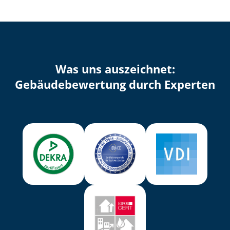
Was uns auszeichnet:
Ge­bäu­de­be­wer­tung durch Experten