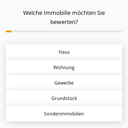
Welche Immobilie möchten Sie
bewerten?
Haus
Wohnung
Gewerbe
Grund­stück
Sonder­immobilien