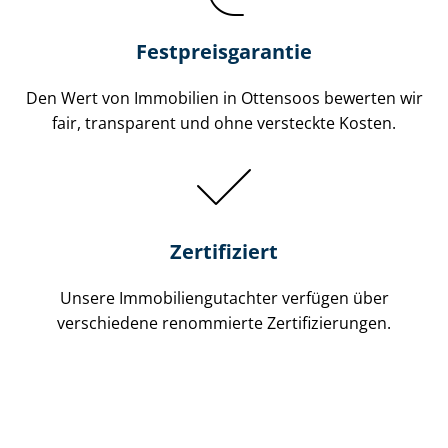
Festpreis​garantie
Den Wert von Immobilien in Ottensoos bewerten wir
fair, transparent und ohne versteckte Kosten.
Zertifiziert
Unsere Immobilien­gutachter verfügen über
verschiedene renommierte Zer­ti­fi­zie­run­gen.