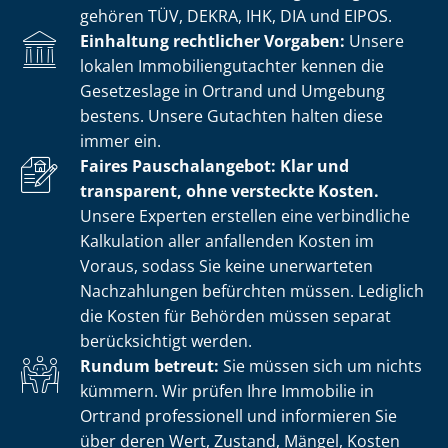
gehören TÜV, DEKRA, IHK, DIA und EIPOS.
Einhaltung rechtlicher Vorgaben:
Unsere
lokalen Im­mo­bi­li­en­gut­ach­ter kennen die
Gesetzeslage in Ortrand und Umgebung
bestens. Unsere Gutachten halten diese
immer ein.
Faires Pauschalangebot: Klar und
transparent, ohne versteckte Kosten.
Unsere Experten erstellen eine verbindliche
Kalkulation aller anfallenden Kosten im
Voraus, sodass Sie keine unerwarteten
Nachzahlungen befürchten müssen. Lediglich
die Kosten für Behörden müssen separat
berücksichtigt werden.
Rundum betreut:
Sie müssen sich um nichts
kümmern. Wir prüfen Ihre Immobilie in
Ortrand professionell und informieren Sie
über deren Wert, Zustand, Mängel, Kosten