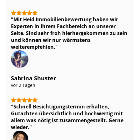
Mit Heid Im­mo­bi­li­en­be­wer­tung haben wir
Experten in Ihrem Fachbereich an unserer
Seite. Sind sehr froh hierhergekommen zu sein
und können wir nur wärmstens
weiterempfehlen.
Sabrina Shuster
vor 2 Tagen
Schnell Be­sich­ti­gungs­ter­min erhalten,
Gutachten übersichtlich und hochwertig mit
allem was nötig ist zu­sam­men­ge­stellt. Gerne
wieder.