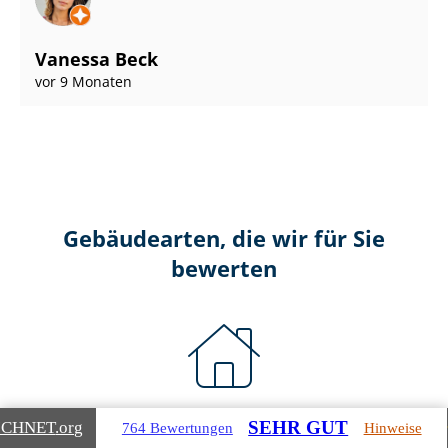
Vanessa Beck
vor 9 Monaten
Gebäudearten, die wir für Sie
bewerten
Wohnimmobilien
SEHR GUT
ICHNET
.org
764 Bewertungen
Hinweise