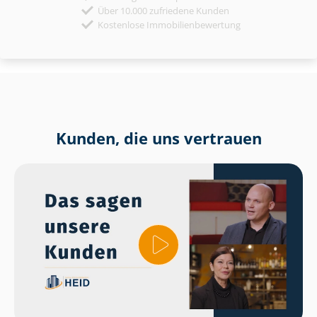
Über 10.000 zufriedene Kunden
Kostenlose Immobilienbewertung
Kunden, die uns vertrauen