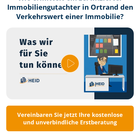
Immobilien­gutachter in Ortrand den
Verkehrswert einer Immobilie?
Vereinbaren Sie jetzt Ihre kostenlose
und unverbindliche Erstberatung