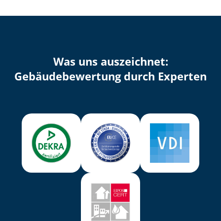
Was uns auszeichnet:
Ge­bäu­de­be­wer­tung durch Experten