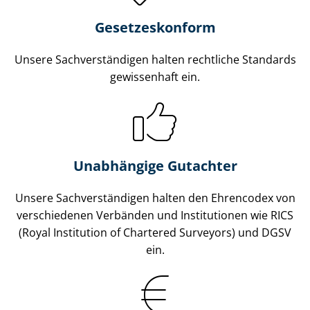
Gesetzes­konform
Unsere Sach­ver­stän­di­gen halten rechtliche Standards
gewissenhaft ein.
Unabhängige Gutachter
Unsere Sach­ver­stän­di­gen halten den Ehrencodex von
verschiedenen Verbänden und Institutionen wie RICS
(Royal Institution of Chartered Surveyors) und DGSV
ein.