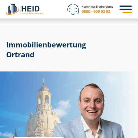
Kostenlose Erstberatung
0800 - 909 02 82
Immobilien­bewertung
Ortrand