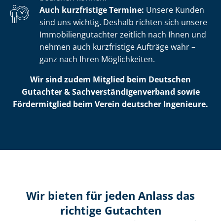
Auch kurzfristige Termine:
Unsere Kunden
sind uns wichtig. Deshalb richten sich unsere
Im­mo­bi­li­en­gut­ach­ter zeitlich nach Ihnen und
nehmen auch kurzfristige Aufträge wahr –
ganz nach Ihren Möglichkeiten.
Wir sind zudem Mitglied beim Deutschen
Gutachter & Sach­ver­stän­di­gen­ver­band sowie
Fördermitglied beim Verein deutscher Ingenieure.
Wir bieten für jeden Anlass das
richtige Gutachten