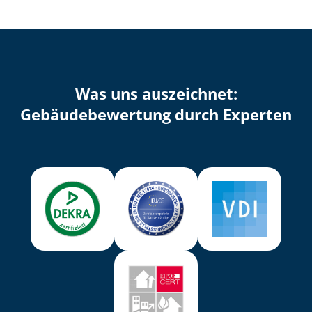
Was uns auszeichnet:
Ge­bäu­de­be­wer­tung durch Experten