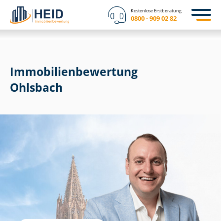
Kostenlose Erstberatung
0800 - 909 02 82
Immobilien­bewertung
Ohlsbach