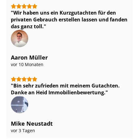
Wir haben uns ein Kurzgutachten für den
privaten Gebrauch erstellen lassen und fanden
das ganz toll.
Aaron Müller
vor 10 Monaten
Bin sehr zufrieden mit meinem Gutachten.
Danke an Heid Im­mo­bi­li­en­be­wer­tung.
Mike Neustadt
vor 3 Tagen