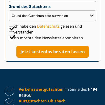
Grund des Gutachtens
Ich habe den
Datenschutz
gelesen und
verstanden.
Ich möchte den Newsletter abonnieren.
Jetzt kostenlos beraten lassen
Ver­kehrs­wert­gut­ach­ten
im Sinne des
§ 194
BauGB
Kurzgutachten Ohlsbach