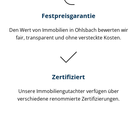
Festpreis​garantie
Den Wert von Immobilien in Ohlsbach bewerten wir
fair, transparent und ohne versteckte Kosten.
Zertifiziert
Unsere Immobilien­gutachter verfügen über
verschiedene renommierte Zer­ti­fi­zie­run­gen.