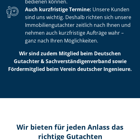
bedienen können.
Auch kurzfristige Termine:
Unsere Kunden
sind uns wichtig. Deshalb richten sich unsere
Im­mo­bi­li­en­gut­ach­ter zeitlich nach Ihnen und
nehmen auch kurzfristige Aufträge wahr –
ganz nach Ihren Möglichkeiten.
Wir sind zudem Mitglied beim Deutschen
Gutachter & Sach­ver­stän­di­gen­ver­band sowie
Fördermitglied beim Verein deutscher Ingenieure.
Wir bieten für jeden Anlass das
richtige Gutachten