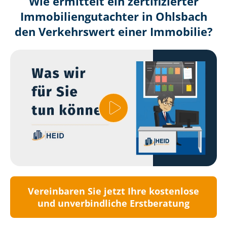
Wie ermittelt ein zertifizierter
Immobilien­gutachter in Ohlsbach
den Verkehrswert einer Immobilie?
Vereinbaren Sie jetzt Ihre kostenlose
und unverbindliche Erstberatung