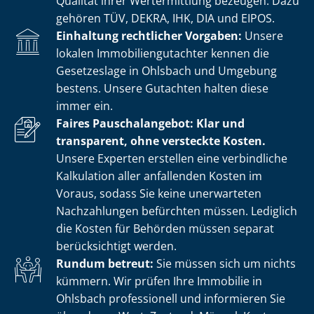
Qualität ihrer Wertermittlung bezeugen. Dazu
gehören TÜV, DEKRA, IHK, DIA und EIPOS.
Einhaltung rechtlicher Vorgaben:
Unsere
lokalen Im­mo­bi­li­en­gut­ach­ter kennen die
Gesetzeslage in Ohlsbach und Umgebung
bestens. Unsere Gutachten halten diese
immer ein.
Faires Pauschalangebot: Klar und
transparent, ohne versteckte Kosten.
Unsere Experten erstellen eine verbindliche
Kalkulation aller anfallenden Kosten im
Voraus, sodass Sie keine unerwarteten
Nachzahlungen befürchten müssen. Lediglich
die Kosten für Behörden müssen separat
berücksichtigt werden.
Rundum betreut:
Sie müssen sich um nichts
kümmern. Wir prüfen Ihre Immobilie in
Ohlsbach professionell und informieren Sie