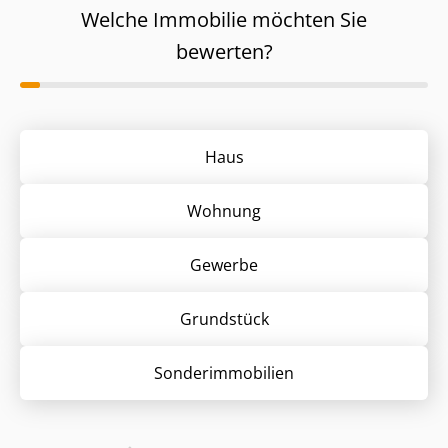
Welche Immobilie möchten Sie
bewerten?
Haus
Wohnung
Gewerbe
Grund­stück
Sonder­immobilien