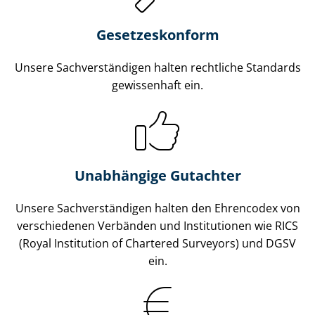
Gesetzes­konform
Unsere Sach­ver­stän­di­gen halten rechtliche Standards
gewissenhaft ein.
Unabhängige Gutachter
Unsere Sach­ver­stän­di­gen halten den Ehrencodex von
verschiedenen Verbänden und Institutionen wie RICS
(Royal Institution of Chartered Surveyors) und DGSV
ein.