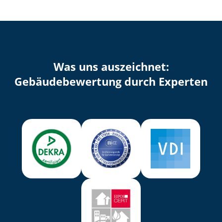
Was uns auszeichnet:
Ge­bäu­de­be­wer­tung durch Experten