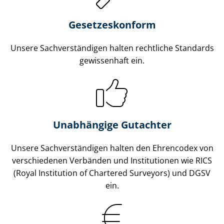
Gesetzes­konform
Unsere Sach­ver­stän­di­gen halten rechtliche Standards
gewissenhaft ein.
Unabhängige Gutachter
Unsere Sach­ver­stän­di­gen halten den Ehrencodex von
verschiedenen Verbänden und Institutionen wie RICS
(Royal Institution of Chartered Surveyors) und DGSV
ein.