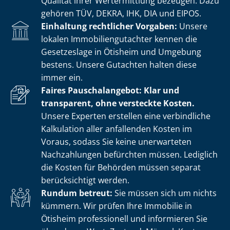
Qualität ihrer Wertermittlung bezeugen. Dazu
gehören TÜV, DEKRA, IHK, DIA und EIPOS.
Einhaltung rechtlicher Vorgaben:
Unsere
lokalen Im­mo­bi­li­en­gut­ach­ter kennen die
Gesetzeslage in Ötisheim und Umgebung
bestens. Unsere Gutachten halten diese
immer ein.
Faires Pauschalangebot: Klar und
transparent, ohne versteckte Kosten.
Unsere Experten erstellen eine verbindliche
Kalkulation aller anfallenden Kosten im
Voraus, sodass Sie keine unerwarteten
Nachzahlungen befürchten müssen. Lediglich
die Kosten für Behörden müssen separat
berücksichtigt werden.
Rundum betreut:
Sie müssen sich um nichts
kümmern. Wir prüfen Ihre Immobilie in
Ötisheim professionell und informieren Sie