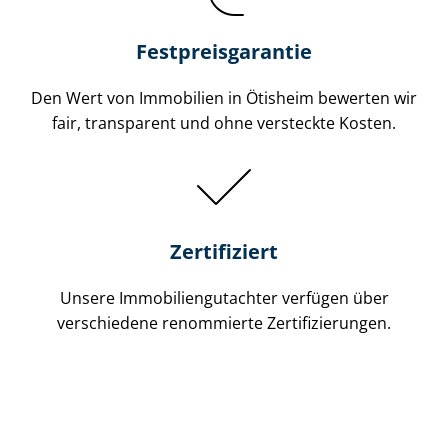
Festpreis​garantie
Den Wert von Immobilien in Ötisheim bewerten wir
fair, transparent und ohne versteckte Kosten.
Zertifiziert
Unsere Immobilien­gutachter verfügen über
verschiedene renommierte Zer­ti­fi­zie­run­gen.