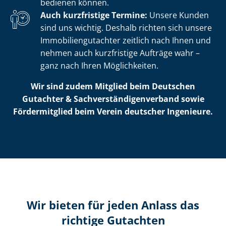
bedienen können.
Auch kurzfristige Termine:
Unsere Kunden
sind uns wichtig. Deshalb richten sich unsere
Im­mo­bi­li­en­gut­ach­ter zeitlich nach Ihnen und
nehmen auch kurzfristige Aufträge wahr –
ganz nach Ihren Möglichkeiten.
Wir sind zudem Mitglied beim Deutschen
Gutachter & Sach­ver­stän­di­gen­ver­band sowie
Fördermitglied beim Verein deutscher Ingenieure.
Wir bieten für jeden Anlass das
richtige Gutachten