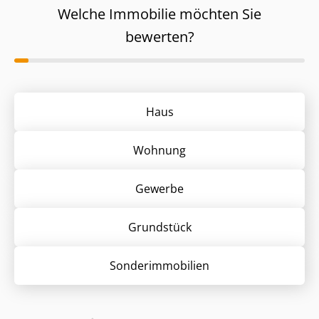
Welche Immobilie möchten Sie
bewerten?
Haus
Wohnung
Gewerbe
Grund­stück
Sonder­immobilien