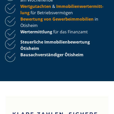
Wertgutachten
&
Im­mo­bi­li­en­wert­ermitt­
lung
für Be­triebs­ver­mö­gen
Bewertung von Ge­wer­be­im­mo­bi­li­en
in
Ötisheim
Wertermittlung
für das Finanzamt
Steuerliche Im­mo­bi­li­en­be­wer­tung
Ötisheim
Bau­sach­ver­stän­di­ger Ötisheim