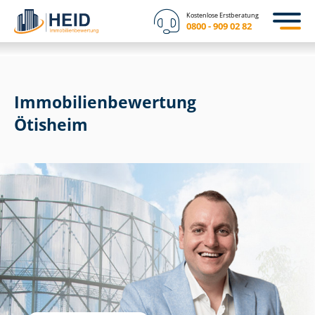
Kostenlose Erstberatung
0800 - 909 02 82
Immobilien­bewertung
Ötisheim