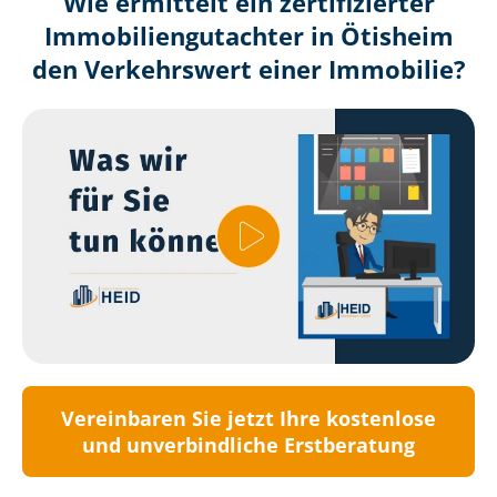
Wie ermittelt ein zertifizierter
Immobilien­gutachter in Ötisheim
den Verkehrswert einer Immobilie?
Vereinbaren Sie jetzt Ihre kostenlose
und unverbindliche Erstberatung