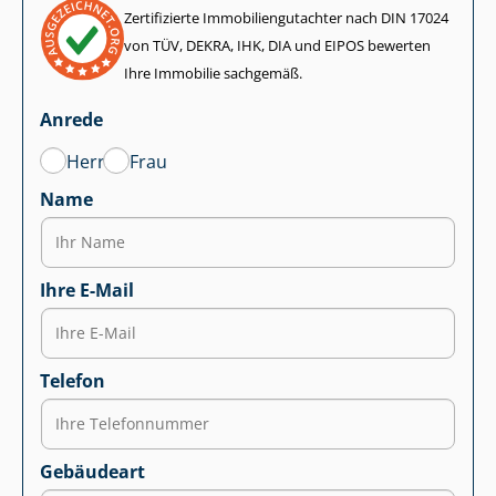
Zertifizierte Im­mo­bi­li­en­gut­ach­ter nach DIN 17024
von TÜV, DEKRA, IHK, DIA und EIPOS bewerten
Ihre Immobilie sachgemäß.
Anrede
Herr
Frau
Name
Ihre E-Mail
Telefon
Gebäudeart