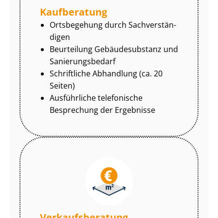
Kaufberatung
Ortsbegehung durch Sach­ver­stän­
di­gen
Beurteilung Gebäudesubstanz und
Sa­nie­rungs­be­darf
Schriftliche Abhandlung (ca. 20
Seiten)
Ausführliche telefonische
Besprechung der Ergebnisse
Ver­kaufs­be­ra­tung