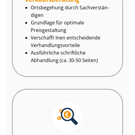
Ortsbegehung durch Sach­ver­stän­
di­gen
Grundlage für optimale
Preisgestaltung
Verschafft Inen entscheidende
Ver­hand­lungs­vor­tei­le
Ausführliche schriftliche
Abhandlung (ca. 30-50 Seiten)