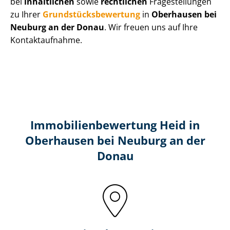
bei
inhaltlichen
sowie
rechtlichen
Fragestellungen
zu Ihrer
Grund­stücks­be­wer­tung
in
Oberhausen bei
Neuburg an der Donau
. Wir freuen uns auf Ihre
Kontaktaufnahme.
Immobilien­bewertung Heid in
Oberhausen bei Neuburg an der
Donau