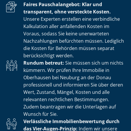
Faires Pauschalangebot: Klar und
transparent, ohne versteckte Kosten.
Unsere Experten erstellen eine verbindliche
Kalkulation aller anfallenden Kosten im
Voraus, sodass Sie keine unerwarteten
Nachzahlungen befürchten müssen. Lediglich
die Kosten für Behörden müssen separat
berücksichtigt werden.
Rundum betreut:
Sie müssen sich um nichts
kümmern. Wir prüfen Ihre Immobilie in
Oberhausen bei Neuburg an der Donau
professionell und informieren Sie über deren
Wert, Zustand, Mängel, Kosten und alle
relevanten rechtlichen Bestimmungen.
Zudem beantragen wir die Unterlagen auf
Wunsch für Sie.
Verlässliche Im­mo­bi­li­en­be­wer­tung durch
das Vier-Augen-Prinzip:
Indem wir unsere