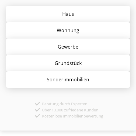
Haus
Wohnung
Gewerbe
Grund­stück
Sonder­immobilien
Beratung durch Experten
Über 10.000 zufriedene Kunden
Kostenlose Immobilienbewertung