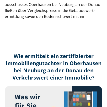
aus­schus­ses Oberhausen bei Neuburg an der Donau
fließen über Ver­gleichs­prei­se in die Ge­bäu­de­wert­
ermitt­lung sowie den Bodenrichtwert mit ein.
Wie ermittelt ein zertifizierter
Immobilien­gutachter in Oberhausen
bei Neuburg an der Donau den
Verkehrswert einer Immobilie?