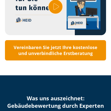
Vereinbaren Sie jetzt Ihre kostenlose
und unverbindliche Erstberatung
Was uns auszeichnet:
Ge­bäu­de­be­wer­tung durch Experten