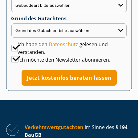
Grund des Gutachtens
Ich habe den
Datenschutz
gelesen und
verstanden.
Ich möchte den Newsletter abonnieren.
Jetzt kostenlos beraten lassen
Ver­kehrs­wert­gut­ach­ten
im Sinne des
§ 194
BauGB