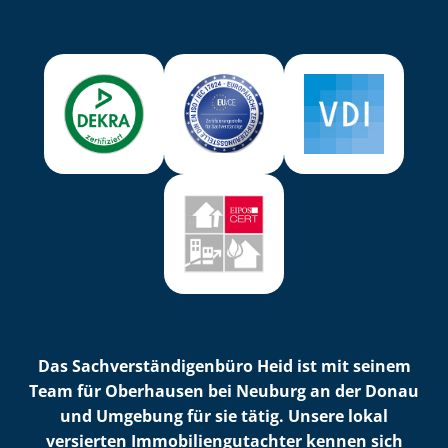
Das Sach­ver­stän­di­gen­bü­ro Heid ist mit seinem
Team für Oberhausen bei Neuburg an der Donau
und Umgebung für sie tätig. Unsere lokal
versierten Im­mo­bi­li­en­gut­ach­ter kennen sich