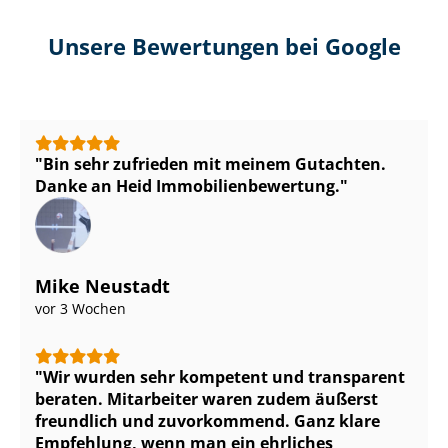
Unsere Bewertungen bei Google
Bin sehr zufrieden mit meinem Gutachten.
Danke an Heid Im­mo­bi­li­en­be­wer­tung.
Mike Neustadt
vor 3 Wochen
Wir wurden sehr kompetent und transparent
beraten. Mitarbeiter waren zudem äußerst
freundlich und zuvorkommend. Ganz klare
Empfehlung, wenn man ein ehrliches