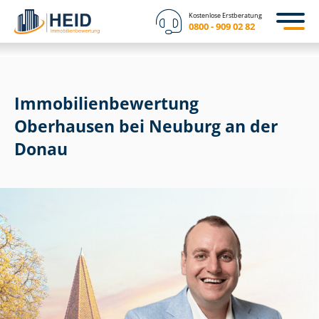
Kostenlose Erstberatung
0800 - 909 02 82
Immobilien­bewertung
Oberhausen bei Neuburg an der
Donau