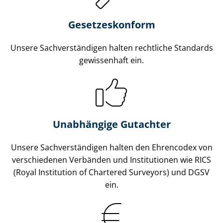
Gesetzes­konform
Unsere Sach­ver­stän­di­gen halten rechtliche Standards
gewissenhaft ein.
Unabhängige Gutachter
Unsere Sach­ver­stän­di­gen halten den Ehrencodex von
verschiedenen Verbänden und Institutionen wie RICS
(Royal Institution of Chartered Surveyors) und DGSV
ein.