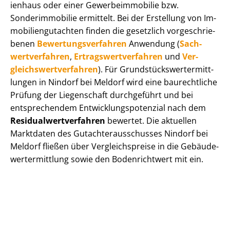
i­en­haus oder einer Ge­wer­be­im­mo­bi­lie bzw.
Sonderimmobilie ermittelt. Bei der Erstellung von Im­
mo­bi­li­en­gut­ach­ten finden die gesetzlich vor­ge­schrie­
be­nen
Be­wer­tungs­ver­fah­ren
Anwendung (
Sach­
wert­ver­fah­ren
,
Er­trags­wert­ver­fah­ren
und
Ver­
gleichs­wert­ver­fah­ren
). Für Grund­stücks­wert­ermitt­
lun­gen in Nindorf bei Meldorf wird eine baurechtliche
Prüfung der Liegenschaft durchgeführt und bei
entsprechendem Ent­wick­lungs­po­ten­zi­al nach dem
Re­si­du­al­wert­ver­fah­ren
bewertet. Die aktuellen
Marktdaten des Gut­ach­ter­aus­schus­ses Nindorf bei
Meldorf fließen über Ver­gleichs­prei­se in die Ge­bäu­de­
wert­ermitt­lung sowie den Bodenrichtwert mit ein.