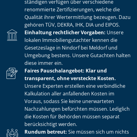
stän­di­gen verfügen über verschiedene
renommierte Zer­ti­fi­zie­run­gen, welche die
Qualität ihrer Wertermittlung bezeugen. Dazu
gehören TÜV, DEKRA, IHK, DIA und EIPOS.
Einhaltung rechtlicher Vorgaben:
Unsere
lokalen Im­mo­bi­li­en­gut­ach­ter kennen die
Gesetzeslage in Nindorf bei Meldorf und
Umgebung bestens. Unsere Gutachten halten
diese immer ein.
Faires Pauschalangebot: Klar und
transparent, ohne versteckte Kosten.
Unsere Experten erstellen eine verbindliche
Kalkulation aller anfallenden Kosten im
Voraus, sodass Sie keine unerwarteten
Nachzahlungen befürchten müssen. Lediglich
die Kosten für Behörden müssen separat
berücksichtigt werden.
Rundum betreut:
Sie müssen sich um nichts