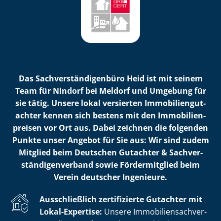
Das Sach­ver­stän­di­gen­bü­ro Heid ist mit seinem
Team für Nindorf bei Meldorf und Umgebung für
sie tätig. Unsere lokal versierten Im­mo­bi­li­en­gut­
ach­ter kennen sich bestens mit den Im­mo­bi­li­en­
prei­sen vor Ort aus. Dabei zeichnen die folgenden
Punkte unser Angebot für Sie aus: Wir sind zudem
Mitglied beim Deutschen Gutachter & Sach­ver­
stän­di­gen­ver­band sowie Fördermitglied beim
Verein deutscher Ingenieure.
Ausschließlich zertifizierte Gutachter mit
Lokal-Expertise:
Unsere Im­mo­bi­li­en­sach­ver­