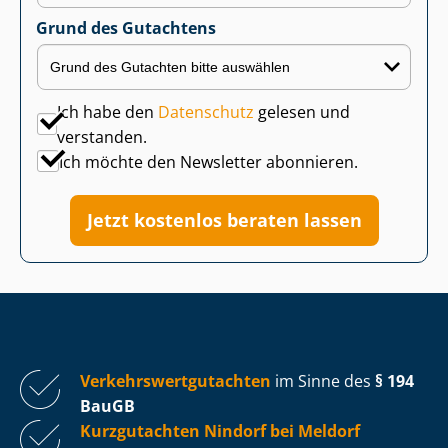
Grund des Gutachtens
Ich habe den
Datenschutz
gelesen und
verstanden.
Ich möchte den Newsletter abonnieren.
Jetzt kostenlos beraten lassen
Ver­kehrs­wert­gut­ach­ten
im Sinne des
§ 194
BauGB
Kurzgutachten Nindorf bei Meldorf