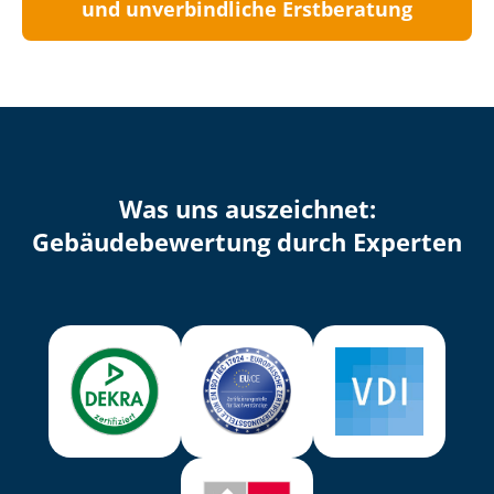
und unverbindliche Erstberatung
Was uns auszeichnet:
Ge­bäu­de­be­wer­tung durch Experten