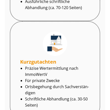
Ausführliche schriftliche
Abhandlung (ca. 70-120 Seiten)
Kurzgutachten
Präzise Wertermittlung nach
ImmoWertV
Für private Zwecke
Ortsbegehung durch Sach­ver­stän­
di­gen
Schriftliche Abhandlung (ca. 30-50
Seiten)