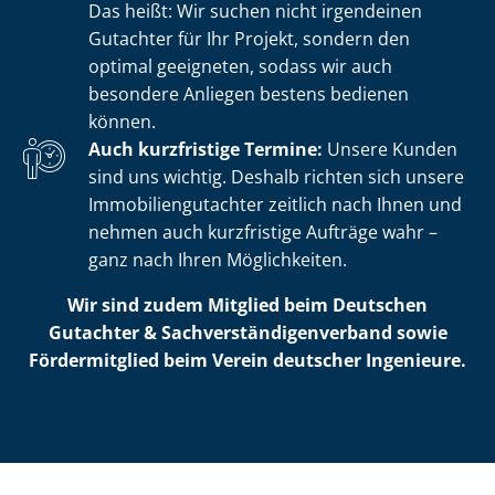
Das heißt: Wir suchen nicht irgendeinen
Gutachter für Ihr Projekt, sondern den
optimal geeigneten, sodass wir auch
besondere Anliegen bestens bedienen
können.
Auch kurzfristige Termine:
Unsere Kunden
sind uns wichtig. Deshalb richten sich unsere
Im­mo­bi­li­en­gut­ach­ter zeitlich nach Ihnen und
nehmen auch kurzfristige Aufträge wahr –
ganz nach Ihren Möglichkeiten.
Wir sind zudem Mitglied beim Deutschen
Gutachter & Sach­ver­stän­di­gen­ver­band sowie
Fördermitglied beim Verein deutscher Ingenieure.