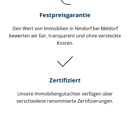
Festpreis​garantie
Den Wert von Immobilien in Nindorf bei Meldorf
bewerten wir fair, transparent und ohne versteckte
Kosten.
Zertifiziert
Unsere Immobilien­gutachter verfügen über
verschiedene renommierte Zer­ti­fi­zie­run­gen.