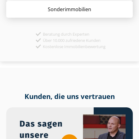
Sonder­immobilien
Beratung durch Experten
Über 10.000 zufriedene Kunden
Kostenlose Immobilienbewertung
Kunden, die uns vertrauen