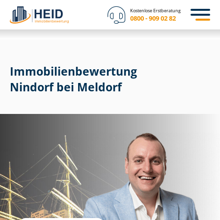
Kostenlose Erstberatung
0800 - 909 02 82
Immobilien­bewertung
Nindorf bei Meldorf