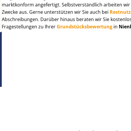
marktkonform angefertigt. Selbst­ver­ständ­lich arbeiten wi
Zwecke aus. Gerne unterstützen wir Sie auch bei
Rest­nut­
Abschreibungen. Darüber hinaus beraten wir Sie kostenlo
Fragestellungen zu Ihrer
Grund­stücks­be­wer­tung
in
Nienb