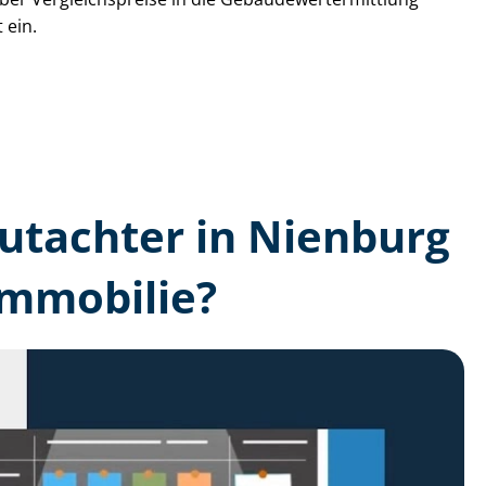
 ein.
­gutachter in Nienburg
Immobilie?