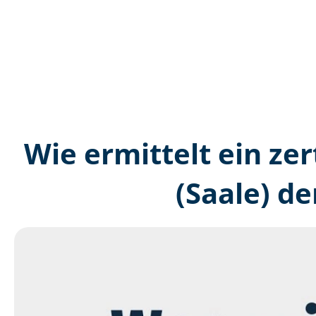
Wie ermittelt ein zer
(Saale) d