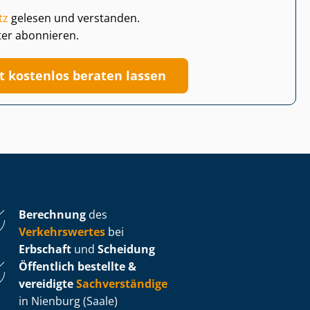
tz
gelesen und verstanden.
ter abonnieren.
zt kostenlos beraten lassen
Berechnung
des
Verkehrswertes
bei
Erbschaft
und
Scheidung
Öffentlich bestellte &
vereidigte
Sachverständige
in Nienburg (Saale)