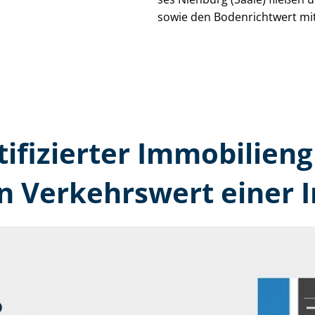
sowie den Bodenrichtwert mit
tifizierter Immobilien
en Verkehrswert einer 