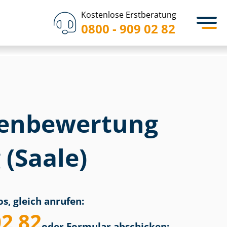
Kostenlose Erstberatung
0800 - 909 02 82
en­bewertung
(Saale)
s, gleich anrufen:
02 82
oder Formular abschicken: