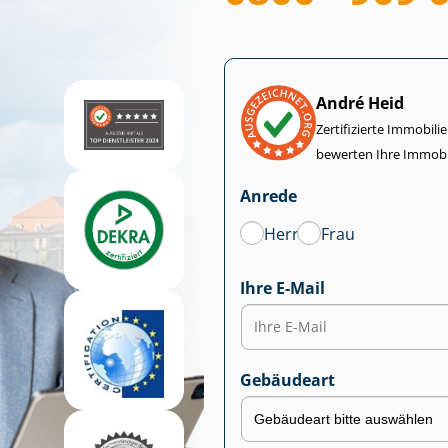
André Heid
Zertifizierte Im­mo­bi­
bewerten Ihre Immobi
Anrede
Herr
Frau
Ihre E-Mail
Gebäudeart