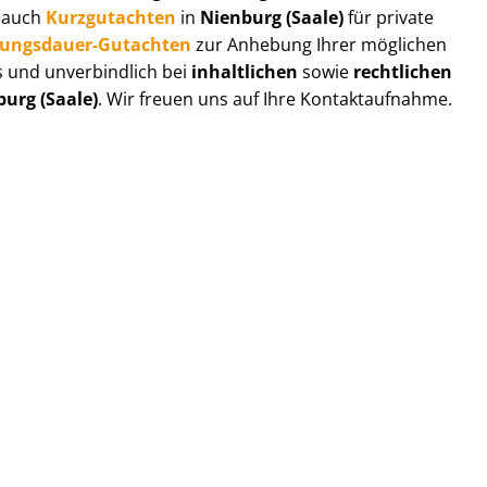
r auch
Kurzgutachten
in
Nienburg (Saale)
für private
zungs­dau­er-Gutachten
zur Anhebung Ihrer möglichen
s und unverbindlich bei
inhaltlichen
sowie
rechtlichen
urg (Saale)
. Wir freuen uns auf Ihre Kontaktaufnahme.