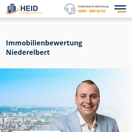
Kostenlose Erstberatung
0800 - 909 02 82
Immobilien­bewertung
Niederelbert