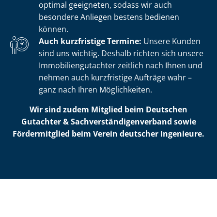
optimal geeigneten, sodass wir auch
besondere Anliegen bestens bedienen
können.
Auch kurzfristige Termine:
Unsere Kunden
sind uns wichtig. Deshalb richten sich unsere
Im­mo­bi­li­en­gut­ach­ter zeitlich nach Ihnen und
nehmen auch kurzfristige Aufträge wahr –
ganz nach Ihren Möglichkeiten.
Wir sind zudem Mitglied beim Deutschen
Gutachter & Sach­ver­stän­di­gen­ver­band sowie
Fördermitglied beim Verein deutscher Ingenieure.