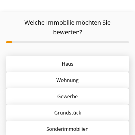
Welche Immobilie möchten Sie
bewerten?
Haus
Wohnung
Gewerbe
Grund­stück
Sonder­immobilien