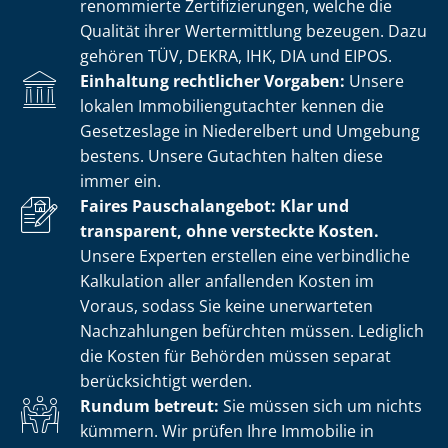
renommierte Zer­ti­fi­zie­run­gen, welche die
Qualität ihrer Wertermittlung bezeugen. Dazu
gehören TÜV, DEKRA, IHK, DIA und EIPOS.
Einhaltung rechtlicher Vorgaben:
Unsere
lokalen Im­mo­bi­li­en­gut­ach­ter kennen die
Gesetzeslage in Niederelbert und Umgebung
bestens. Unsere Gutachten halten diese
immer ein.
Faires Pauschalangebot: Klar und
transparent, ohne versteckte Kosten.
Unsere Experten erstellen eine verbindliche
Kalkulation aller anfallenden Kosten im
Voraus, sodass Sie keine unerwarteten
Nachzahlungen befürchten müssen. Lediglich
die Kosten für Behörden müssen separat
berücksichtigt werden.
Rundum betreut:
Sie müssen sich um nichts
kümmern. Wir prüfen Ihre Immobilie in