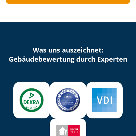
Was uns auszeichnet:
Ge­bäu­de­be­wer­tung durch Experten