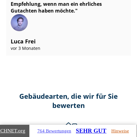
Empfehlung, wenn man ein ehrliches
Gutachten haben möchte.
Luca Frei
vor 3 Monaten
Gebäudearten, die wir für Sie
bewerten
SEHR GUT
ICHNET
.org
764 Bewertungen
Hinweise