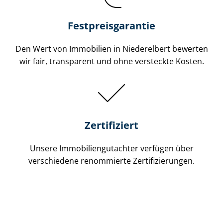
Festpreis​garantie
Den Wert von Immobilien in Niederelbert bewerten
wir fair, transparent und ohne versteckte Kosten.
Zertifiziert
Unsere Immobilien­gutachter verfügen über
verschiedene renommierte Zer­ti­fi­zie­run­gen.