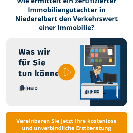
Wie ermittelt ein zertifizierter
Immobilien­gutachter in
Niederelbert den Verkehrswert
einer Immobilie?
Vereinbaren Sie jetzt Ihre kostenlose
und unverbindliche Erstberatung