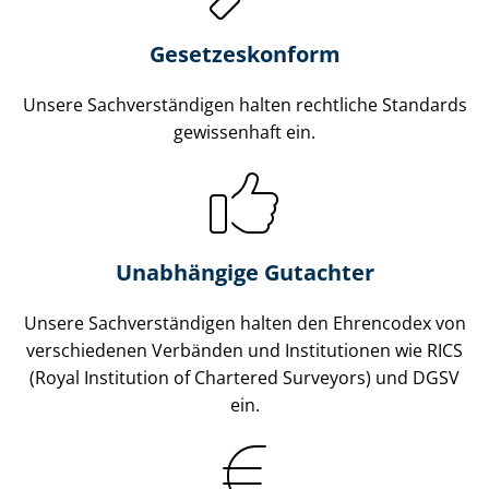
Gesetzes­konform
Unsere Sach­ver­stän­di­gen halten rechtliche Standards
gewissenhaft ein.
Unabhängige Gutachter
Unsere Sach­ver­stän­di­gen halten den Ehrencodex von
verschiedenen Verbänden und Institutionen wie RICS
(Royal Institution of Chartered Surveyors) und DGSV
ein.