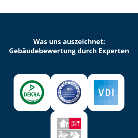
Was uns auszeichnet:
Ge­bäu­de­be­wer­tung durch Experten