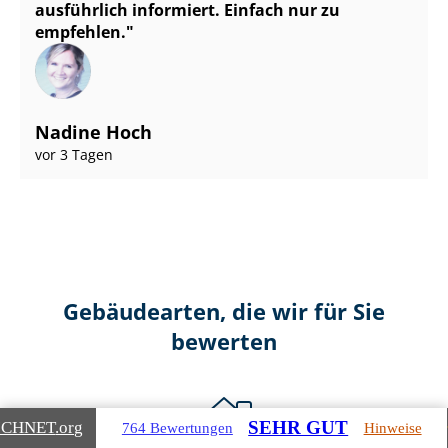
ausführlich informiert. Einfach nur zu
empfehlen.
Nadine Hoch
vor 3 Tagen
Gebäudearten, die wir für Sie
bewerten
SEHR GUT
ICHNET
.org
764 Bewertungen
Hinweise