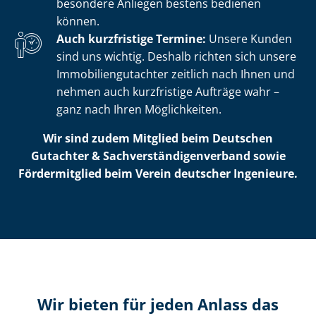
besondere Anliegen bestens bedienen
können.
Auch kurzfristige Termine:
Unsere Kunden
sind uns wichtig. Deshalb richten sich unsere
Im­mo­bi­li­en­gut­ach­ter zeitlich nach Ihnen und
nehmen auch kurzfristige Aufträge wahr –
ganz nach Ihren Möglichkeiten.
Wir sind zudem Mitglied beim Deutschen
Gutachter & Sach­ver­stän­di­gen­ver­band sowie
Fördermitglied beim Verein deutscher Ingenieure.
Wir bieten für jeden Anlass das