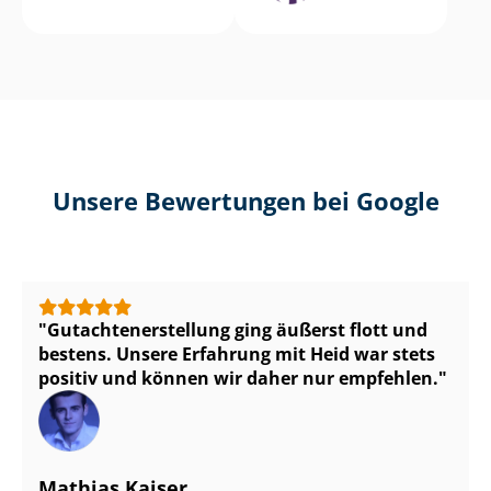
Unsere Bewertungen bei Google
Gut­ach­ten­er­stel­lung ging äußerst flott und
bestens. Unsere Erfahrung mit Heid war stets
positiv und können wir daher nur empfehlen.
Mathias Kaiser