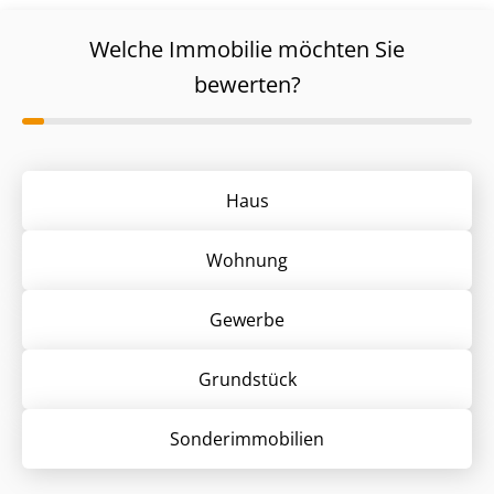
Welche Immobilie möchten Sie
bewerten?
Haus
Wohnung
Gewerbe
Grund­stück
Sonder­immobilien