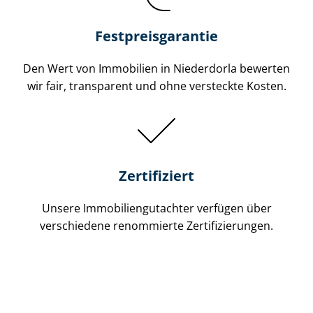
Festpreis​garantie
Den Wert von Immobilien in Niederdorla bewerten
wir fair, transparent und ohne versteckte Kosten.
Zertifiziert
Unsere Immobilien­gutachter verfügen über
verschiedene renommierte Zer­ti­fi­zie­run­gen.