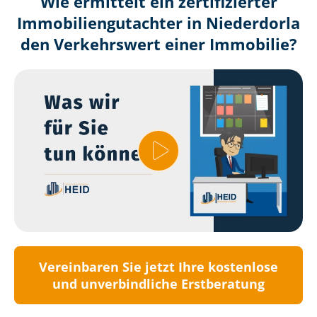
Wie ermittelt ein zertifizierter
Immobilien­gutachter in Niederdorla
den Verkehrswert einer Immobilie?
Vereinbaren Sie jetzt Ihre kostenlose
und unverbindliche Erstberatung