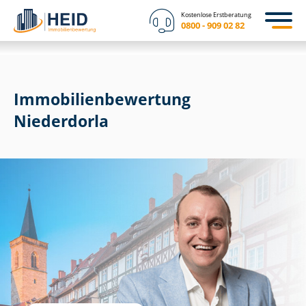
Kostenlose Erstberatung
0800 - 909 02 82
Immobilien­bewertung
Niederdorla