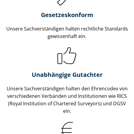
Gesetzes­konform
Unsere Sach­ver­stän­di­gen halten rechtliche Standards
gewissenhaft ein.
Unabhängige Gutachter
Unsere Sach­ver­stän­di­gen halten den Ehrencodex von
verschiedenen Verbänden und Institutionen wie RICS
(Royal Institution of Chartered Surveyors) und DGSV
ein.