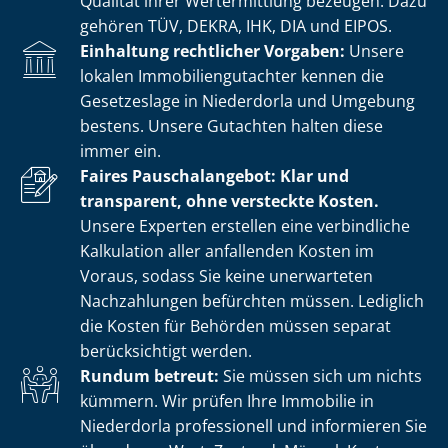
Qualität ihrer Wertermittlung bezeugen. Dazu
gehören TÜV, DEKRA, IHK, DIA und EIPOS.
Einhaltung rechtlicher Vorgaben:
Unsere
lokalen Im­mo­bi­li­en­gut­ach­ter kennen die
Gesetzeslage in Niederdorla und Umgebung
bestens. Unsere Gutachten halten diese
immer ein.
Faires Pauschalangebot: Klar und
transparent, ohne versteckte Kosten.
Unsere Experten erstellen eine verbindliche
Kalkulation aller anfallenden Kosten im
Voraus, sodass Sie keine unerwarteten
Nachzahlungen befürchten müssen. Lediglich
die Kosten für Behörden müssen separat
berücksichtigt werden.
Rundum betreut:
Sie müssen sich um nichts
kümmern. Wir prüfen Ihre Immobilie in
Niederdorla professionell und informieren Sie