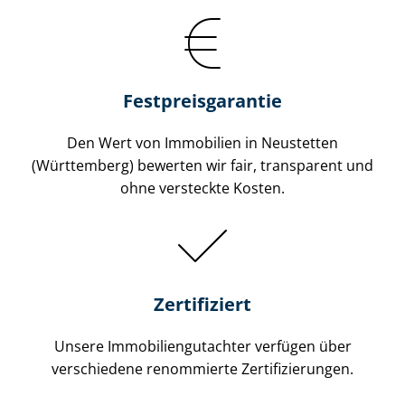
Festpreis​garantie
Den Wert von Immobilien in Neustetten
(Württemberg) bewerten wir fair, transparent und
ohne versteckte Kosten.
Zertifiziert
Unsere Immobilien­gutachter verfügen über
verschiedene renommierte Zer­ti­fi­zie­run­gen.