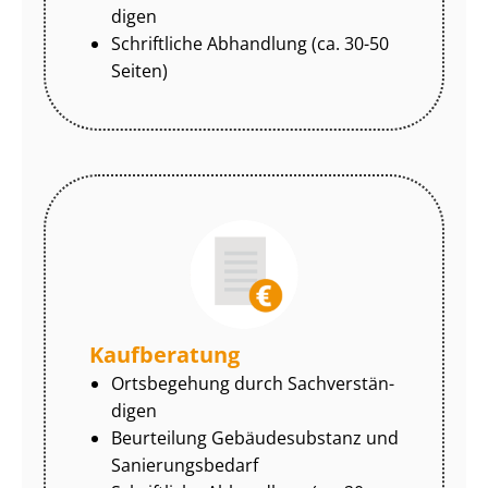
di­gen
Schriftliche Abhandlung (ca. 30-50
Seiten)
Kaufberatung
Ortsbegehung durch Sach­ver­stän­
di­gen
Beurteilung Gebäudesubstanz und
Sa­nie­rungs­be­darf