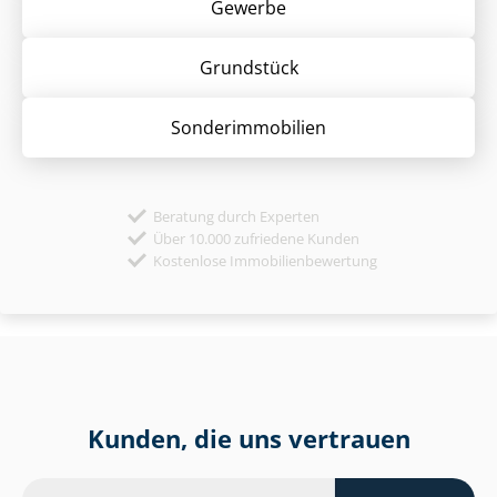
Gewerbe
Grund­stück
Sonder­immobilien
Beratung durch Experten
Über 10.000 zufriedene Kunden
Kostenlose Immobilienbewertung
Kunden, die uns vertrauen