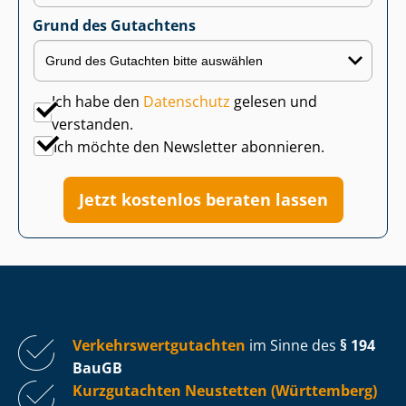
Grund des Gutachtens
Ich habe den
Datenschutz
gelesen und
verstanden.
Ich möchte den Newsletter abonnieren.
Jetzt kostenlos beraten lassen
Ver­kehrs­wert­gut­ach­ten
im Sinne des
§ 194
BauGB
Kurzgutachten Neustetten (Württemberg)