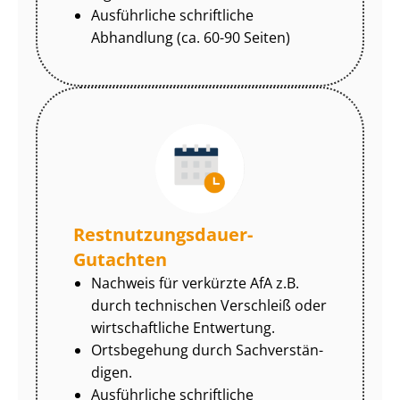
Ausführliche schriftliche
Abhandlung (ca. 60-90 Seiten)
Rest­nut­zungs­dau­er-
Gutachten
Nachweis für verkürzte AfA z.B.
durch technischen Verschleiß oder
wirtschaftliche Entwertung.
Ortsbegehung durch Sach­ver­stän­
di­gen.
Ausführliche schriftliche