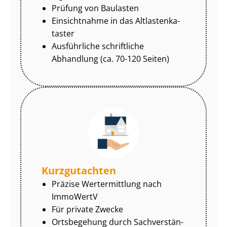
Prüfung von Baulasten
Einsichtnahme in das Alt­las­ten­ka­
tas­ter
Ausführliche schriftliche
Abhandlung (ca. 70-120 Seiten)
Kurzgutachten
Präzise Wertermittlung nach
ImmoWertV
Für private Zwecke
Ortsbegehung durch Sach­ver­stän­