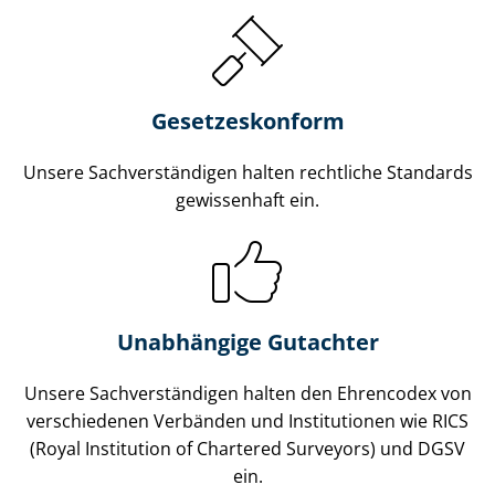
Gesetzes­konform
Unsere Sach­ver­stän­di­gen halten rechtliche Standards
gewissenhaft ein.
Unabhängige Gutachter
Unsere Sach­ver­stän­di­gen halten den Ehrencodex von
verschiedenen Verbänden und Institutionen wie RICS
(Royal Institution of Chartered Surveyors) und DGSV
ein.