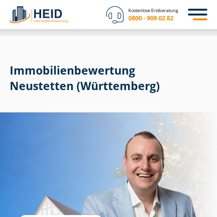
Kostenlose Erstberatung
0800 - 909 02 82
Immobilien­bewertung
Neustetten (Württemberg)