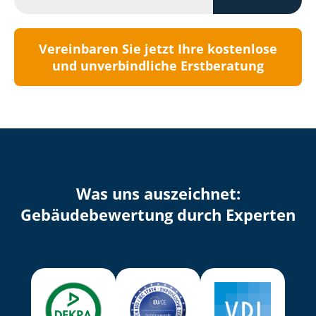
Vereinbaren Sie jetzt Ihre kostenlose
und unverbindliche Erstberatung
Was uns auszeichnet:
Ge­bäu­de­be­wer­tung durch Experten