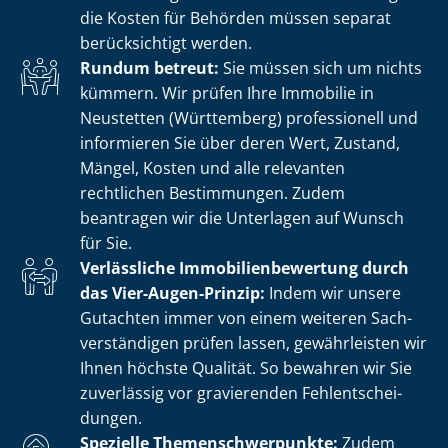
die Kosten für Behörden müssen separat
berücksichtigt werden.
Rundum betreut:
Sie müssen sich um nichts
kümmern. Wir prüfen Ihre Immobilie in
Neustetten (Württemberg) professionell und
informieren Sie über deren Wert, Zustand,
Mängel, Kosten und alle relevanten
rechtlichen Bestimmungen. Zudem
beantragen wir die Unterlagen auf Wunsch
für Sie.
Verlässliche Im­mo­bi­li­en­be­wer­tung durch
das Vier-Augen-Prinzip:
Indem wir unsere
Gutachten immer von einem weiteren Sach­
ver­stän­di­gen prüfen lassen, gewährleisten wir
Ihnen höchste Qualität. So bewahren wir Sie
zuverlässig vor gravierenden Fehl­ent­schei­
dun­gen.
Spezielle The­men­schwer­punk­te:
Zudem