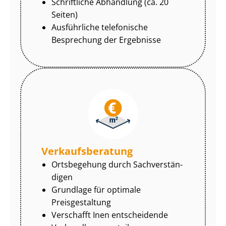
Schriftliche Abhandlung (ca. 20
Seiten)
Ausführliche telefonische
Besprechung der Ergebnisse
Ver­kaufs­be­ra­tung
Ortsbegehung durch Sach­ver­stän­
di­gen
Grundlage für optimale
Preisgestaltung
Verschafft Inen entscheidende