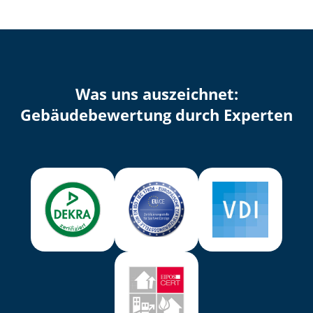
Was uns auszeichnet:
Ge­bäu­de­be­wer­tung durch Experten