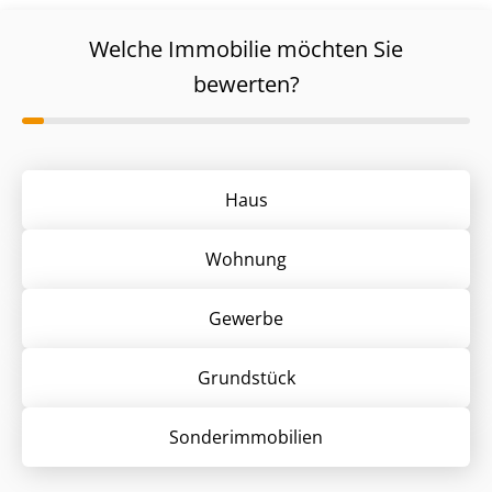
Welche Immobilie möchten Sie
bewerten?
Haus
Wohnung
Gewerbe
Grund­stück
Sonder­immobilien