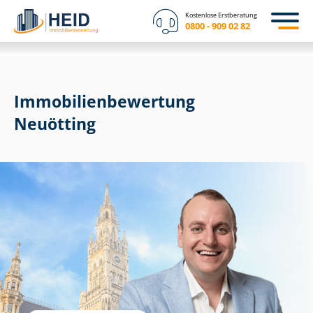
Kostenlose Erstberatung
0800 - 909 02 82
Immobilien­bewertung
Neuötting