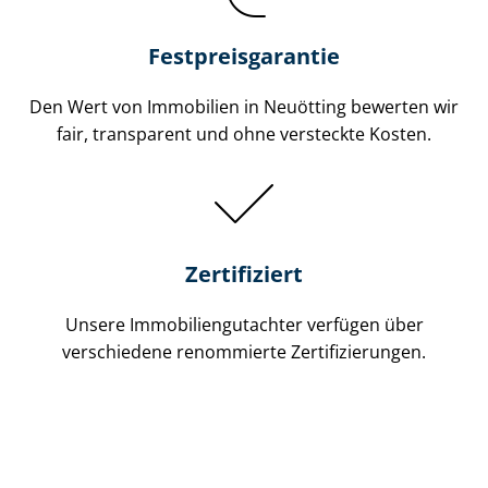
Festpreis​garantie
Den Wert von Immobilien in Neuötting bewerten wir
fair, transparent und ohne versteckte Kosten.
Zertifiziert
Unsere Immobilien­gutachter verfügen über
verschiedene renommierte Zer­ti­fi­zie­run­gen.