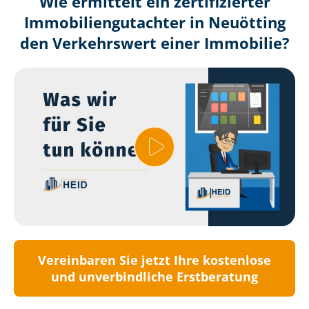
Wie ermittelt ein zertifizierter
Immobilien­gutachter in Neuötting
den Verkehrswert einer Immobilie?
Vereinbaren Sie jetzt Ihre kostenlose
und unverbindliche Erstberatung