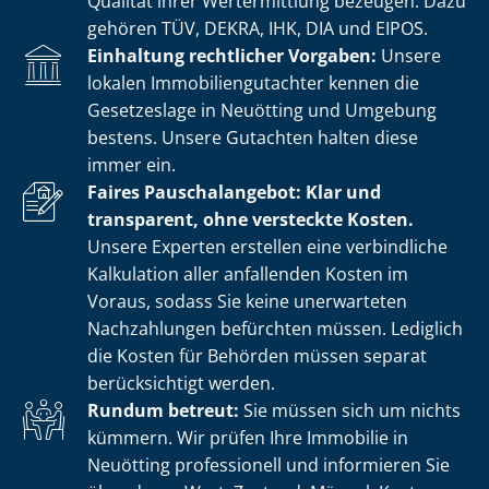
Qualität ihrer Wertermittlung bezeugen. Dazu
gehören TÜV, DEKRA, IHK, DIA und EIPOS.
Einhaltung rechtlicher Vorgaben:
Unsere
lokalen Im­mo­bi­li­en­gut­ach­ter kennen die
Gesetzeslage in Neuötting und Umgebung
bestens. Unsere Gutachten halten diese
immer ein.
Faires Pauschalangebot: Klar und
transparent, ohne versteckte Kosten.
Unsere Experten erstellen eine verbindliche
Kalkulation aller anfallenden Kosten im
Voraus, sodass Sie keine unerwarteten
Nachzahlungen befürchten müssen. Lediglich
die Kosten für Behörden müssen separat
berücksichtigt werden.
Rundum betreut:
Sie müssen sich um nichts
kümmern. Wir prüfen Ihre Immobilie in
Neuötting professionell und informieren Sie