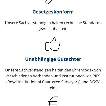
Gesetzes­konform
Unsere Sach­ver­stän­di­gen halten rechtliche Standards
gewissenhaft ein.
Unabhängige Gutachter
Unsere Sach­ver­stän­di­gen halten den Ehrencodex von
verschiedenen Verbänden und Institutionen wie RICS
(Royal Institution of Chartered Surveyors) und DGSV
ein.