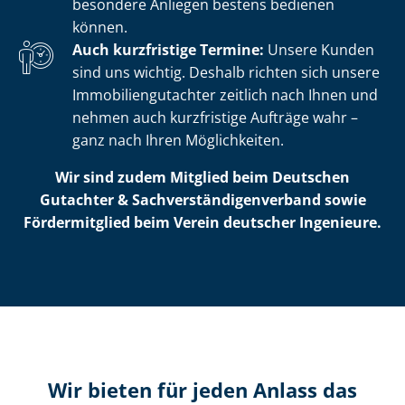
besondere Anliegen bestens bedienen
können.
Auch kurzfristige Termine:
Unsere Kunden
sind uns wichtig. Deshalb richten sich unsere
Im­mo­bi­li­en­gut­ach­ter zeitlich nach Ihnen und
nehmen auch kurzfristige Aufträge wahr –
ganz nach Ihren Möglichkeiten.
Wir sind zudem Mitglied beim Deutschen
Gutachter & Sach­ver­stän­di­gen­ver­band sowie
Fördermitglied beim Verein deutscher Ingenieure.
Wir bieten für jeden Anlass das