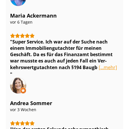
Maria Ackermann
vor 6 Tagen
Super Service. Ich war auf der Suche nach
einem Im­mo­bi­li­en­gut­ach­ter für meinen
Geschäft. Da es für das Finanzamt bestimmt
war musste es auch auf jeden Fall ein Ver­
kehrs­wert­gut­ach­ten nach §194 Baugb
[...mehr]
Andrea Sommer
vor 3 Wochen