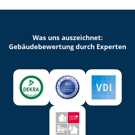
Was uns auszeichnet:
Ge­bäu­de­be­wer­tung durch Experten