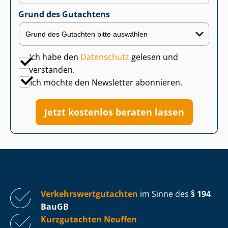
Grund des Gutachtens
Ich habe den
Datenschutz
gelesen und
verstanden.
Ich möchte den Newsletter abonnieren.
Jetzt kostenlos beraten lassen
Ver­kehrs­wert­gut­ach­ten
im Sinne des
§ 194
BauGB
Kurzgutachten Neuffen