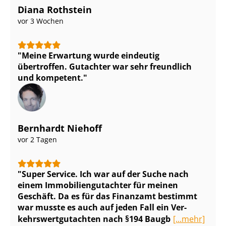
Diana Rothstein
vor 3 Wochen
Meine Erwartung wurde eindeutig
übertroffen. Gutachter war sehr freundlich
und kompetent.
Bernhardt Niehoff
vor 2 Tagen
Super Service. Ich war auf der Suche nach
einem Im­mo­bi­li­en­gut­ach­ter für meinen
Geschäft. Da es für das Finanzamt bestimmt
war musste es auch auf jeden Fall ein Ver­
kehrs­wert­gut­ach­ten nach §194 Baugb
[...mehr]