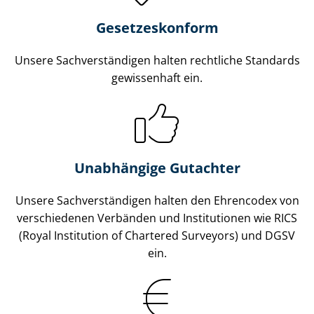
Gesetzes­konform
Unsere Sach­ver­stän­di­gen halten rechtliche Standards
gewissenhaft ein.
Unabhängige Gutachter
Unsere Sach­ver­stän­di­gen halten den Ehrencodex von
verschiedenen Verbänden und Institutionen wie RICS
(Royal Institution of Chartered Surveyors) und DGSV
ein.