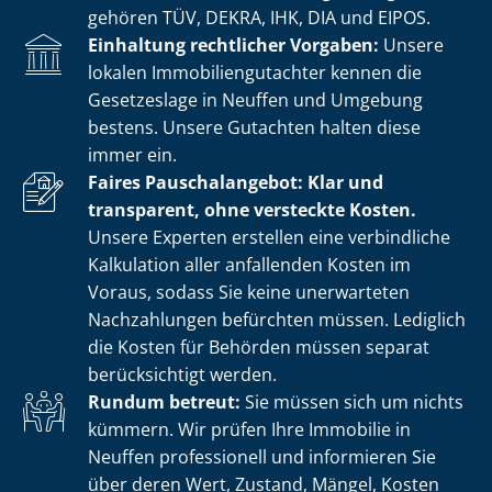
gehören TÜV, DEKRA, IHK, DIA und EIPOS.
Einhaltung rechtlicher Vorgaben:
Unsere
lokalen Im­mo­bi­li­en­gut­ach­ter kennen die
Gesetzeslage in Neuffen und Umgebung
bestens. Unsere Gutachten halten diese
immer ein.
Faires Pauschalangebot: Klar und
transparent, ohne versteckte Kosten.
Unsere Experten erstellen eine verbindliche
Kalkulation aller anfallenden Kosten im
Voraus, sodass Sie keine unerwarteten
Nachzahlungen befürchten müssen. Lediglich
die Kosten für Behörden müssen separat
berücksichtigt werden.
Rundum betreut:
Sie müssen sich um nichts
kümmern. Wir prüfen Ihre Immobilie in
Neuffen professionell und informieren Sie
über deren Wert, Zustand, Mängel, Kosten