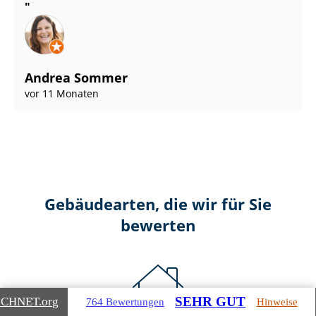
Andrea Sommer
vor 11 Monaten
Gebäudearten, die wir für Sie
bewerten
SEHR GUT
ICHNET
.org
764 Bewertungen
Hinweise