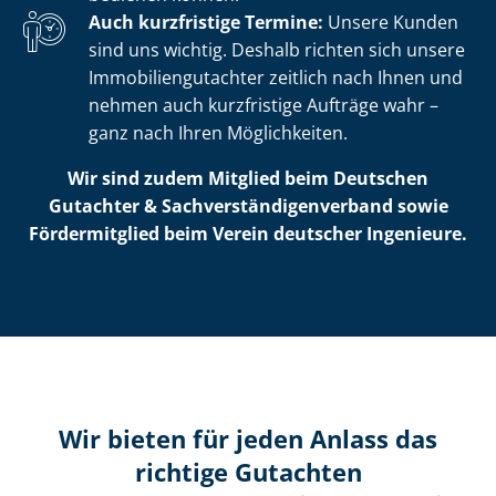
Auch kurzfristige Termine:
Unsere Kunden
sind uns wichtig. Deshalb richten sich unsere
Im­mo­bi­li­en­gut­ach­ter zeitlich nach Ihnen und
nehmen auch kurzfristige Aufträge wahr –
ganz nach Ihren Möglichkeiten.
Wir sind zudem Mitglied beim Deutschen
Gutachter & Sach­ver­stän­di­gen­ver­band sowie
Fördermitglied beim Verein deutscher Ingenieure.
Wir bieten für jeden Anlass das
richtige Gutachten