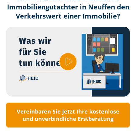
Immobilien­gutachter in Neuffen den
Verkehrswert einer Immobilie?
Vereinbaren Sie jetzt Ihre kostenlose
und unverbindliche Erstberatung