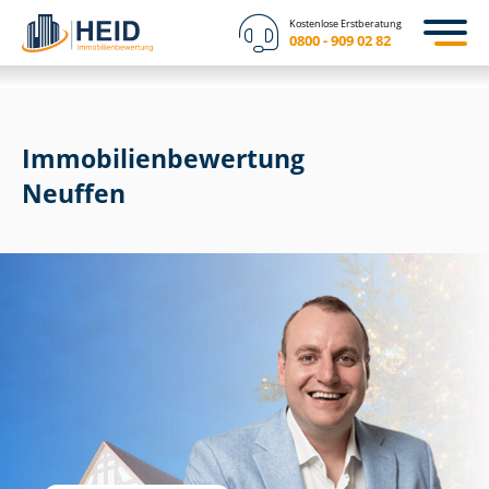
Kostenlose Erstberatung
0800 - 909 02 82
Immobilien­bewertung
Neuffen