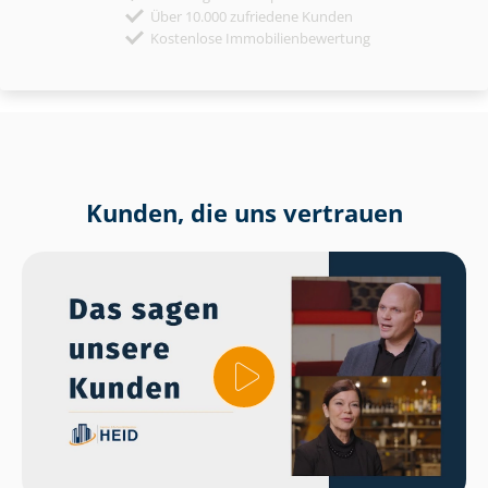
Über 10.000 zufriedene Kunden
Kostenlose Immobilienbewertung
Kunden, die uns vertrauen