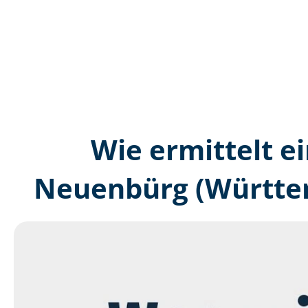
Wie ermittelt ei
Neuenbürg (Württem