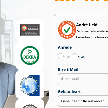
André Heid
Zertifizierte Im­mo­bi­
bewerten Ihre Immobi
Anrede
Herr
Frau
Ihre E-Mail
Gebäudeart