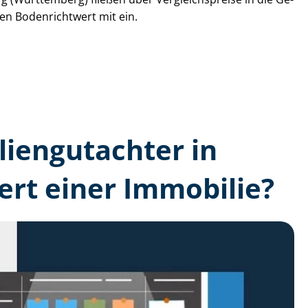
den Bodenrichtwert mit ein.
lien­gutachter in
rt einer Immobilie?