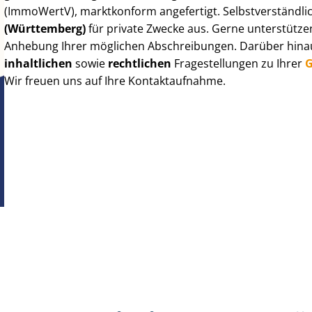
(ImmoWertV), marktkonform angefertigt. Selbst­ver­ständ­li
(Württemberg)
für private Zwecke aus. Gerne unterstützen
Anhebung Ihrer möglichen Abschreibungen. Darüber hinaus
inhaltlichen
sowie
rechtlichen
Fragestellungen zu Ihrer
G
Wir freuen uns auf Ihre Kontaktaufnahme.