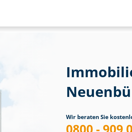
Immobili
Neuenbür
Wir beraten Sie kostenlo
0800 - 909 