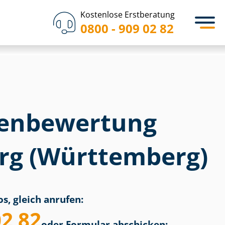
Kostenlose Erstberatung
0800 - 909 02 82
en­bewertung
g (Württemberg)
s, gleich anrufen:
02 82
oder Formular abschicken: