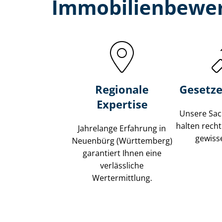
Immobilien­bewe
Regionale
Gesetze
Expertise
Unsere Sach
halten recht
Jahrelange Erfahrung in
gewisse
Neuenbürg (Württemberg)
garantiert Ihnen eine
verlässliche
Wertermittlung.