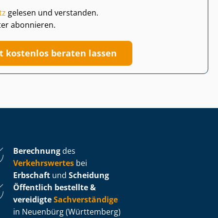
tz
gelesen und verstanden.
ter abonnieren.
zt kostenlos beraten lassen
Berechnung
des
Verkehrswertes
bei
Erbschaft
und
Scheidung
Öffentlich bestellte &
vereidigte
Sachverständige
in Neuenbürg (Württemberg)