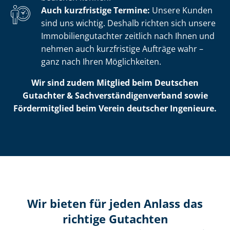
Auch kurzfristige Termine:
Unsere Kunden
sind uns wichtig. Deshalb richten sich unsere
Im­mo­bi­li­en­gut­ach­ter zeitlich nach Ihnen und
nehmen auch kurzfristige Aufträge wahr –
ganz nach Ihren Möglichkeiten.
Wir sind zudem Mitglied beim Deutschen
Gutachter & Sach­ver­stän­di­gen­ver­band sowie
Fördermitglied beim Verein deutscher Ingenieure.
Wir bieten für jeden Anlass das
richtige Gutachten