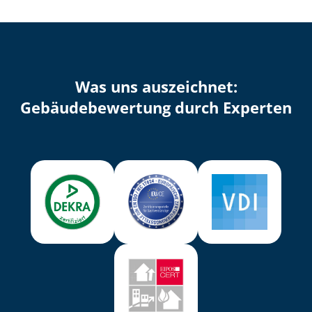
Was uns auszeichnet:
Ge­bäu­de­be­wer­tung durch Experten