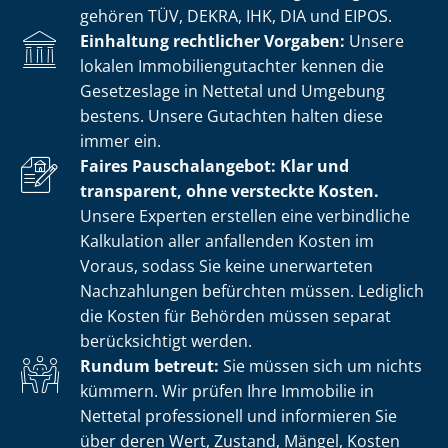
gehören TÜV, DEKRA, IHK, DIA und EIPOS.
Einhaltung rechtlicher Vorgaben:
Unsere
lokalen Im­mo­bi­li­en­gut­ach­ter kennen die
Gesetzeslage in Nettetal und Umgebung
bestens. Unsere Gutachten halten diese
immer ein.
Faires Pauschalangebot: Klar und
transparent, ohne versteckte Kosten.
Unsere Experten erstellen eine verbindliche
Kalkulation aller anfallenden Kosten im
Voraus, sodass Sie keine unerwarteten
Nachzahlungen befürchten müssen. Lediglich
die Kosten für Behörden müssen separat
berücksichtigt werden.
Rundum betreut:
Sie müssen sich um nichts
kümmern. Wir prüfen Ihre Immobilie in
Nettetal professionell und informieren Sie
über deren Wert, Zustand, Mängel, Kosten