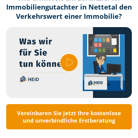
Immobilien­gutachter in Nettetal den
Verkehrswert einer Immobilie?
Vereinbaren Sie jetzt Ihre kostenlose
und unverbindliche Erstberatung