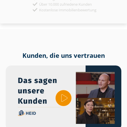
Über 10.000 zufriedene Kunden
Kostenlose Immobilienbewertung
Kunden, die uns vertrauen