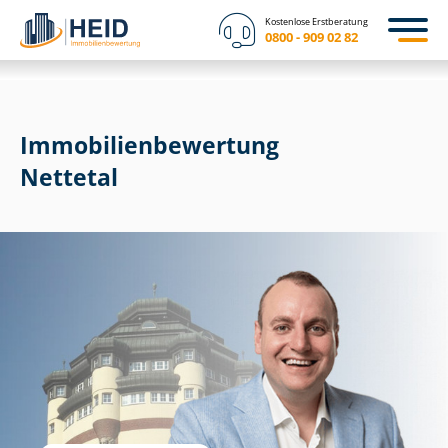
Kostenlose Erstberatung
0800 - 909 02 82
Immobilien­bewertung
Nettetal