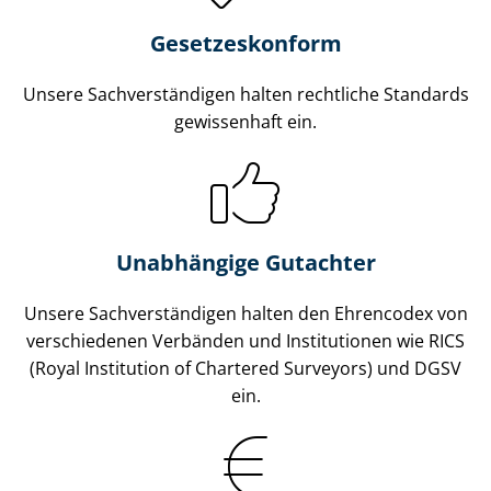
Gesetzes­konform
Unsere Sach­ver­stän­di­gen halten rechtliche Standards
gewissenhaft ein.
Unabhängige Gutachter
Unsere Sach­ver­stän­di­gen halten den Ehrencodex von
verschiedenen Verbänden und Institutionen wie RICS
(Royal Institution of Chartered Surveyors) und DGSV
ein.