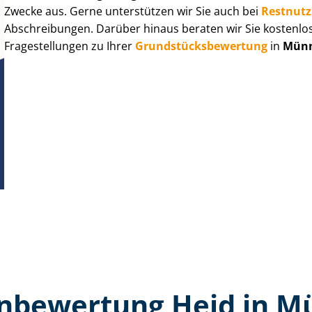
Zwecke aus. Gerne unterstützen wir Sie auch bei
Rest­nut­
Abschreibungen. Darüber hinaus beraten wir Sie kostenlo
Fragestellungen zu Ihrer
Grund­stücks­be­wer­tung
in
Münn
n­bewertung Heid in M