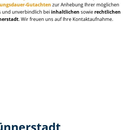
zungs­dau­er-Gutachten
zur Anhebung Ihrer möglichen
s und unverbindlich bei
inhaltlichen
sowie
rechtlichen
erstadt
. Wir freuen uns auf Ihre Kontaktaufnahme.
ünnerstadt