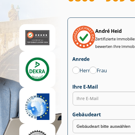
André Heid
Zertifizierte Im­mo­bi­
bewerten Ihre Immobi
Anrede
Herr
Frau
Ihre E-Mail
Gebäudeart