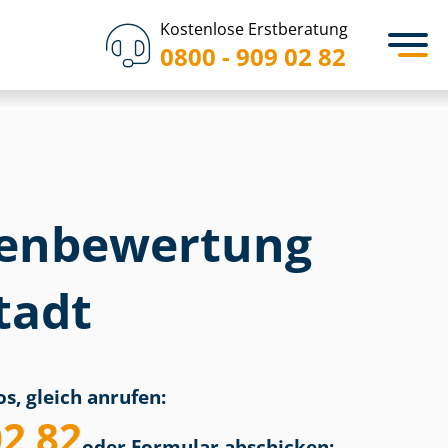
Kostenlose Erstberatung
0800 - 909 02 82
en­bewertung
tadt
s, gleich anrufen:
02 82
oder Formular abschicken: