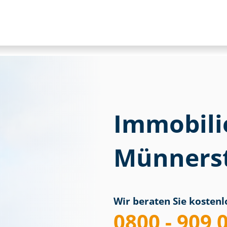
Immobili
Münners
Wir beraten Sie kostenlo
0800 - 909 