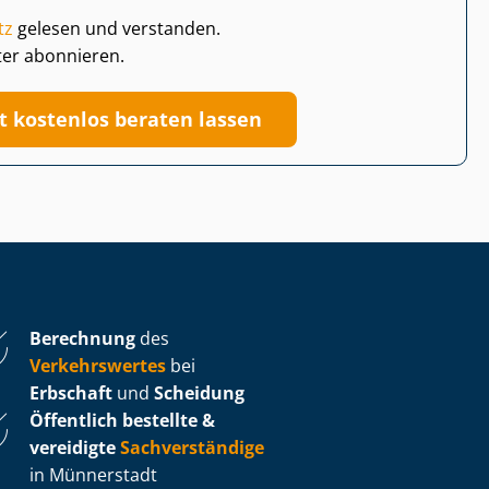
tz
gelesen und verstanden.
ter abonnieren.
zt kostenlos beraten lassen
Berechnung
des
Verkehrswertes
bei
Erbschaft
und
Scheidung
Öffentlich bestellte &
vereidigte
Sachverständige
in Münnerstadt