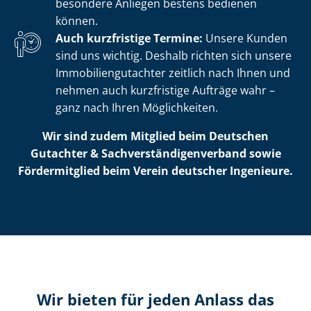
besondere Anliegen bestens bedienen
können.
Auch kurzfristige Termine:
Unsere Kunden
sind uns wichtig. Deshalb richten sich unsere
Im­mo­bi­li­en­gut­ach­ter zeitlich nach Ihnen und
nehmen auch kurzfristige Aufträge wahr –
ganz nach Ihren Möglichkeiten.
Wir sind zudem Mitglied beim Deutschen
Gutachter & Sach­ver­stän­di­gen­ver­band sowie
Fördermitglied beim Verein deutscher Ingenieure.
Wir bieten für jeden Anlass das