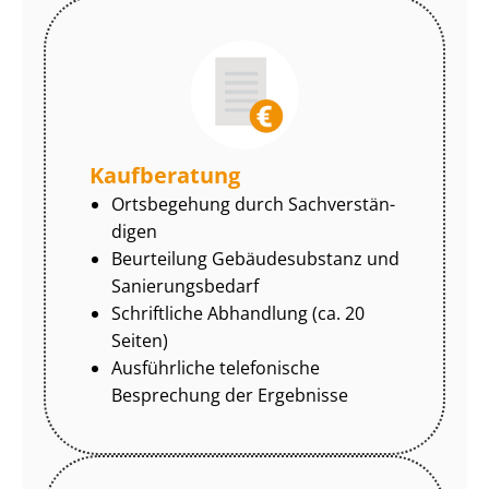
Kaufberatung
Ortsbegehung durch Sach­ver­stän­
di­gen
Beurteilung Gebäudesubstanz und
Sa­nie­rungs­be­darf
Schriftliche Abhandlung (ca. 20
Seiten)
Ausführliche telefonische
Besprechung der Ergebnisse