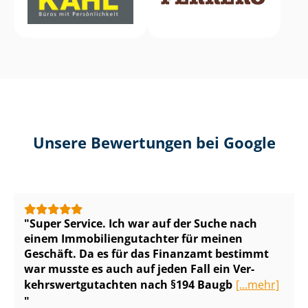
Unsere Bewertungen bei Google
Super Service. Ich war auf der Suche nach
einem Im­mo­bi­li­en­gut­ach­ter für meinen
Geschäft. Da es für das Finanzamt bestimmt
war musste es auch auf jeden Fall ein Ver­
kehrs­wert­gut­ach­ten nach §194 Baugb
[...mehr]