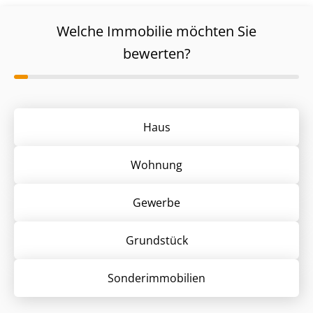
Welche Immobilie möchten Sie
bewerten?
Haus
Wohnung
Gewerbe
Grund­stück
Sonder­immobilien