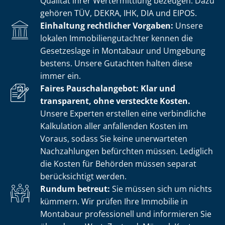
Qualität ihrer Wertermittlung bezeugen. Dazu
gehören TÜV, DEKRA, IHK, DIA und EIPOS.
Einhaltung rechtlicher Vorgaben:
Unsere
lokalen Im­mo­bi­li­en­gut­ach­ter kennen die
Gesetzeslage in Montabaur und Umgebung
bestens. Unsere Gutachten halten diese
immer ein.
Faires Pauschalangebot: Klar und
transparent, ohne versteckte Kosten.
Unsere Experten erstellen eine verbindliche
Kalkulation aller anfallenden Kosten im
Voraus, sodass Sie keine unerwarteten
Nachzahlungen befürchten müssen. Lediglich
die Kosten für Behörden müssen separat
berücksichtigt werden.
Rundum betreut:
Sie müssen sich um nichts
kümmern. Wir prüfen Ihre Immobilie in
Montabaur professionell und informieren Sie