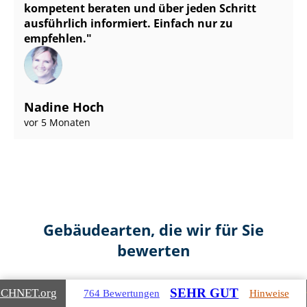
kompetent beraten und über jeden Schritt
ausführlich informiert. Einfach nur zu
empfehlen.
Nadine Hoch
vor 5 Monaten
Gebäudearten, die wir für Sie
bewerten
SEHR GUT
ICHNET
.org
764 Bewertungen
Hinweise