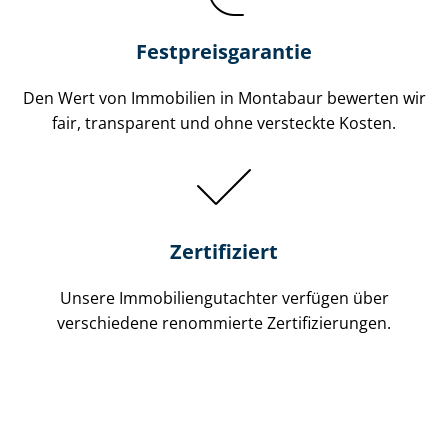
Festpreis​garantie
Den Wert von Immobilien in Montabaur bewerten wir
fair, transparent und ohne versteckte Kosten.
Zertifiziert
Unsere Immobilien­gutachter verfügen über
verschiedene renommierte Zer­ti­fi­zie­run­gen.