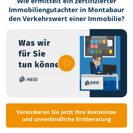
Wie ermittelt ein zertifizierter
Immobilien­gutachter in Montabaur
den Verkehrswert einer Immobilie?
Vereinbaren Sie jetzt Ihre kostenlose
und unverbindliche Erstberatung