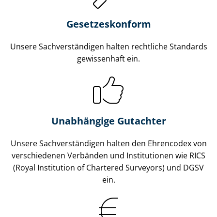
Gesetzes­konform
Unsere Sach­ver­stän­di­gen halten rechtliche Standards
gewissenhaft ein.
Unabhängige Gutachter
Unsere Sach­ver­stän­di­gen halten den Ehrencodex von
verschiedenen Verbänden und Institutionen wie RICS
(Royal Institution of Chartered Surveyors) und DGSV
ein.