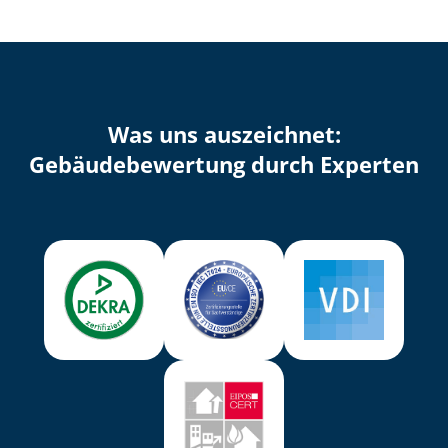
Was uns auszeichnet:
Ge­bäu­de­be­wer­tung durch Experten