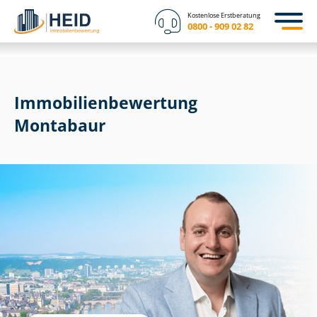
Kostenlose Erstberatung
0800 - 909 02 82
Immobilien­bewertung
Montabaur