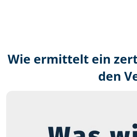
Wie ermittelt ein zer
den V