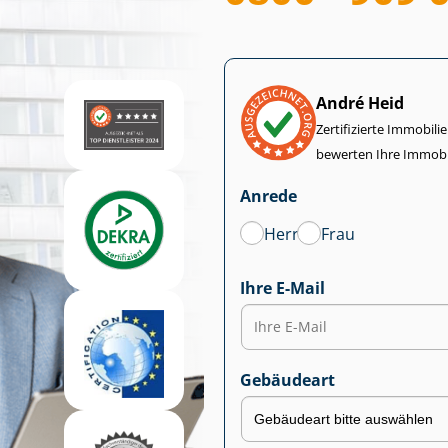
André Heid
Zertifizierte Im­mo­bi­
bewerten Ihre Immobi
Anrede
Herr
Frau
Ihre E-Mail
Gebäudeart