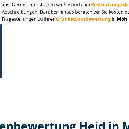
aus. Gerne unterstützen wir Sie auch bei
Rest­nut­zungs­d
Abschreibungen. Darüber hinaus beraten wir Sie kostenlo
Fragestellungen zu Ihrer
Grund­stücks­be­wer­tung
in
Mohl
en­bewertung Heid in 