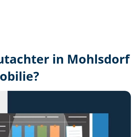
gutachter in Mohlsdorf
bilie?