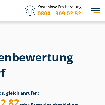
Kostenlose Erstberatung
0800 - 909 02 82
en­bewertung
f
s, gleich anrufen:
02 82
oder Formular abschicken: