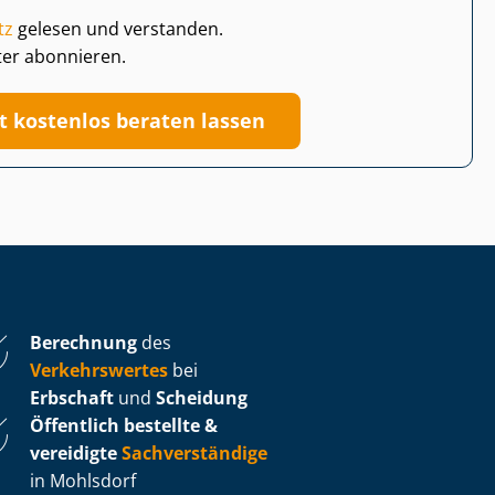
tz
gelesen und verstanden.
ter abonnieren.
zt kostenlos beraten lassen
Berechnung
des
Verkehrswertes
bei
Erbschaft
und
Scheidung
Öffentlich bestellte &
vereidigte
Sachverständige
in Mohlsdorf