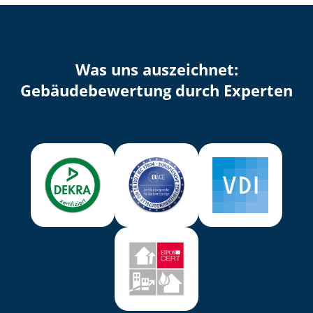
Was uns auszeichnet:
Ge­bäu­de­be­wer­tung durch Experten