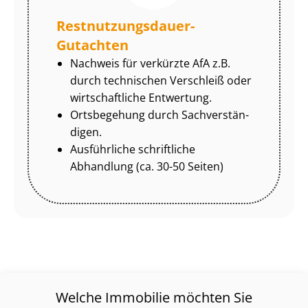
Rest­nut­zungs­dau­er-
Gutachten
Nachweis für verkürzte AfA z.B.
durch technischen Verschleiß oder
wirtschaftliche Entwertung.
Ortsbegehung durch Sach­ver­stän­
di­gen.
Ausführliche schriftliche
Abhandlung (ca. 30-50 Seiten)
Welche Immobilie möchten Sie