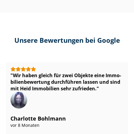
Unsere Bewertungen bei Google
Wir haben gleich für zwei Objekte eine Im­mo­
bi­li­en­be­wer­tung durchführen lassen und sind
mit Heid Immobilien sehr zufrieden.
Charlotte Bohlmann
vor 8 Monaten