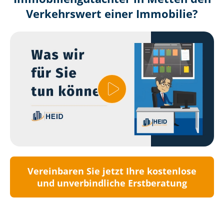
Verkehrswert einer Immobilie?
Vereinbaren Sie jetzt Ihre kostenlose
und unverbindliche Erstberatung