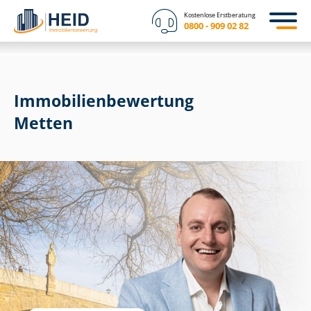
Kostenlose Erstberatung
0800 - 909 02 82
Immobilien­bewertung
Metten