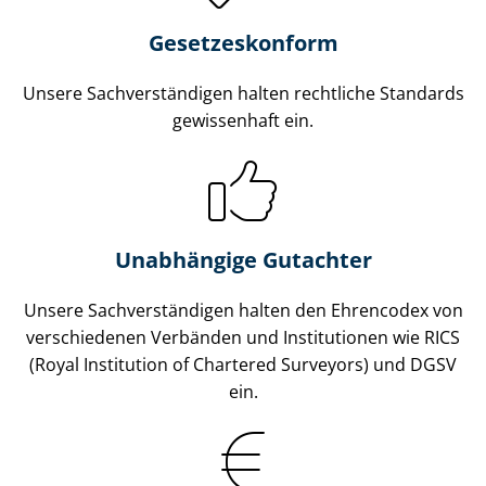
Gesetzes­konform
Unsere Sach­ver­stän­di­gen halten rechtliche Standards
gewissenhaft ein.
Unabhängige Gutachter
Unsere Sach­ver­stän­di­gen halten den Ehrencodex von
verschiedenen Verbänden und Institutionen wie RICS
(Royal Institution of Chartered Surveyors) und DGSV
ein.