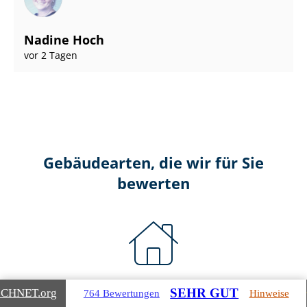
Nadine Hoch
vor 2 Tagen
Gebäudearten, die wir für Sie
bewerten
Wohnimmobilien
SEHR GUT
ICHNET
.org
764 Bewertungen
Hinweise