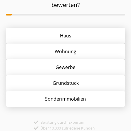
bewerten?
Haus
Wohnung
Gewerbe
Grund­stück
Sonder­immobilien
Beratung durch Experten
Über 10.000 zufriedene Kunden