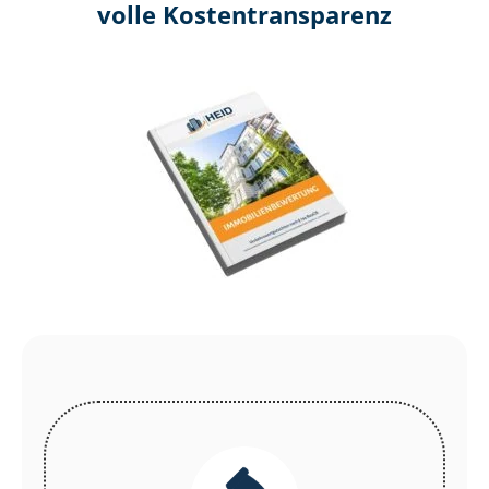
volle Kosten­transparenz