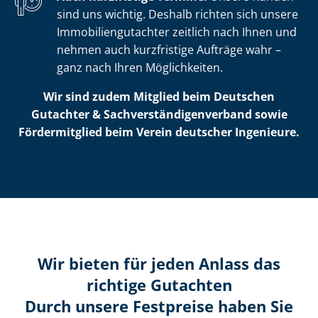
sind uns wichtig. Deshalb richten sich unsere
Im­mo­bi­li­en­gut­ach­ter zeitlich nach Ihnen und
nehmen auch kurzfristige Aufträge wahr –
ganz nach Ihren Möglichkeiten.
Wir sind zudem Mitglied beim Deutschen
Gutachter & Sach­ver­stän­di­gen­ver­band sowie
Fördermitglied beim Verein deutscher Ingenieure.
Wir bieten für jeden Anlass das
richtige Gutachten
Durch unsere Festpreise haben Sie