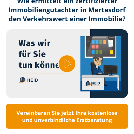
Wie ermittelt ein zertifizierter
Immobilien­gutachter in Mertesdorf
den Verkehrswert einer Immobilie?
Vereinbaren Sie jetzt Ihre kostenlose
und unverbindliche Erstberatung