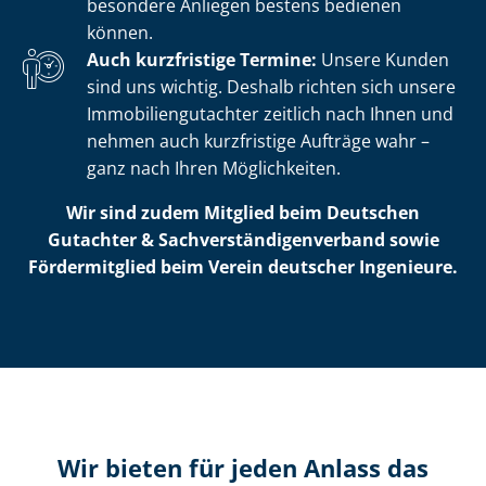
besondere Anliegen bestens bedienen
können.
Auch kurzfristige Termine:
Unsere Kunden
sind uns wichtig. Deshalb richten sich unsere
Im­mo­bi­li­en­gut­ach­ter zeitlich nach Ihnen und
nehmen auch kurzfristige Aufträge wahr –
ganz nach Ihren Möglichkeiten.
Wir sind zudem Mitglied beim Deutschen
Gutachter & Sach­ver­stän­di­gen­ver­band sowie
Fördermitglied beim Verein deutscher Ingenieure.
Wir bieten für jeden Anlass das