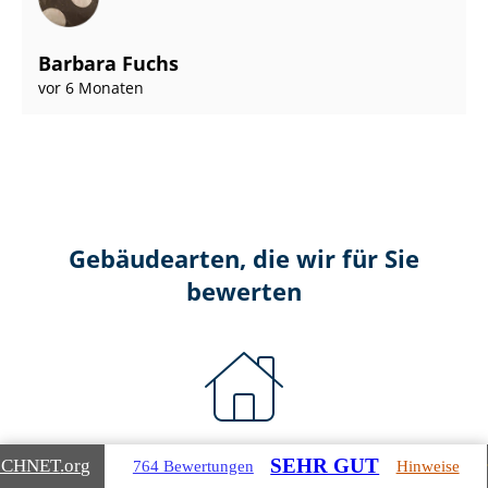
Barbara Fuchs
vor 6 Monaten
Gebäudearten, die wir für Sie
bewerten
Wohnimmobilien
SEHR GUT
ICHNET
.org
764 Bewertungen
Hinweise