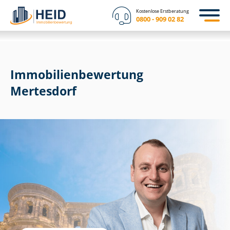
Kostenlose Erstberatung
0800 - 909 02 82
Immobilien­bewertung
Mertesdorf