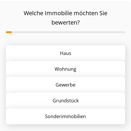
Welche Immobilie möchten Sie
bewerten?
Haus
Wohnung
Gewerbe
Grund­stück
Sonder­immobilien