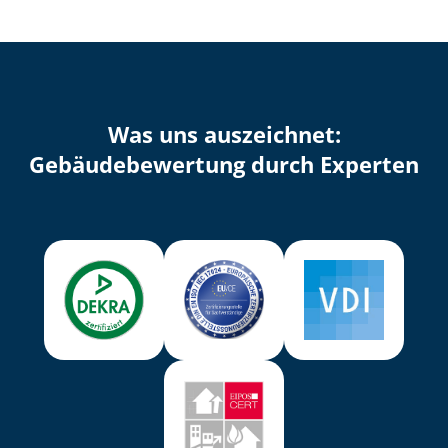
Was uns auszeichnet:
Ge­bäu­de­be­wer­tung durch Experten