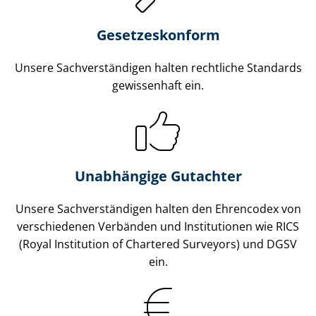
Gesetzes­konform
Unsere Sach­ver­stän­di­gen halten rechtliche Standards
gewissenhaft ein.
Unabhängige Gutachter
Unsere Sach­ver­stän­di­gen halten den Ehrencodex von
verschiedenen Verbänden und Institutionen wie RICS
(Royal Institution of Chartered Surveyors) und DGSV
ein.