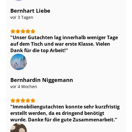
Bernhart Liebe
vor 3 Tagen
Unser Gutachten lag innerhalb weniger Tage
auf dem Tisch und war erste Klasse. Vielen
Dank für die top Arbeit!
Bernhardin Niggemann
vor 4 Wochen
Im­mo­bi­li­en­gut­ach­ten konnte sehr kurzfristig
erstellt werden, da es dringend benötigt
wurde. Danke für die gute Zusammenarbeit.