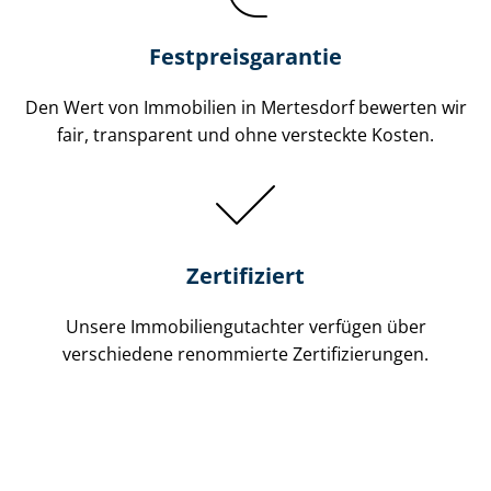
Festpreis​garantie
Den Wert von Immobilien in Mertesdorf bewerten wir
fair, transparent und ohne versteckte Kosten.
Zertifiziert
Unsere Immobilien­gutachter verfügen über
verschiedene renommierte Zer­ti­fi­zie­run­gen.