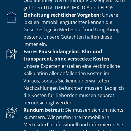
Qualität ihrer Wertermittlung bezeugen. Dazu
gehören TÜV, DEKRA, IHK, DIA und EIPOS.
Einhaltung rechtlicher Vorgaben:
Unsere
lokalen Im­mo­bi­li­en­gut­ach­ter kennen die
Gesetzeslage in Mertesdorf und Umgebung
bestens. Unsere Gutachten halten diese
immer ein.
Faires Pauschalangebot: Klar und
transparent, ohne versteckte Kosten.
Unsere Experten erstellen eine verbindliche
Kalkulation aller anfallenden Kosten im
Voraus, sodass Sie keine unerwarteten
Nachzahlungen befürchten müssen. Lediglich
die Kosten für Behörden müssen separat
berücksichtigt werden.
Rundum betreut:
Sie müssen sich um nichts
kümmern. Wir prüfen Ihre Immobilie in
Mertesdorf professionell und informieren Sie