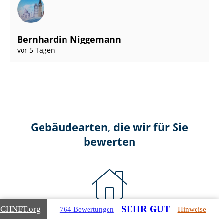
Bernhardin Niggemann
vor 5 Tagen
Gebäudearten, die wir für Sie
bewerten
SEHR GUT
ICHNET
.org
764 Bewertungen
Hinweise
Wohnimmobilien