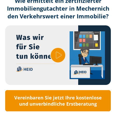
Wie ermittelt ein zertifizierter
Immobilien­gutachter in Mechernich
den Verkehrswert einer Immobilie?
Vereinbaren Sie jetzt Ihre kostenlose
und unverbindliche Erstberatung