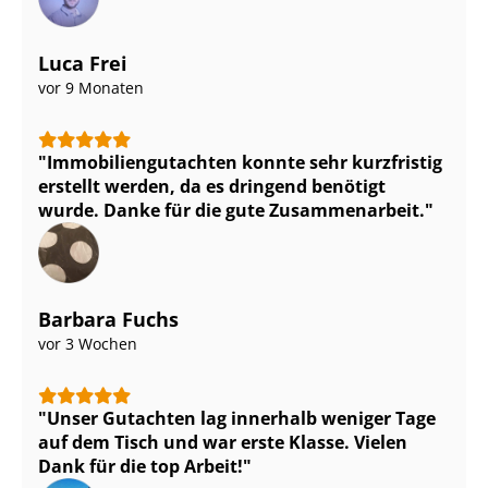
Luca Frei
vor 9 Monaten
Im­mo­bi­li­en­gut­ach­ten konnte sehr kurzfristig
erstellt werden, da es dringend benötigt
wurde. Danke für die gute Zusammenarbeit.
Barbara Fuchs
vor 3 Wochen
Unser Gutachten lag innerhalb weniger Tage
auf dem Tisch und war erste Klasse. Vielen
Dank für die top Arbeit!