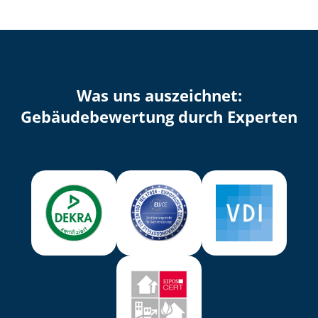
Was uns auszeichnet:
Ge­bäu­de­be­wer­tung durch Experten