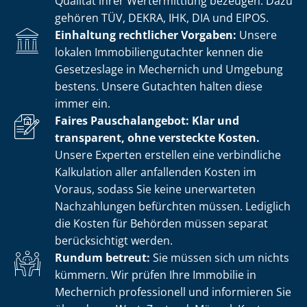
Qualität ihrer Wertermittlung bezeugen. Dazu
gehören TÜV, DEKRA, IHK, DIA und EIPOS.
Einhaltung rechtlicher Vorgaben:
Unsere
lokalen Im­mo­bi­li­en­gut­ach­ter kennen die
Gesetzeslage in Mechernich und Umgebung
bestens. Unsere Gutachten halten diese
immer ein.
Faires Pauschalangebot: Klar und
transparent, ohne versteckte Kosten.
Unsere Experten erstellen eine verbindliche
Kalkulation aller anfallenden Kosten im
Voraus, sodass Sie keine unerwarteten
Nachzahlungen befürchten müssen. Lediglich
die Kosten für Behörden müssen separat
berücksichtigt werden.
Rundum betreut:
Sie müssen sich um nichts
kümmern. Wir prüfen Ihre Immobilie in
Mechernich professionell und informieren Sie