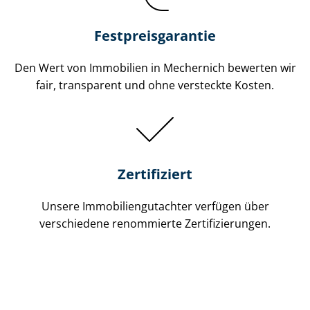
Festpreis​garantie
Den Wert von Immobilien in Mechernich bewerten wir
fair, transparent und ohne versteckte Kosten.
Zertifiziert
Unsere Immobilien­gutachter verfügen über
verschiedene renommierte Zer­ti­fi­zie­run­gen.