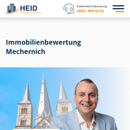
Kostenlose Erstberatung
0800 - 909 02 82
Immobilien­bewertung
Mechernich