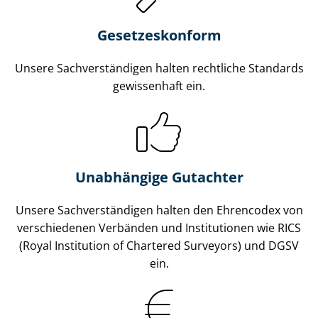
Gesetzes­konform
Unsere Sach­ver­stän­di­gen halten rechtliche Standards
gewissenhaft ein.
Unabhängige Gutachter
Unsere Sach­ver­stän­di­gen halten den Ehrencodex von
verschiedenen Verbänden und Institutionen wie RICS
(Royal Institution of Chartered Surveyors) und DGSV
ein.