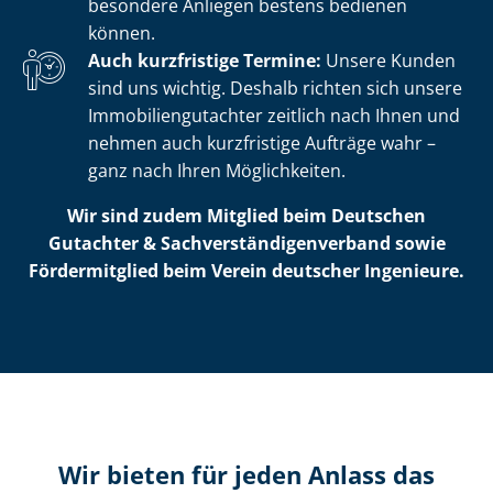
besondere Anliegen bestens bedienen
können.
Auch kurzfristige Termine:
Unsere Kunden
sind uns wichtig. Deshalb richten sich unsere
Im­mo­bi­li­en­gut­ach­ter zeitlich nach Ihnen und
nehmen auch kurzfristige Aufträge wahr –
ganz nach Ihren Möglichkeiten.
Wir sind zudem Mitglied beim Deutschen
Gutachter & Sach­ver­stän­di­gen­ver­band sowie
Fördermitglied beim Verein deutscher Ingenieure.
Wir bieten für jeden Anlass das