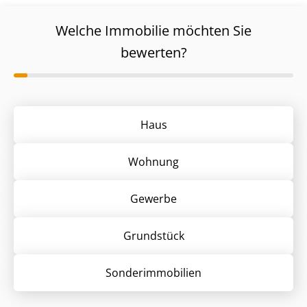
Welche Immobilie möchten Sie
bewerten?
Haus
Wohnung
Gewerbe
Grund­stück
Sonder­immobilien