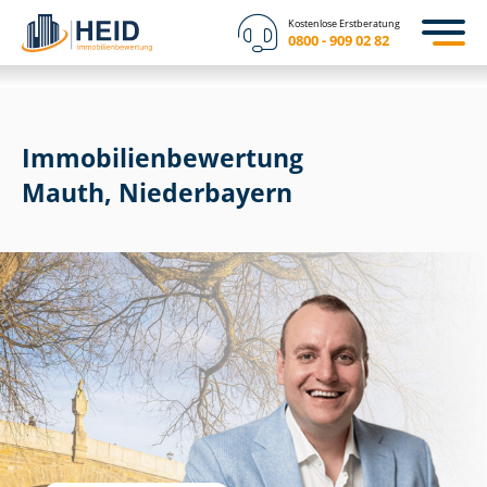
Kostenlose Erstberatung
0800 - 909 02 82
Immobilien­bewertung
Mauth, Niederbayern