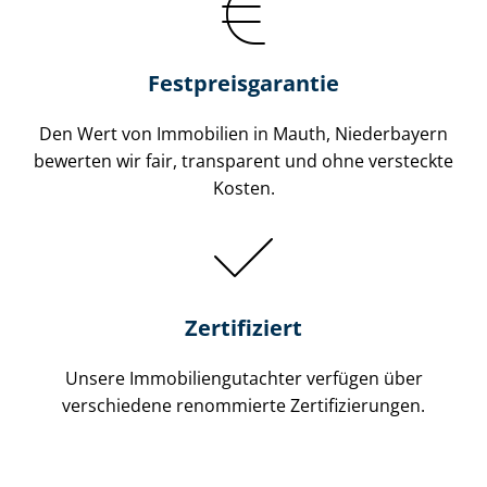
Festpreis​garantie
Den Wert von Immobilien in Mauth, Niederbayern
bewerten wir fair, transparent und ohne versteckte
Kosten.
Zertifiziert
Unsere Immobilien­gutachter verfügen über
verschiedene renommierte Zer­ti­fi­zie­run­gen.