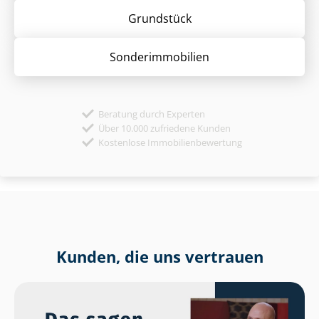
Grund­stück
Sonder­immobilien
Beratung durch Experten
Über 10.000 zufriedene Kunden
Kostenlose Immobilienbewertung
Kunden, die uns vertrauen