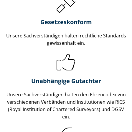
Gesetzes­konform
Unsere Sach­ver­stän­di­gen halten rechtliche Standards
gewissenhaft ein.
Unabhängige Gutachter
Unsere Sach­ver­stän­di­gen halten den Ehrencodex von
verschiedenen Verbänden und Institutionen wie RICS
(Royal Institution of Chartered Surveyors) und DGSV
ein.