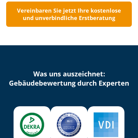
Vereinbaren Sie jetzt Ihre kostenlose
und unverbindliche Erstberatung
Was uns auszeichnet:
Ge­bäu­de­be­wer­tung durch Experten