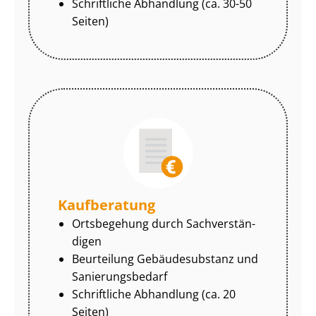
Schriftliche Abhandlung (ca. 30-50
Seiten)
Kaufberatung
Ortsbegehung durch Sach­ver­stän­
di­gen
Beurteilung Gebäudesubstanz und
Sa­nie­rungs­be­darf
Schriftliche Abhandlung (ca. 20
Seiten)