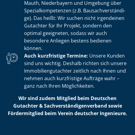
Mauth, Niederbayern und Umgebung über
Spe­zi­al­kom­pe­ten­zen (z.B. Bau­sach­ver­stän­di­
ge). Das heißt: Wir suchen nicht irgendeinen
Gutachter für Ihr Projekt, sondern den
optimal geeigneten, sodass wir auch
besondere Anliegen bestens bedienen
können.
Auch kurzfristige Termine:
Unsere Kunden
sind uns wichtig. Deshalb richten sich unsere
Im­mo­bi­li­en­gut­ach­ter zeitlich nach Ihnen und
nehmen auch kurzfristige Aufträge wahr –
ganz nach Ihren Möglichkeiten.
Wir sind zudem Mitglied beim Deutschen
Gutachter & Sach­ver­stän­di­gen­ver­band sowie
Fördermitglied beim Verein deutscher Ingenieure.