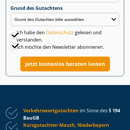
Grund des Gutachtens
Ich habe den
Datenschutz
gelesen und
verstanden.
Ich möchte den Newsletter abonnieren.
Jetzt kostenlos beraten lassen
Ver­kehrs­wert­gut­ach­ten
im Sinne des
§ 194
BauGB
Kurzgutachten Mauth, Niederbayern