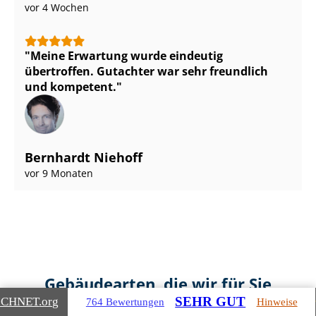
vor 4 Wochen
Meine Erwartung wurde eindeutig
übertroffen. Gutachter war sehr freundlich
und kompetent.
Bernhardt Niehoff
vor 9 Monaten
Gebäudearten, die wir für Sie
SEHR GUT
bewerten
ICHNET
.org
764 Bewertungen
Hinweise