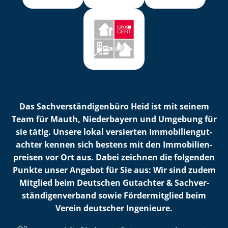
Das Sach­ver­stän­di­gen­bü­ro Heid ist mit seinem
Team für Mauth, Niederbayern und Umgebung für
sie tätig. Unsere lokal versierten Im­mo­bi­li­en­gut­
ach­ter kennen sich bestens mit den Im­mo­bi­li­en­
prei­sen vor Ort aus. Dabei zeichnen die folgenden
Punkte unser Angebot für Sie aus: Wir sind zudem
Mitglied beim Deutschen Gutachter & Sach­ver­
stän­di­gen­ver­band sowie Fördermitglied beim
Verein deutscher Ingenieure.