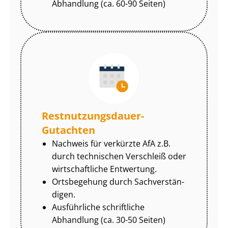
Abhandlung (ca. 60-90 Seiten)
Rest­nut­zungs­dau­er-
Gutachten
Nachweis für verkürzte AfA z.B.
durch technischen Verschleiß oder
wirtschaftliche Entwertung.
Ortsbegehung durch Sach­ver­stän­
di­gen.
Ausführliche schriftliche
Abhandlung (ca. 30-50 Seiten)