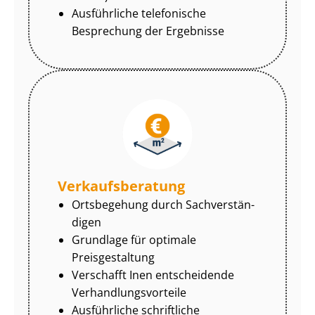
Ausführliche telefonische
Besprechung der Ergebnisse
Ver­kaufs­be­ra­tung
Ortsbegehung durch Sach­ver­stän­
di­gen
Grundlage für optimale
Preisgestaltung
Verschafft Inen entscheidende
Ver­hand­lungs­vor­tei­le
Ausführliche schriftliche