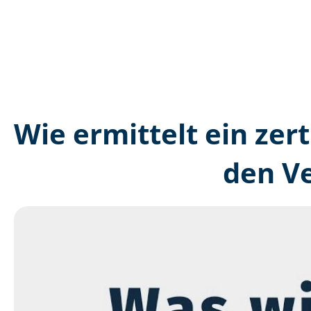
Wie ermittelt ein zer
den V