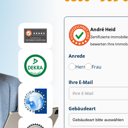
André Heid
Zertifizierte Im­mo­bi­
bewerten Ihre Immobi
Anrede
Herr
Frau
Ihre E-Mail
Gebäudeart