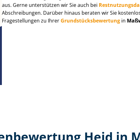
aus. Gerne unterstützen wir Sie auch bei
Rest­nut­zungs­d
Abschreibungen. Darüber hinaus beraten wir Sie kostenlo
Fragestellungen zu Ihrer
Grund­stücks­be­wer­tung
in
Maßw
en­bewertung Heid in 