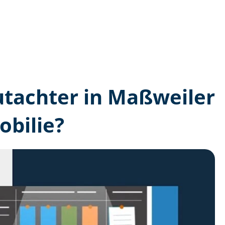
gutachter in Maßweiler
bilie?