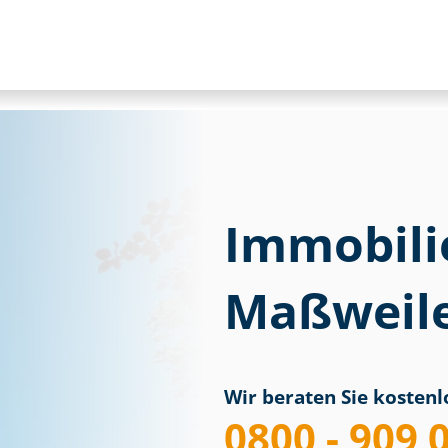
Immobili
Maßweil
Wir beraten Sie kostenlo
0800 - 909 