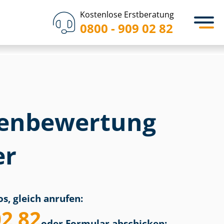
Kostenlose Erstberatung
0800 - 909 02 82
en­bewertung
er
s, gleich anrufen:
02 82
oder Formular abschicken: