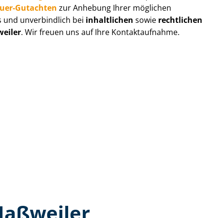
au­er-Gutachten
zur Anhebung Ihrer möglichen
s und unverbindlich bei
inhaltlichen
sowie
rechtlichen
eiler
. Wir freuen uns auf Ihre Kontaktaufnahme.
Maßweiler