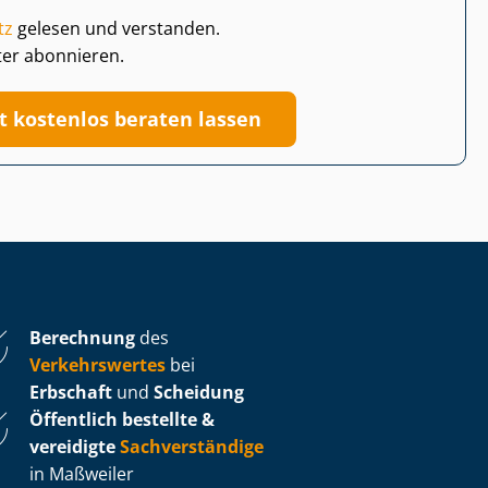
tz
gelesen und verstanden.
ter abonnieren.
zt kostenlos beraten lassen
Berechnung
des
Verkehrswertes
bei
Erbschaft
und
Scheidung
Öffentlich bestellte &
vereidigte
Sachverständige
in Maßweiler