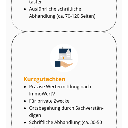
tas­ter
Ausführliche schriftliche
Abhandlung (ca. 70-120 Seiten)
Kurzgutachten
Präzise Wertermittlung nach
ImmoWertV
Für private Zwecke
Ortsbegehung durch Sach­ver­stän­
di­gen
Schriftliche Abhandlung (ca. 30-50