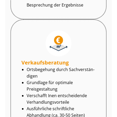
Besprechung der Ergebnisse
Ver­kaufs­be­ra­tung
Ortsbegehung durch Sach­ver­stän­
di­gen
Grundlage für optimale
Preisgestaltung
Verschafft Inen entscheidende
Ver­hand­lungs­vor­tei­le
Ausführliche schriftliche
Abhandlung (ca. 30-50 Seiten)