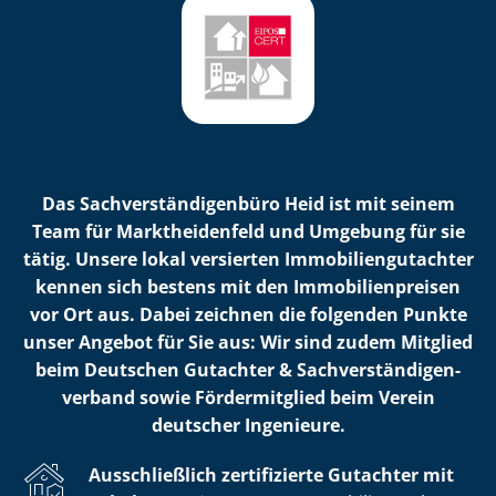
Das Sach­ver­stän­di­gen­bü­ro Heid ist mit seinem
Team für Marktheidenfeld und Umgebung für sie
tätig. Unsere lokal versierten Im­mo­bi­li­en­gut­ach­ter
kennen sich bestens mit den Im­mo­bi­li­en­prei­sen
vor Ort aus. Dabei zeichnen die folgenden Punkte
unser Angebot für Sie aus: Wir sind zudem Mitglied
beim Deutschen Gutachter & Sach­ver­stän­di­gen­
ver­band sowie Fördermitglied beim Verein
deutscher Ingenieure.
Ausschließlich zertifizierte Gutachter mit