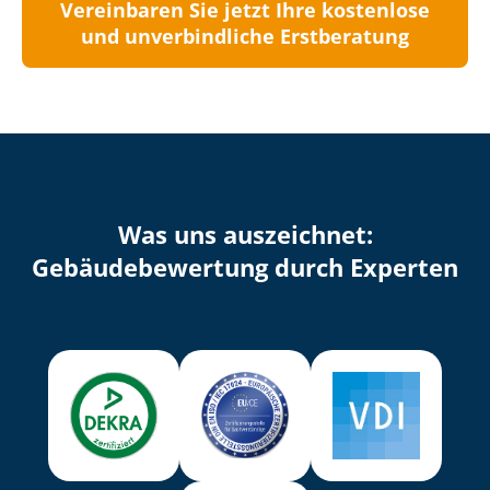
Vereinbaren Sie jetzt Ihre kostenlose
und unverbindliche Erstberatung
Was uns auszeichnet:
Ge­bäu­de­be­wer­tung durch Experten