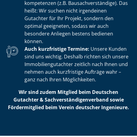
kom­pe­ten­zen (z.B. Bau­sach­ver­stän­di­ge). Das
heißt: Wir suchen nicht irgendeinen
Gutachter für Ihr Projekt, sondern den
optimal geeigneten, sodass wir auch
besondere Anliegen bestens bedienen
können.
Auch kurzfristige Termine:
Unsere Kunden
sind uns wichtig. Deshalb richten sich unsere
Im­mo­bi­li­en­gut­ach­ter zeitlich nach Ihnen und
nehmen auch kurzfristige Aufträge wahr –
ganz nach Ihren Möglichkeiten.
Wir sind zudem Mitglied beim Deutschen
Gutachter & Sach­ver­stän­di­gen­ver­band sowie
Fördermitglied beim Verein deutscher Ingenieure.