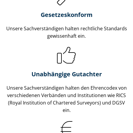
Gesetzes­konform
Unsere Sach­ver­stän­di­gen halten rechtliche Standards
gewissenhaft ein.
Unabhängige Gutachter
Unsere Sach­ver­stän­di­gen halten den Ehrencodex von
verschiedenen Verbänden und Institutionen wie RICS
(Royal Institution of Chartered Surveyors) und DGSV
ein.