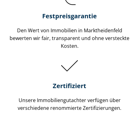
Festpreis​garantie
Den Wert von Immobilien in Marktheidenfeld
bewerten wir fair, transparent und ohne versteckte
Kosten.
Zertifiziert
Unsere Immobilien­gutachter verfügen über
verschiedene renommierte Zer­ti­fi­zie­run­gen.