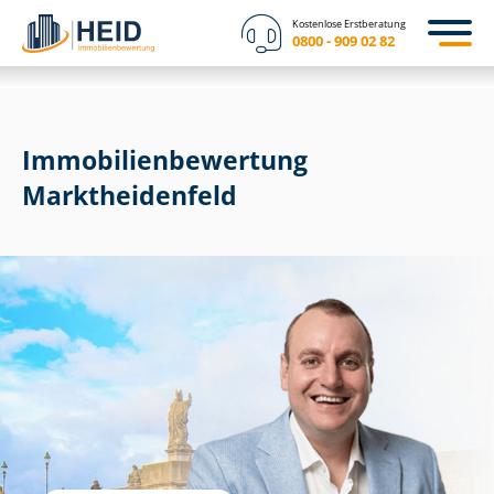
Kostenlose Erstberatung
0800 - 909 02 82
Immobilien­bewertung
Marktheidenfeld