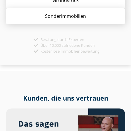
Grund­stück
Sonder­immobilien
Beratung durch Experten
Über 10.000 zufriedene Kunden
Kostenlose Immobilienbewertung
Kunden, die uns vertrauen