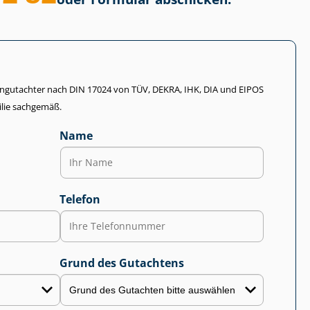
li­en­gut­ach­ter nach DIN 17024 von TÜV, DEKRA, IHK, DIA und EIPOS
lie sachgemäß.
Name
Telefon
Grund des Gutachtens