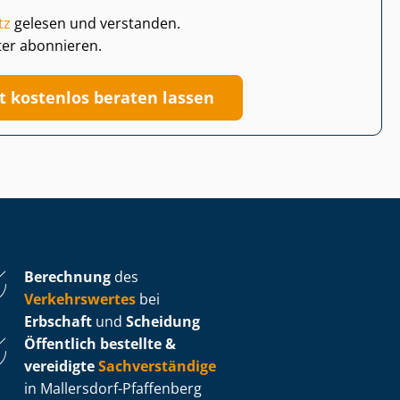
tz
gelesen und verstanden.
ter abonnieren.
zt kostenlos beraten lassen
Berechnung
des
Verkehrswertes
bei
Erbschaft
und
Scheidung
Öffentlich bestellte &
vereidigte
Sachverständige
in Mallersdorf-Pfaffenberg